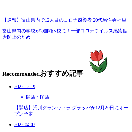
【速報】富山県内で12人目のコロナ感染者 20代男性会社員
富山県内の学校が2週間休校に！一部コロナウイルス感染拡
大防止のため
おすすめ記事
Recommended
2022.12.19
開店・閉店
【開店】滑川グランヴィラ グラッパが12月20日にオー
プン予定
2022.04.07