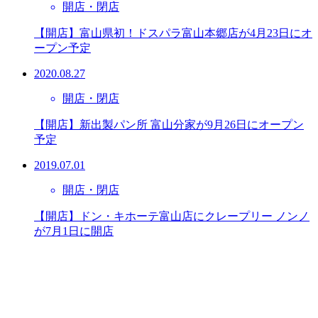
開店・閉店
【開店】富山県初！ドスパラ富山本郷店が4月23日にオ
ープン予定
2020.08.27
開店・閉店
【開店】新出製パン所 富山分家が9月26日にオープン
予定
2019.07.01
開店・閉店
【開店】ドン・キホーテ富山店にクレープリー ノンノ
が7月1日に開店