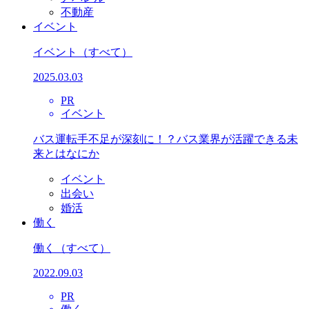
不動産
イベント
イベント
（すべて）
2025.03.03
PR
イベント
バス運転手不足が深刻に！？バス業界が活躍できる未
来とはなにか
イベント
出会い
婚活
働く
働く
（すべて）
2022.09.03
PR