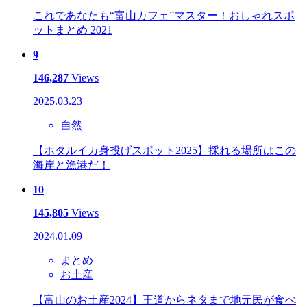
これであなたも“富山カフェ”マスター！おしゃれスポ
ットまとめ 2021
9
146,287
Views
2025.03.23
自然
【ホタルイカ身投げスポット2025】採れる場所はこの
海岸と漁港だ！
10
145,805
Views
2024.01.09
まとめ
お土産
【富山のお土産2024】王道からネタまで地元民が食べ