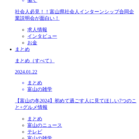
働く
社会人必見！！富山県社会人インターンシップ合同企
業説明会が面白い！
求人情報
インタビュー
お金
まとめ
まとめ
（すべて）
2024.01.22
まとめ
富山の雑学
【富山の冬2024】初めて過ごす人に見てほしい7つのこ
と+グルメ情報
まとめ
富山のニュース
テレビ
富山の雑学