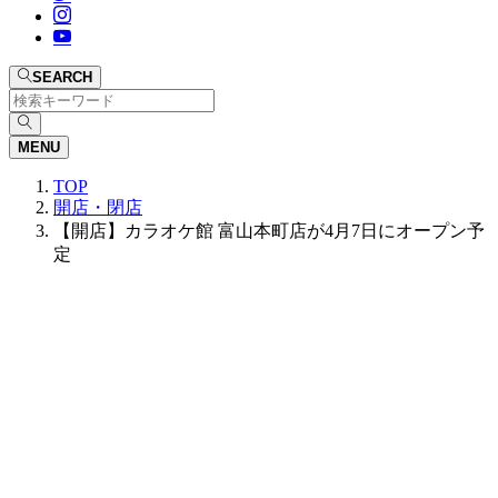
SEARCH
MENU
TOP
開店・閉店
【開店】カラオケ館 富山本町店が4月7日にオープン予
定