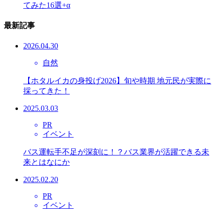
てみた16選+α
最新記事
2026.04.30
自然
【ホタルイカの身投げ2026】旬や時期 地元民が実際に
採ってきた！
2025.03.03
PR
イベント
バス運転手不足が深刻に！？バス業界が活躍できる未
来とはなにか
2025.02.20
PR
イベント