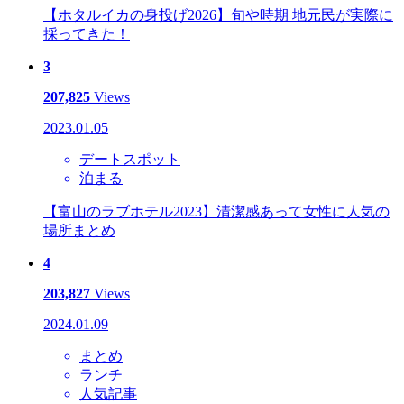
【ホタルイカの身投げ2026】旬や時期 地元民が実際に
採ってきた！
3
207,825
Views
2023.01.05
デートスポット
泊まる
【富山のラブホテル2023】清潔感あって女性に人気の
場所まとめ
4
203,827
Views
2024.01.09
まとめ
ランチ
人気記事