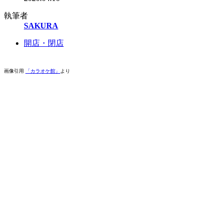
執筆者
SAKURA
開店・閉店
画像引用
「カラオケ館」
より