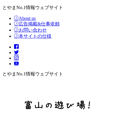
とやまNo.1情報ウェブサイト
About us
広告掲載&仕事依頼
お問い合わせ
本サイトの仕様
とやまNo.1情報ウェブサイト