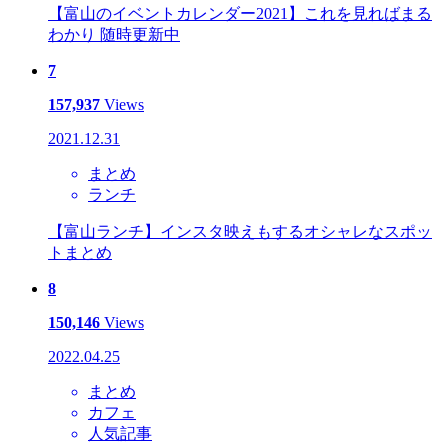
【富山のイベントカレンダー2021】これを見ればまる
わかり 随時更新中
7
157,937
Views
2021.12.31
まとめ
ランチ
【富山ランチ】インスタ映えもするオシャレなスポッ
トまとめ
8
150,146
Views
2022.04.25
まとめ
カフェ
人気記事