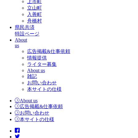
上市町
立山町
入善町
舟橋村
県民共済
特設ページ
About
us
広告掲載&仕事依頼
情報提供
ライター募集
About us
雑記
お問い合わせ
本サイトの仕様
About us
広告掲載&仕事依頼
お問い合わせ
本サイトの仕様