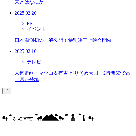
来とはなにか
2025.02.20
PR
イベント
日本海側初の一般公開！特別映画上映会開催！
2025.02.16
テレビ
人気番組「マツコ＆有吉 かりそめ天国」2時間SPで富
山県が登場