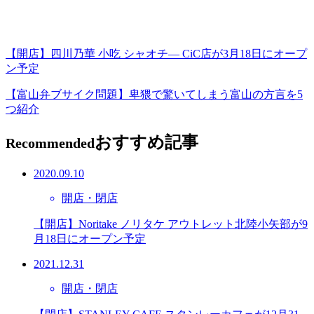
【開店】四川乃華 小吃 シャオチ― CiC店が3月18日にオープ
ン予定
【富山弁ブサイク問題】卑猥で驚いてしまう富山の方言を5
つ紹介
おすすめ記事
Recommended
2020.09.10
開店・閉店
【開店】Noritake ノリタケ アウトレット北陸小矢部が9
月18日にオープン予定
2021.12.31
開店・閉店