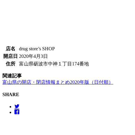
店名
drug store’s SHOP
開店日
2020年4月3日
住所
富山県砺波市中神１丁目174番地
関連記事
富山県の開店・閉店情報まとめ2020年版（日付順）
SHARE