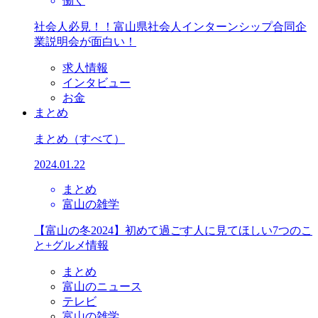
働く
社会人必見！！富山県社会人インターンシップ合同企
業説明会が面白い！
求人情報
インタビュー
お金
まとめ
まとめ
（すべて）
2024.01.22
まとめ
富山の雑学
【富山の冬2024】初めて過ごす人に見てほしい7つのこ
と+グルメ情報
まとめ
富山のニュース
テレビ
富山の雑学