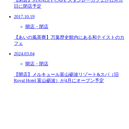
【閉店】STANLEY CAFE スタンレーカフェが12月31
日に閉店予定
2017.10.19
開店・閉店
【あいの風茶寮】万葉歴史館内にある和テイストのカ
フェ
2024.03.04
開店・閉店
【開店】メルキュール富山砺波リゾート&スパ（旧
Royal Hotel 富山砺波）が4月にオープン予定