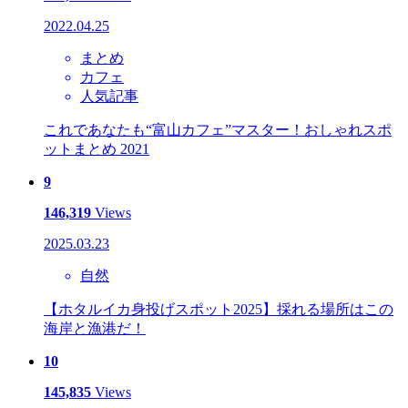
2022.04.25
まとめ
カフェ
人気記事
これであなたも“富山カフェ”マスター！おしゃれスポ
ットまとめ 2021
9
146,319
Views
2025.03.23
自然
【ホタルイカ身投げスポット2025】採れる場所はこの
海岸と漁港だ！
10
145,835
Views