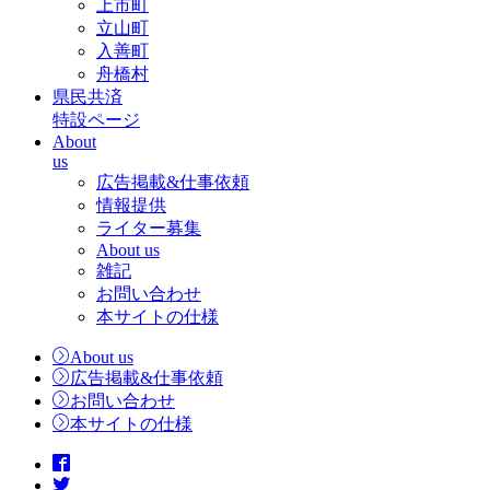
上市町
立山町
入善町
舟橋村
県民共済
特設ページ
About
us
広告掲載&仕事依頼
情報提供
ライター募集
About us
雑記
お問い合わせ
本サイトの仕様
About us
広告掲載&仕事依頼
お問い合わせ
本サイトの仕様