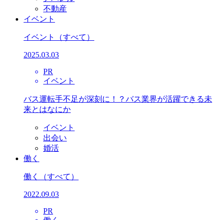
不動産
イベント
イベント
（すべて）
2025.03.03
PR
イベント
バス運転手不足が深刻に！？バス業界が活躍できる未
来とはなにか
イベント
出会い
婚活
働く
働く
（すべて）
2022.09.03
PR