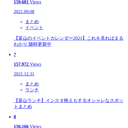
159,681
Views
2021.09.08
まとめ
イベント
【富山のイベントカレンダー2021】これを見ればまる
わかり 随時更新中
7
157,972
Views
2021.12.31
まとめ
ランチ
【富山ランチ】インスタ映えもするオシャレなスポッ
トまとめ
8
150,166
Views