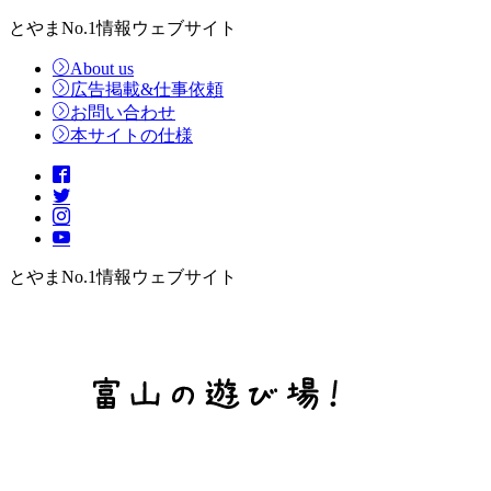
とやまNo.1情報ウェブサイト
About us
広告掲載&仕事依頼
お問い合わせ
本サイトの仕様
とやまNo.1情報ウェブサイト