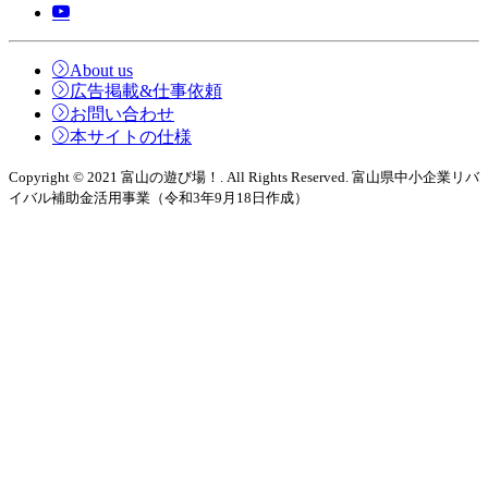
About us
広告掲載&仕事依頼
お問い合わせ
本サイトの仕様
Copyright © 2021 富山の遊び場！. All Rights Reserved. 富山県中小企業リバ
イバル補助金活用事業（令和3年9月18日作成）