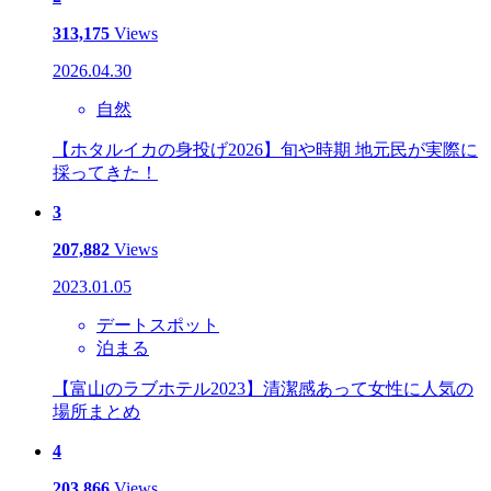
313,175
Views
2026.04.30
自然
【ホタルイカの身投げ2026】旬や時期 地元民が実際に
採ってきた！
3
207,882
Views
2023.01.05
デートスポット
泊まる
【富山のラブホテル2023】清潔感あって女性に人気の
場所まとめ
4
203,866
Views