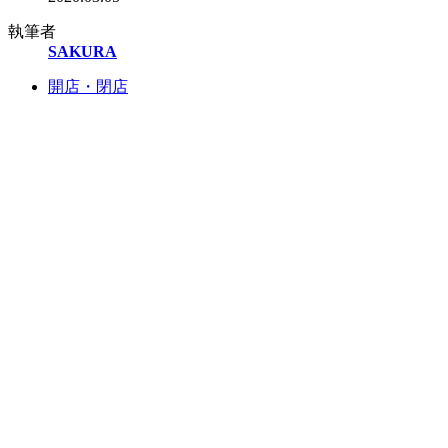
執筆者
SAKURA
開店・閉店