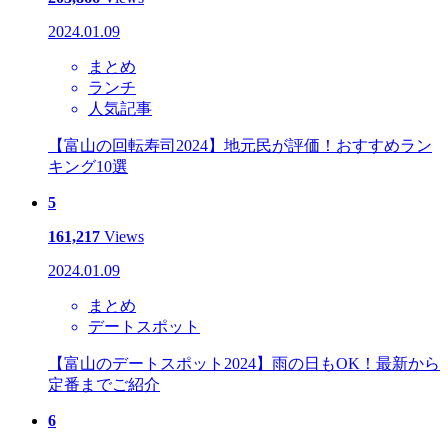
2024.01.09
まとめ
ランチ
人気記事
【富山の回転寿司2024】地元民が評価！おすすめラン
キング10選
5
161,217
Views
2024.01.09
まとめ
デートスポット
【富山のデートスポット2024】雨の日もOK！最新から
定番までご紹介
6