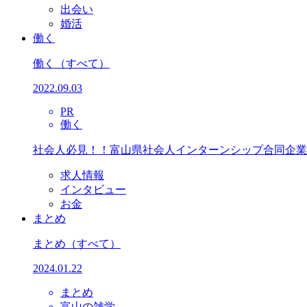
出会い
婚活
働く
働く
（すべて）
2022.09.03
PR
働く
社会人必見！！富山県社会人インターンシップ合同企業
求人情報
インタビュー
お金
まとめ
まとめ
（すべて）
2024.01.22
まとめ
富山の雑学