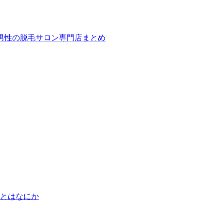
ば！男性の脱毛サロン専門店まとめ
とはなにか