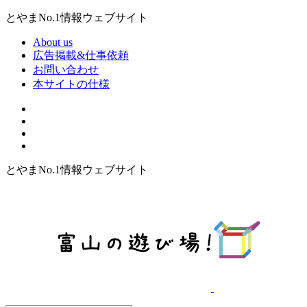
とやまNo.1情報ウェブサイト
About us
広告掲載&仕事依頼
お問い合わせ
本サイトの仕様
とやまNo.1情報ウェブサイト