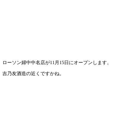
ローソン婦中中名店が11月15日にオープンします。
吉乃友酒造の近くですかね。