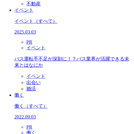
不動産
イベント
イベント
（すべて）
2025.03.03
PR
イベント
バス運転手不足が深刻に！？バス業界が活躍できる未
来とはなにか
イベント
出会い
婚活
働く
働く
（すべて）
2022.09.03
PR
働く