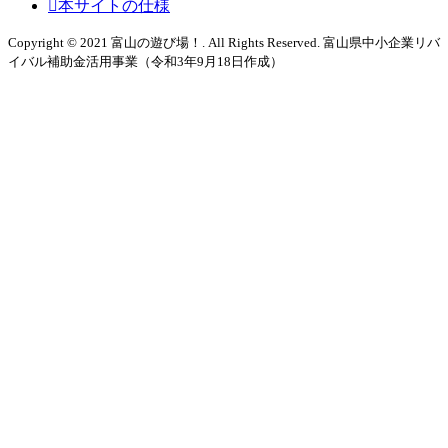
本サイトの仕様
Copyright © 2021 富山の遊び場！. All Rights Reserved. 富山県中小企業リバ
イバル補助金活用事業（令和3年9月18日作成）