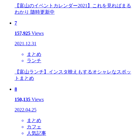
【富山のイベントカレンダー2021】これを見ればまる
わかり 随時更新中
7
157,925
Views
2021.12.31
まとめ
ランチ
【富山ランチ】インスタ映えもするオシャレなスポッ
トまとめ
8
150,135
Views
2022.04.25
まとめ
カフェ
人気記事