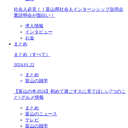
社会人必見！！富山県社会人インターンシップ合同企
業説明会が面白い！
求人情報
インタビュー
お金
まとめ
まとめ
（すべて）
2024.01.22
まとめ
富山の雑学
【富山の冬2024】初めて過ごす人に見てほしい7つのこ
と+グルメ情報
まとめ
富山のニュース
テレビ
富山の雑学