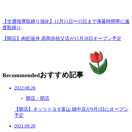
【交通指導取締り強化】11月11日〜15日まで薄暮時間帯に速
度取締り
【開店】肉匠坂井 高岡赤祖父店が11月28日オープン予定
おすすめ記事
Recommended
2022.08.28
開店・閉店
【開店】ネッツトヨタ富山 婦中店が9月1日にオープン
予定
2021.09.28