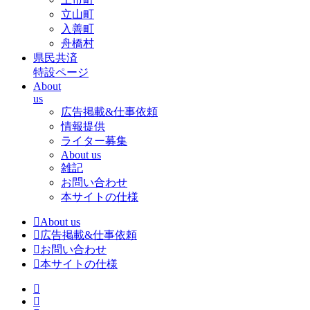
立山町
入善町
舟橋村
県民共済
特設ページ
About
us
広告掲載&仕事依頼
情報提供
ライター募集
About us
雑記
お問い合わせ
本サイトの仕様
About us
広告掲載&仕事依頼
お問い合わせ
本サイトの仕様