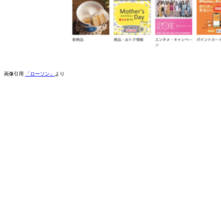
画像引用
「ローソン」
より