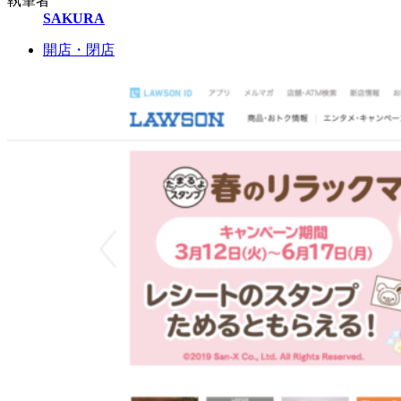
執筆者
SAKURA
開店・閉店