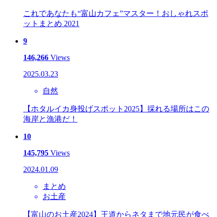
これであなたも“富山カフェ”マスター！おしゃれスポ
ットまとめ 2021
9
146,266
Views
2025.03.23
自然
【ホタルイカ身投げスポット2025】採れる場所はこの
海岸と漁港だ！
10
145,795
Views
2024.01.09
まとめ
お土産
【富山のお土産2024】王道からネタまで地元民が食べ