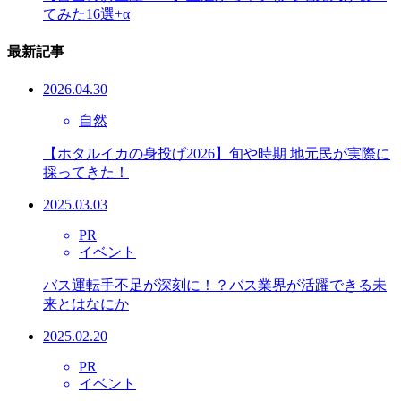
てみた16選+α
最新記事
2026.04.30
自然
【ホタルイカの身投げ2026】旬や時期 地元民が実際に
採ってきた！
2025.03.03
PR
イベント
バス運転手不足が深刻に！？バス業界が活躍できる未
来とはなにか
2025.02.20
PR
イベント