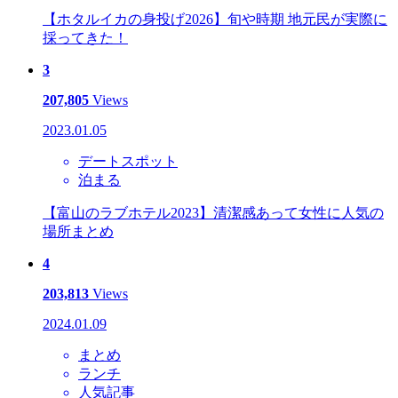
【ホタルイカの身投げ2026】旬や時期 地元民が実際に
採ってきた！
3
207,805
Views
2023.01.05
デートスポット
泊まる
【富山のラブホテル2023】清潔感あって女性に人気の
場所まとめ
4
203,813
Views
2024.01.09
まとめ
ランチ
人気記事