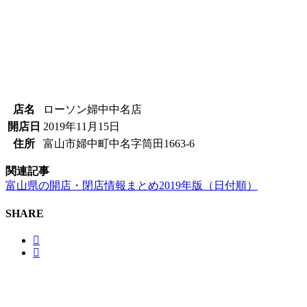
店名
ローソン婦中中名店
開店日
2019年11月15日
住所
富山市婦中町中名字筒田1663-6
関連記事
富山県の開店・閉店情報まとめ2019年版（日付順）
SHARE