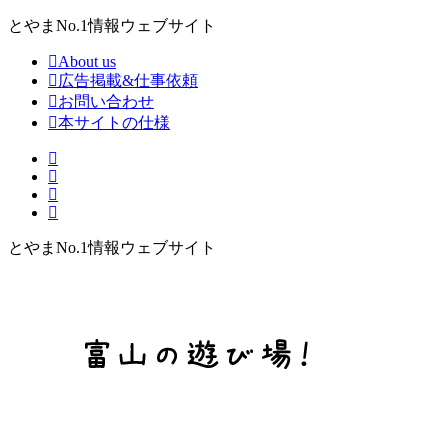
とやまNo.1情報ウェブサイト
About us
広告掲載&仕事依頼
お問い合わせ
本サイトの仕様
とやまNo.1情報ウェブサイト