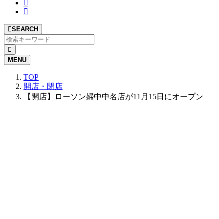
SEARCH
MENU
TOP
開店・閉店
【開店】ローソン婦中中名店が11月15日にオープン