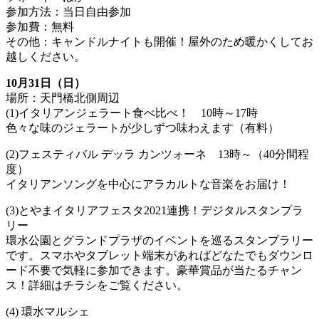
参加方法：当日自由参加
参加費：無料
その他：キャンドルナイトも開催！屋外のため暖かくしてお
越しください。
10月31日（日）
場所：天門橋北側周辺
(1)イタリアンジェラート食べ比べ！ 10時～17時
色々な味のジェラートが少しずつ味わえます（有料）
(2)フェスティバル デッラ カンツォーネ 13時～（40分間程
度）
イタリアンソングを中心にアラカルトな音楽をお届け！
(3)とやまイタリアフェスタ2021連携！デジタルスタンプラ
リー
環水公園とグランドプラザのイベントを巡るスタンプラリー
です。スマホやタブレット端末があればどなたでもダウンロ
ード不要で気軽に参加できます。豪華賞品が当たるチャン
ス！詳細はチラシをご覧ください。
(4) 環水マルシェ