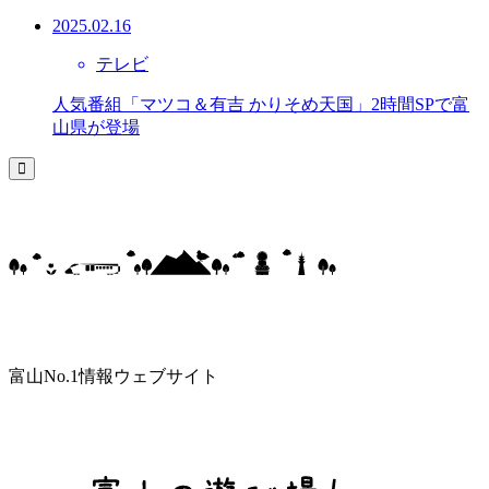
2025.02.16
テレビ
人気番組「マツコ＆有吉 かりそめ天国」2時間SPで富
山県が登場
富山No.1情報ウェブサイト