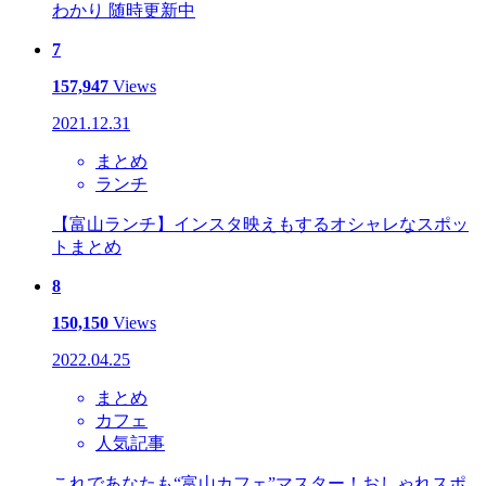
わかり 随時更新中
7
157,947
Views
2021.12.31
まとめ
ランチ
【富山ランチ】インスタ映えもするオシャレなスポッ
トまとめ
8
150,150
Views
2022.04.25
まとめ
カフェ
人気記事
これであなたも“富山カフェ”マスター！おしゃれスポ