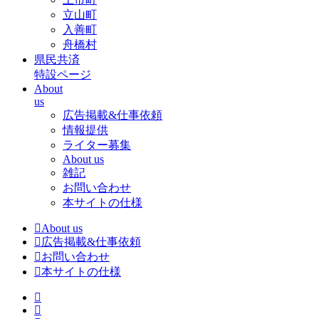
立山町
入善町
舟橋村
県民共済
特設ページ
About
us
広告掲載&仕事依頼
情報提供
ライター募集
About us
雑記
お問い合わせ
本サイトの仕様
About us
広告掲載&仕事依頼
お問い合わせ
本サイトの仕様