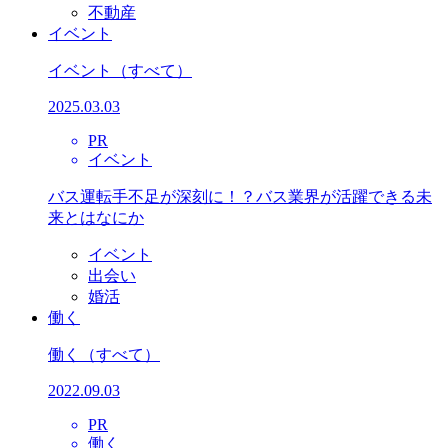
不動産
イベント
イベント
（すべて）
2025.03.03
PR
イベント
バス運転手不足が深刻に！？バス業界が活躍できる未
来とはなにか
イベント
出会い
婚活
働く
働く
（すべて）
2022.09.03
PR
働く