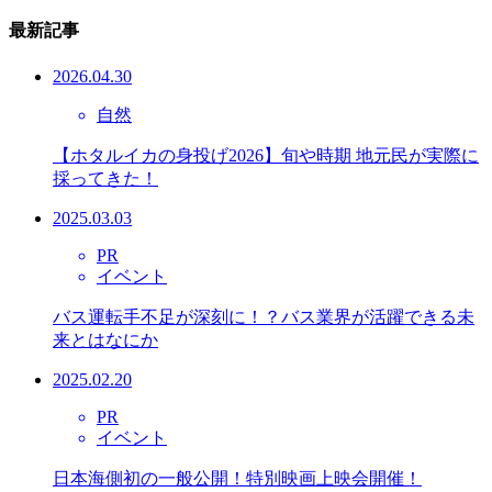
最新記事
2026.04.30
自然
【ホタルイカの身投げ2026】旬や時期 地元民が実際に
採ってきた！
2025.03.03
PR
イベント
バス運転手不足が深刻に！？バス業界が活躍できる未
来とはなにか
2025.02.20
PR
イベント
日本海側初の一般公開！特別映画上映会開催！