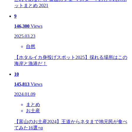
ットまとめ 2021
9
146,300
Views
2025.03.23
自然
【ホタルイカ身投げスポット2025】採れる場所はこの
海岸と漁港だ！
10
145,813
Views
2024.01.09
まとめ
お土産
【富山のお土産2024】王道からネタまで地元民が食べ
てみた16選+α