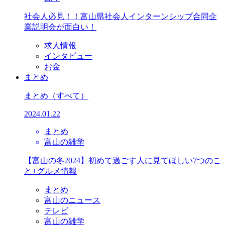
社会人必見！！富山県社会人インターンシップ合同企
業説明会が面白い！
求人情報
インタビュー
お金
まとめ
まとめ
（すべて）
2024.01.22
まとめ
富山の雑学
【富山の冬2024】初めて過ごす人に見てほしい7つのこ
と+グルメ情報
まとめ
富山のニュース
テレビ
富山の雑学