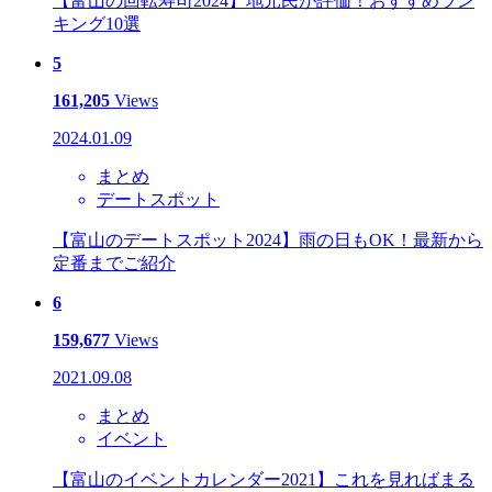
【富山の回転寿司2024】地元民が評価！おすすめラン
キング10選
5
161,205
Views
2024.01.09
まとめ
デートスポット
【富山のデートスポット2024】雨の日もOK！最新から
定番までご紹介
6
159,677
Views
2021.09.08
まとめ
イベント
【富山のイベントカレンダー2021】これを見ればまる