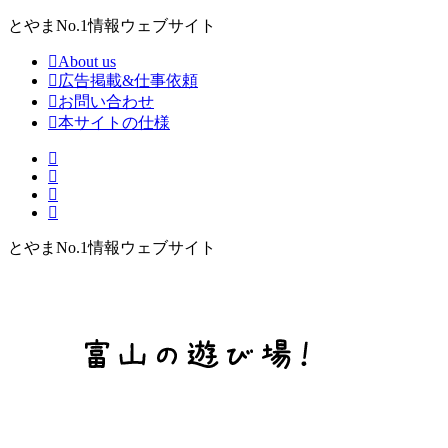
とやまNo.1情報ウェブサイト
About us
広告掲載&仕事依頼
お問い合わせ
本サイトの仕様
とやまNo.1情報ウェブサイト