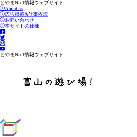
とやまNo.1情報ウェブサイト
About us
広告掲載&仕事依頼
お問い合わせ
本サイトの仕様
とやまNo.1情報ウェブサイト