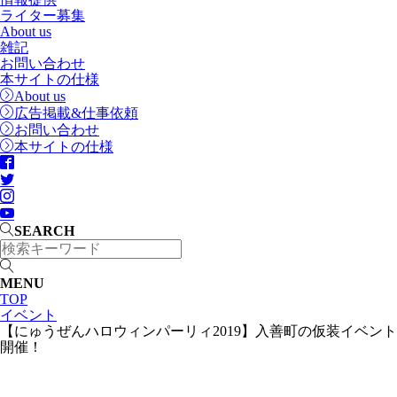
ライター募集
About us
雑記
お問い合わせ
本サイトの仕様
About us
広告掲載&仕事依頼
お問い合わせ
本サイトの仕様
SEARCH
MENU
TOP
イベント
【にゅうぜんハロウィンパーリィ2019】入善町の仮装イベント
開催！