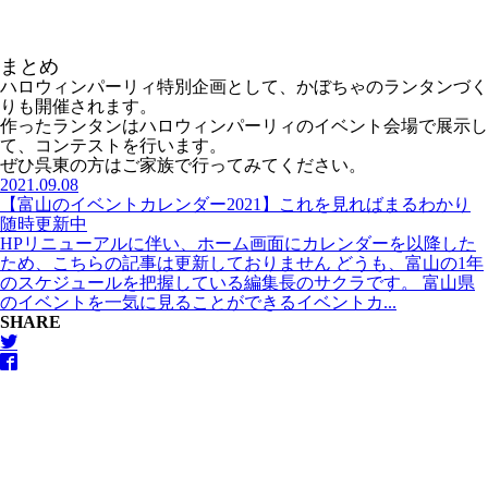
まとめ
ハロウィンパーリィ特別企画として、かぼちゃのランタンづく
りも開催されます。
作ったランタンはハロウィンパーリィのイベント会場で展示し
て、コンテストを行います。
ぜひ呉東の方はご家族で行ってみてください。
2021.09.08
【富山のイベントカレンダー2021】これを見ればまるわかり
随時更新中
HPリニューアルに伴い、ホーム画面にカレンダーを以降した
ため、こちらの記事は更新しておりません どうも、富山の1年
のスケジュールを把握している編集長のサクラです。 富山県
のイベントを一気に見ることができるイベントカ...
SHARE