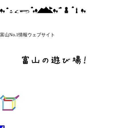
富山No.1情報ウェブサイト