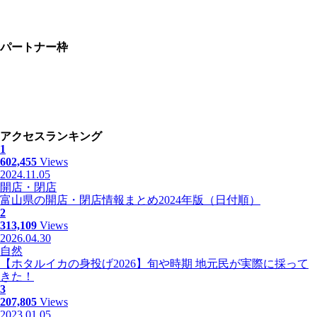
パートナー枠
アクセスランキング
1
602,455
Views
2024.11.05
開店・閉店
富山県の開店・閉店情報まとめ2024年版（日付順）
2
313,109
Views
2026.04.30
自然
【ホタルイカの身投げ2026】旬や時期 地元民が実際に採って
きた！
3
207,805
Views
2023.01.05