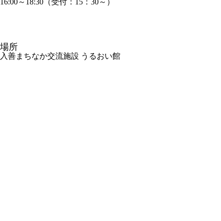
16:00～18:30（受付：15：30～）
場所
入善まちなか交流施設 うるおい館