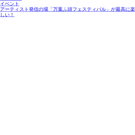
イベント
アーティスト発信の場「万葉ふ頭フェスティバル」が最高に楽
しい！