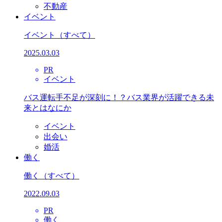
不動産
イベント
イベント
（すべて）
2025.03.03
PR
イベント
バス運転手不足が深刻に！？バス業界が活躍できる未
来とはなにか
イベント
出会い
婚活
働く
働く
（すべて）
2022.09.03
PR
働く