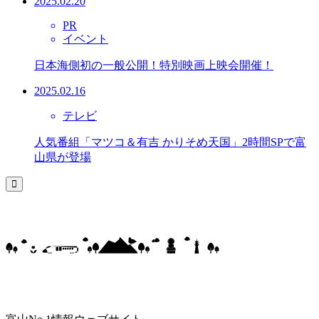
2025.02.20
PR
イベント
日本海側初の一般公開！特別映画上映会開催！
2025.02.16
テレビ
人気番組「マツコ＆有吉 かりそめ天国」2時間SPで富
山県が登場