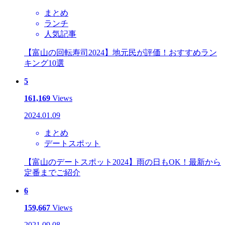
まとめ
ランチ
人気記事
【富山の回転寿司2024】地元民が評価！おすすめラン
キング10選
5
161,169
Views
2024.01.09
まとめ
デートスポット
【富山のデートスポット2024】雨の日もOK！最新から
定番までご紹介
6
159,667
Views
2021.09.08