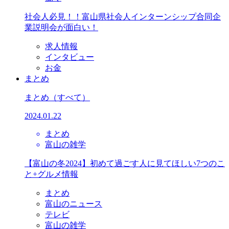
社会人必見！！富山県社会人インターンシップ合同企
業説明会が面白い！
求人情報
インタビュー
お金
まとめ
まとめ
（すべて）
2024.01.22
まとめ
富山の雑学
【富山の冬2024】初めて過ごす人に見てほしい7つのこ
と+グルメ情報
まとめ
富山のニュース
テレビ
富山の雑学