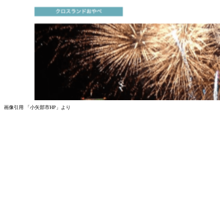
画像引用 「小矢部市HP」より