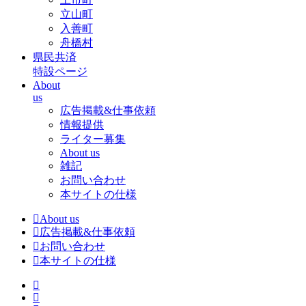
立山町
入善町
舟橋村
県民共済
特設ページ
About
us
広告掲載&仕事依頼
情報提供
ライター募集
About us
雑記
お問い合わせ
本サイトの仕様
About us
広告掲載&仕事依頼
お問い合わせ
本サイトの仕様