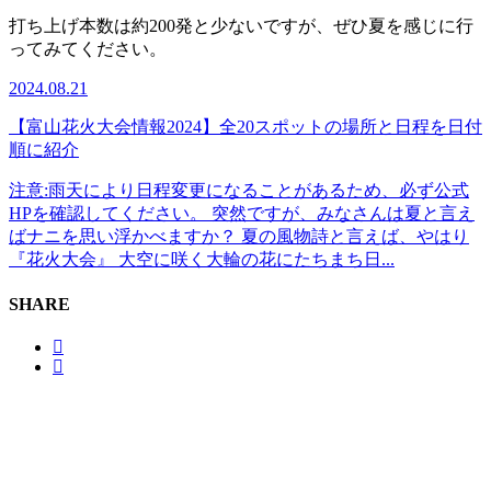
打ち上げ本数は約200発と少ないですが、ぜひ夏を感じに行
ってみてください。
2024.08.21
【富山花火大会情報2024】全20スポットの場所と日程を日付
順に紹介
注意:雨天により日程変更になることがあるため、必ず公式
HPを確認してください。 突然ですが、みなさんは夏と言え
ばナニを思い浮かべますか？ 夏の風物詩と言えば、やはり
『花火大会』 大空に咲く大輪の花にたちまち日...
SHARE