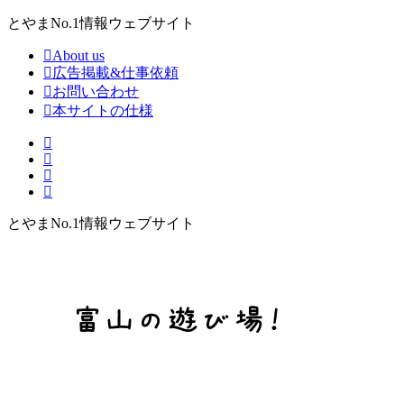
とやまNo.1情報ウェブサイト
About us
広告掲載&仕事依頼
お問い合わせ
本サイトの仕様
とやまNo.1情報ウェブサイト