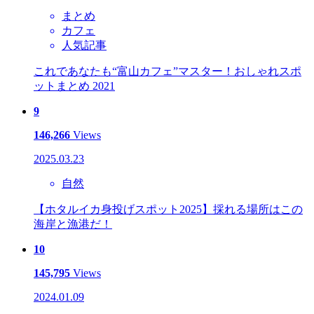
まとめ
カフェ
人気記事
これであなたも“富山カフェ”マスター！おしゃれスポ
ットまとめ 2021
9
146,266
Views
2025.03.23
自然
【ホタルイカ身投げスポット2025】採れる場所はこの
海岸と漁港だ！
10
145,795
Views
2024.01.09