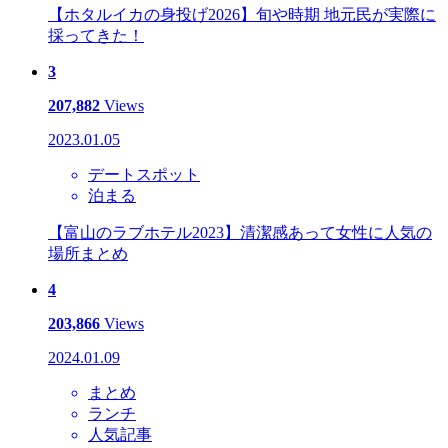
【ホタルイカの身投げ2026】旬や時期 地元民が実際に
採ってきた！
3
207,882
Views
2023.01.05
デートスポット
泊まる
【富山のラブホテル2023】清潔感あって女性に人気の
場所まとめ
4
203,866
Views
2024.01.09
まとめ
ランチ
人気記事