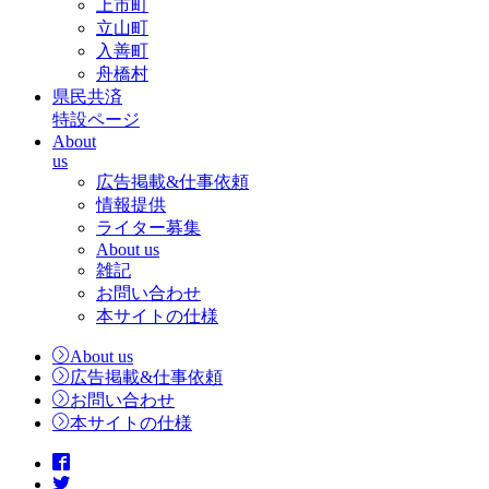
上市町
立山町
入善町
舟橋村
県民共済
特設ページ
About
us
広告掲載&仕事依頼
情報提供
ライター募集
About us
雑記
お問い合わせ
本サイトの仕様
About us
広告掲載&仕事依頼
お問い合わせ
本サイトの仕様