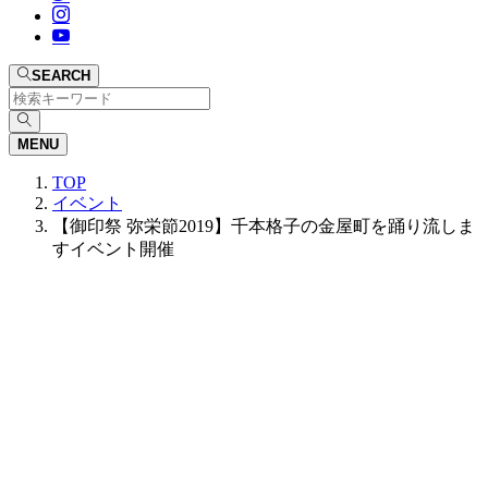
SEARCH
MENU
TOP
イベント
【御印祭 弥栄節2019】千本格子の金屋町を踊り流しま
すイベント開催