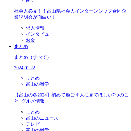
働く
社会人必見！！富山県社会人インターンシップ合同企
業説明会が面白い！
求人情報
インタビュー
お金
まとめ
まとめ
（すべて）
2024.01.22
まとめ
富山の雑学
【富山の冬2024】初めて過ごす人に見てほしい7つのこ
と+グルメ情報
まとめ
富山のニュース
テレビ
富山の雑学