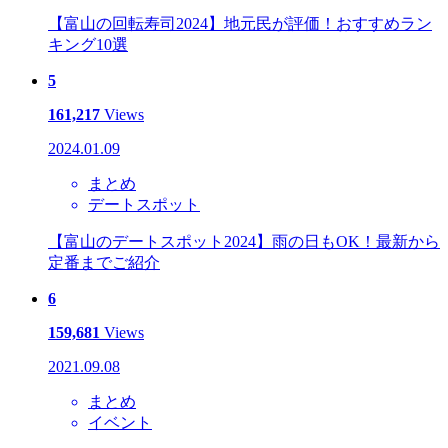
【富山の回転寿司2024】地元民が評価！おすすめラン
キング10選
5
161,217
Views
2024.01.09
まとめ
デートスポット
【富山のデートスポット2024】雨の日もOK！最新から
定番までご紹介
6
159,681
Views
2021.09.08
まとめ
イベント