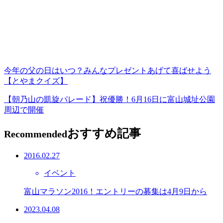
今年の父の日はいつ？みんなプレゼントあげて喜ばせよう
【とやまクイズ】
【朝乃山の凱旋パレード】祝優勝！6月16日に富山城址公園
周辺で開催
おすすめ記事
Recommended
2016.02.27
イベント
富山マラソン2016！エントリーの募集は4月9日から
2023.04.08