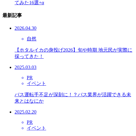
てみた16選+α
最新記事
2026.04.30
自然
【ホタルイカの身投げ2026】旬や時期 地元民が実際に
採ってきた！
2025.03.03
PR
イベント
バス運転手不足が深刻に！？バス業界が活躍できる未
来とはなにか
2025.02.20
PR
イベント