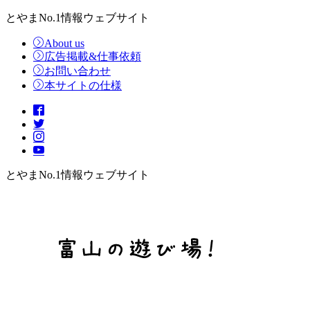
とやまNo.1情報ウェブサイト
About us
広告掲載&仕事依頼
お問い合わせ
本サイトの仕様
とやまNo.1情報ウェブサイト