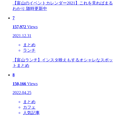
【富山のイベントカレンダー2021】これを見ればまる
わかり 随時更新中
7
157,972
Views
2021.12.31
まとめ
ランチ
【富山ランチ】インスタ映えもするオシャレなスポッ
トまとめ
8
150,166
Views
2022.04.25
まとめ
カフェ
人気記事