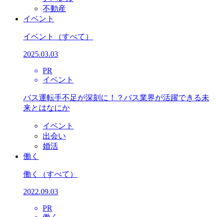
不動産
イベント
イベント
（すべて）
2025.03.03
PR
イベント
バス運転手不足が深刻に！？バス業界が活躍できる未
来とはなにか
イベント
出会い
婚活
働く
働く
（すべて）
2022.09.03
PR