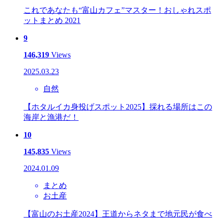
これであなたも“富山カフェ”マスター！おしゃれスポ
ットまとめ 2021
9
146,319
Views
2025.03.23
自然
【ホタルイカ身投げスポット2025】採れる場所はこの
海岸と漁港だ！
10
145,835
Views
2024.01.09
まとめ
お土産
【富山のお土産2024】王道からネタまで地元民が食べ