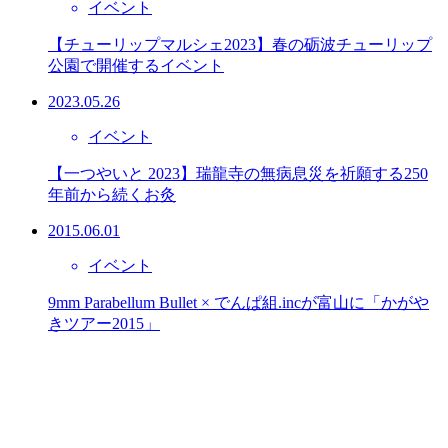
イベント
【チューリップマルシェ2023】春の砺波チューリップ
公園で開催するイベント
2023.05.26
イベント
【一つやいと 2023】瑞龍寺の無病息災を祈願する250
年前から続くお灸
2015.06.01
イベント
9mm Parabellum Bullet × でんぱ組.incが富山に「かがや
きツアー2015」