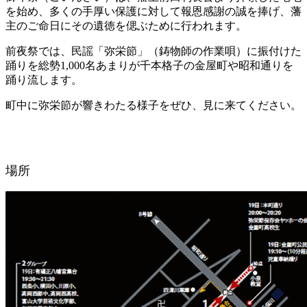
を始め、多くの手厚い保護に対して報恩感謝の誠を捧げ、藩
主のご命日にその遺徳を偲ぶために行われます。
前夜祭では、民謡「弥栄節」（鋳物師の作業唄）に振付けた
踊りを総勢1,000名あまりが千本格子の金屋町や昭和通りを
踊り流します。
町中に弥栄節が響きわたる様子をぜひ、見に来てください。
場所