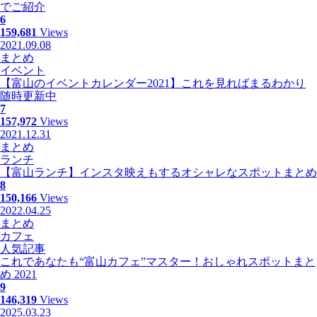
でご紹介
6
159,681
Views
2021.09.08
まとめ
イベント
【富山のイベントカレンダー2021】これを見ればまるわかり
随時更新中
7
157,972
Views
2021.12.31
まとめ
ランチ
【富山ランチ】インスタ映えもするオシャレなスポットまとめ
8
150,166
Views
2022.04.25
まとめ
カフェ
人気記事
これであなたも“富山カフェ”マスター！おしゃれスポットまと
め 2021
9
146,319
Views
2025.03.23