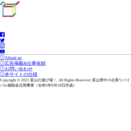
About us
広告掲載&仕事依頼
お問い合わせ
本サイトの仕様
Copyright © 2021 富山の遊び場！. All Rights Reserved. 富山県中小企業リバイ
バル補助金活用事業（令和3年9月18日作成）