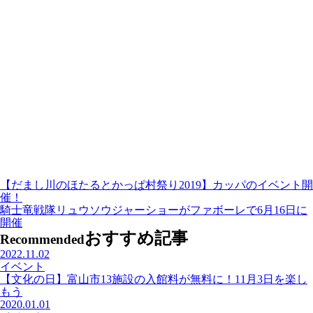
【だまし川のほたるとかっぱ村祭り2019】カッパのイベント開
催！
騎士竜戦隊リュウソウジャーショーがファボーレで6月16日に
開催
おすすめ記事
Recommended
2022.11.02
イベント
【文化の日】富山市13施設の入館料が無料に！11月3日を楽し
もう
2020.01.01