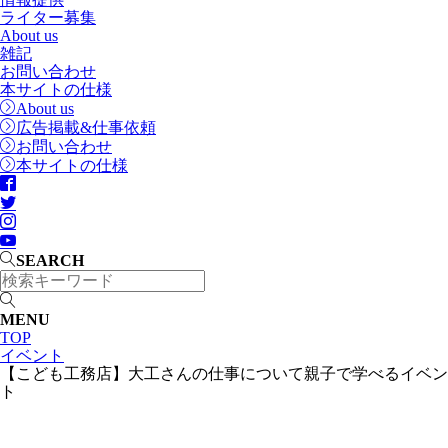
ライター募集
About us
雑記
お問い合わせ
本サイトの仕様
About us
広告掲載&仕事依頼
お問い合わせ
本サイトの仕様
SEARCH
MENU
TOP
イベント
【こども工務店】大工さんの仕事について親子で学べるイベン
ト