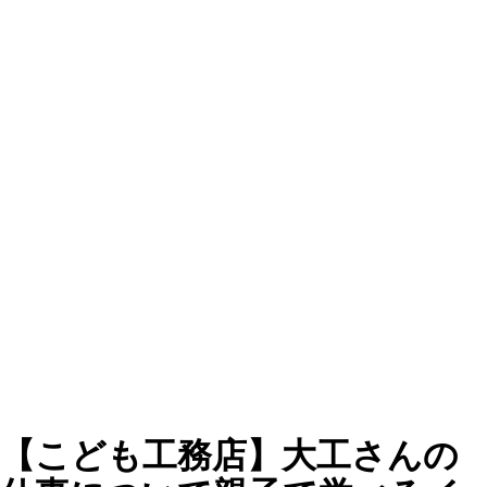
【こども工務店】大工さんの