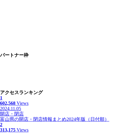
パートナー枠
アクセスランキング
1
602,568
Views
2024.11.05
開店・閉店
富山県の開店・閉店情報まとめ2024年版（日付順）
2
313,175
Views