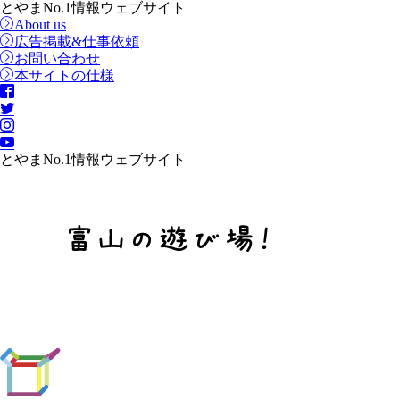
とやまNo.1情報ウェブサイト
About us
広告掲載&仕事依頼
お問い合わせ
本サイトの仕様
とやまNo.1情報ウェブサイト