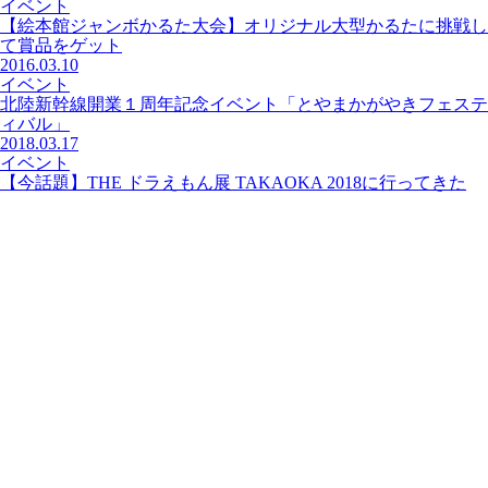
イベント
【絵本館ジャンボかるた大会】オリジナル大型かるたに挑戦し
て賞品をゲット
2016.03.10
イベント
北陸新幹線開業１周年記念イベント「とやまかがやきフェステ
ィバル」
2018.03.17
イベント
【今話題】THE ドラえもん展 TAKAOKA 2018に行ってきた