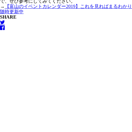
で、ぜひ参考にしてみてください。
→
【富山のイベントカレンダー2019】これを見ればまるわかり
随時更新中
SHARE