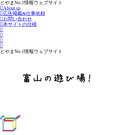
とやまNo.1情報ウェブサイト
About us
広告掲載&仕事依頼
お問い合わせ
本サイトの仕様
とやまNo.1情報ウェブサイト