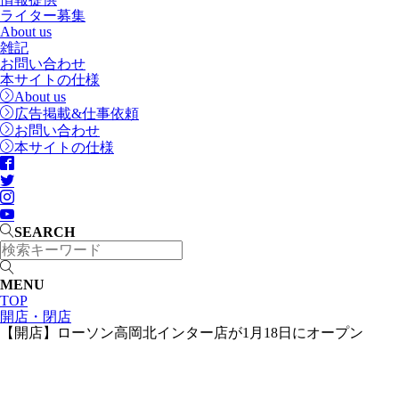
ライター募集
About us
雑記
お問い合わせ
本サイトの仕様
About us
広告掲載&仕事依頼
お問い合わせ
本サイトの仕様
SEARCH
MENU
TOP
開店・閉店
【開店】ローソン高岡北インター店が1月18日にオープン