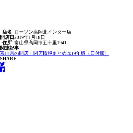
店名
ローソン高岡北インター店
開店日
2019年1月18日
住所
富山県高岡市五十里1941
関連記事
富山県の開店・閉店情報まとめ2019年版（日付順）
SHARE