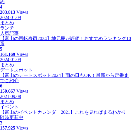
め
4
203,813
Views
2024.01.09
まとめ
ランチ
人気記事
【富山の回転寿司2024】地元民が評価！おすすめランキング10
選
5
161,169
Views
2024.01.09
まとめ
デートスポット
【富山のデートスポット2024】雨の日もOK！最新から定番ま
でご紹介
6
159,667
Views
2021.09.08
まとめ
イベント
【富山のイベントカレンダー2021】これを見ればまるわかり
随時更新中
7
157,925
Views