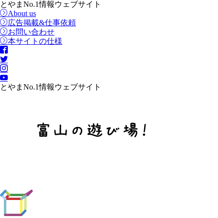
とやまNo.1情報ウェブサイト
About us
広告掲載&仕事依頼
お問い合わせ
本サイトの仕様
とやまNo.1情報ウェブサイト