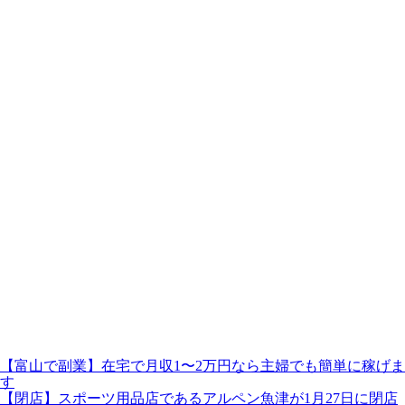
【富山で副業】在宅で月収1〜2万円なら主婦でも簡単に稼げま
す
【閉店】スポーツ用品店であるアルペン魚津が1月27日に閉店