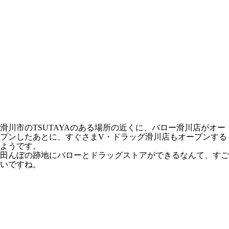
滑川市のTSUTAYAのある場所の近くに、バロー滑川店がオー
プンしたあとに、すぐさまV・ドラッグ滑川店もオープンする
ようです。
田んぼの跡地にバローとドラッグストアができるなんて、すご
いですね。