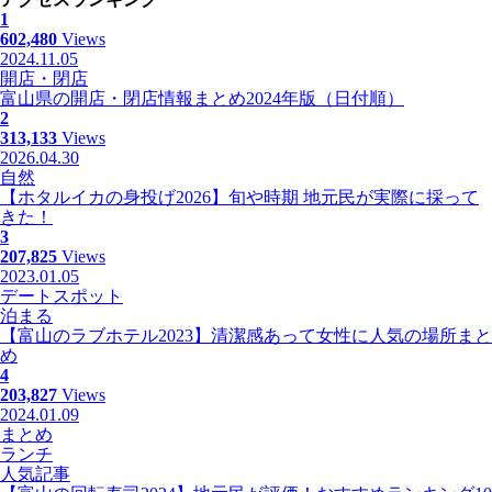
1
602,480
Views
2024.11.05
開店・閉店
富山県の開店・閉店情報まとめ2024年版（日付順）
2
313,133
Views
2026.04.30
自然
【ホタルイカの身投げ2026】旬や時期 地元民が実際に採って
きた！
3
207,825
Views
2023.01.05
デートスポット
泊まる
【富山のラブホテル2023】清潔感あって女性に人気の場所まと
め
4
203,827
Views
2024.01.09
まとめ
ランチ
人気記事