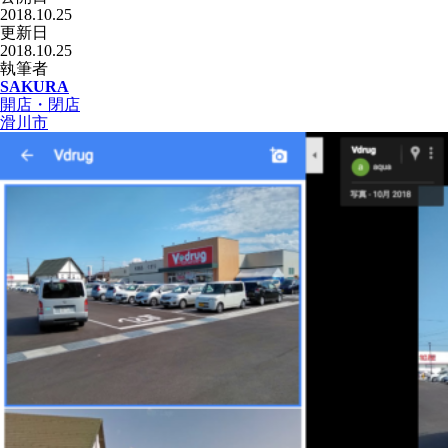
2018.10.25
更新日
2018.10.25
執筆者
SAKURA
開店・閉店
滑川市