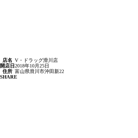
店名
V・ドラッグ滑川店
開店日
2018年10月25日
住所
富山県滑川市沖田新22
SHARE