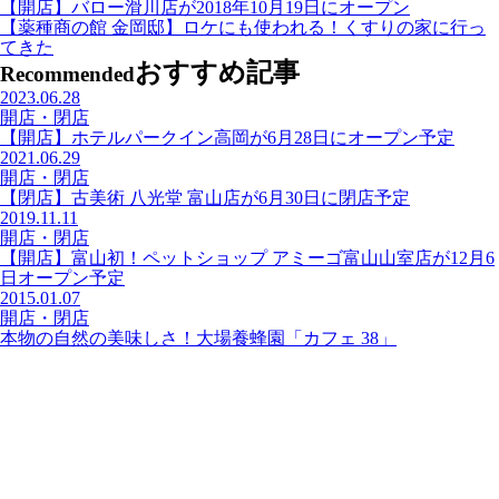
【開店】バロー滑川店が2018年10月19日にオープン
【薬種商の館 金岡邸】ロケにも使われる！くすりの家に行っ
てきた
おすすめ記事
Recommended
2023.06.28
開店・閉店
【開店】ホテルパークイン高岡が6月28日にオープン予定
2021.06.29
開店・閉店
【閉店】古美術 八光堂 富山店が6月30日に閉店予定
2019.11.11
開店・閉店
【開店】富山初！ペットショップ アミーゴ富山山室店が12月6
日オープン予定
2015.01.07
開店・閉店
本物の自然の美味しさ！大場養蜂園「カフェ 38」