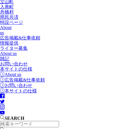
立山町
入善町
舟橋村
県民共済
特設ページ
About
us
広告掲載&仕事依頼
情報提供
ライター募集
About us
雑記
お問い合わせ
本サイトの仕様
About us
広告掲載&仕事依頼
お問い合わせ
本サイトの仕様
SEARCH