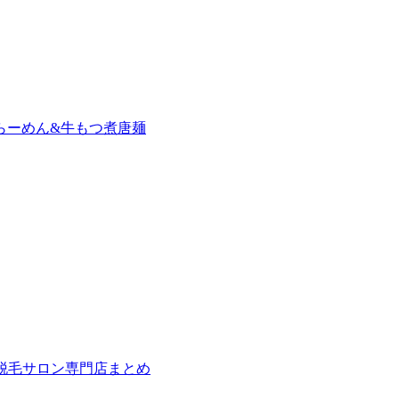
らーめん&牛もつ煮唐麺
の脱毛サロン専門店まとめ