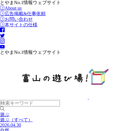
とやまNo.1情報ウェブサイト
About us
広告掲載&仕事依頼
お問い合わせ
本サイトの仕様
とやまNo.1情報ウェブサイト
遊ぶ
遊ぶ
（すべて）
2026.04.30
自然