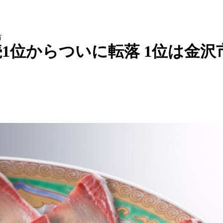
市
1位からついに転落 1位は金沢