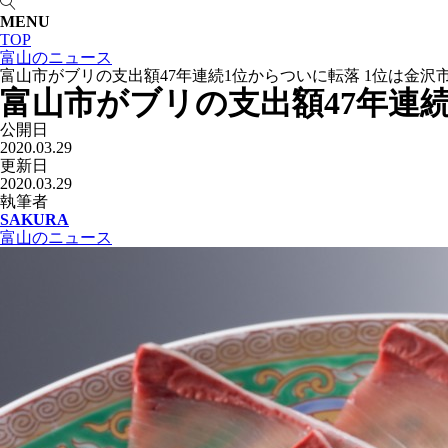
MENU
TOP
富山のニュース
富山市がブリの支出額47年連続1位からついに転落 1位は金沢
富山市がブリの支出額47年連続
公開日
2020.03.29
更新日
2020.03.29
執筆者
SAKURA
富山のニュース