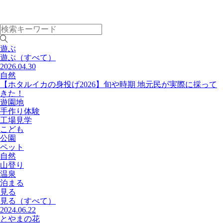
遊ぶ
遊ぶ
（すべて）
2026.04.30
自然
【ホタルイカの身投げ2026】旬や時期 地元民が実際に採って
きた！
遊園地
手作り体験
工場見学
こども
公園
ペット
自然
山登り
温泉
泊まる
見る
見る
（すべて）
2024.06.22
とやまの花