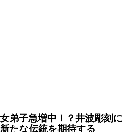
女弟子急増中！？井波彫刻に
新たな伝統を期待する