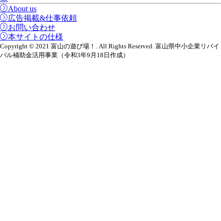
About us
広告掲載&仕事依頼
お問い合わせ
本サイトの仕様
Copyright © 2021 富山の遊び場！. All Rights Reserved. 富山県中小企業リバイ
バル補助金活用事業（令和3年9月18日作成）