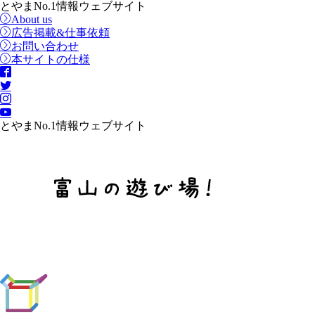
とやまNo.1情報ウェブサイト
About us
広告掲載&仕事依頼
お問い合わせ
本サイトの仕様
とやまNo.1情報ウェブサイト