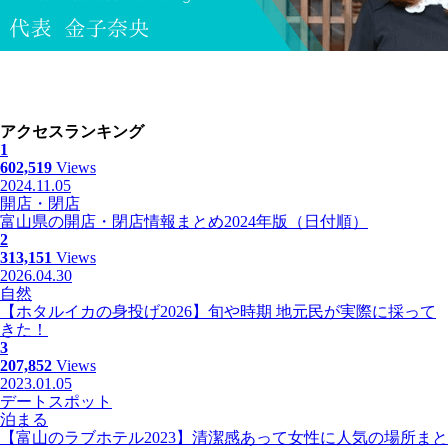
アクセスランキング
1
602,519
Views
2024.11.05
開店・閉店
富山県の開店・閉店情報まとめ2024年版（日付順）
2
313,151
Views
2026.04.30
自然
【ホタルイカの身投げ2026】旬や時期 地元民が実際に採って
きた！
3
207,852
Views
2023.01.05
デートスポット
泊まる
【富山のラブホテル2023】清潔感あって女性に人気の場所まと