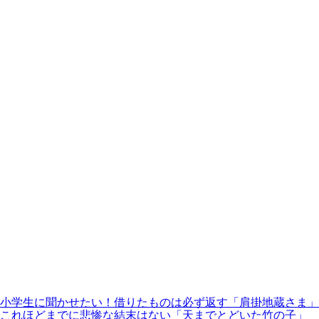
小学生に聞かせたい！借りたものは必ず返す「肩掛地蔵さま」
これほどまでに悲惨な結末はない「天までとどいた竹の子」