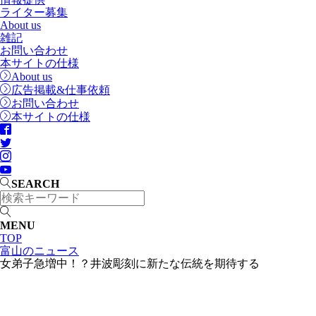
ライター募集
About us
雑記
お問い合わせ
本サイトの仕様
About us
広告掲載&仕事依頼
お問い合わせ
本サイトの仕様
SEARCH
MENU
TOP
富山のニュース
女弟子急増中！？井波彫刻に新たな伝統を期待する