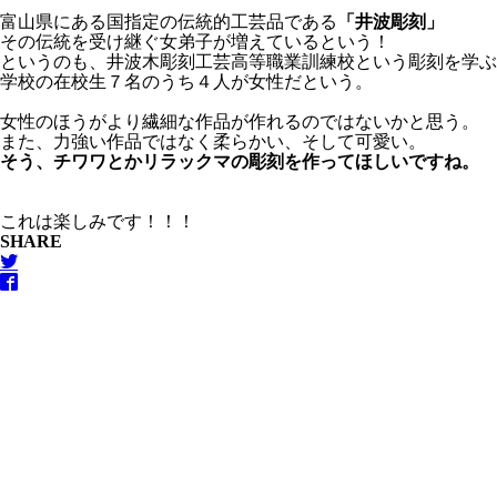
富山県にある国指定の伝統的工芸品である
「井波彫刻」
その伝統を受け継ぐ女弟子が増えているという！
というのも、井波木彫刻工芸高等職業訓練校という彫刻を学ぶ
学校の在校生７名のうち４人が女性だという。
女性のほうがより繊細な作品が作れるのではないかと思う。
また、力強い作品ではなく柔らかい、そして可愛い。
そう、チワワとかリラックマの彫刻を作ってほしいですね。
これは楽しみです！！！
SHARE