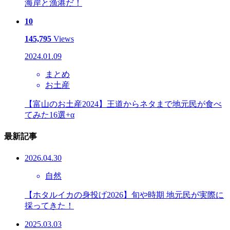
海岸と漁港だ！
10
145,795
Views
2024.01.09
まとめ
お土産
【富山のお土産2024】王道からネタまで地元民が食べ
てみた16選+α
最新記事
2026.04.30
自然
【ホタルイカの身投げ2026】旬や時期 地元民が実際に
採ってきた！
2025.03.03