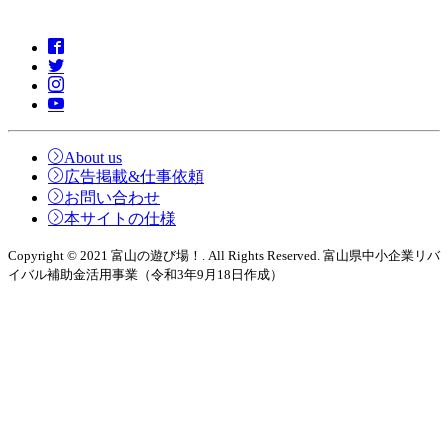
About us
広告掲載&仕事依頼
お問い合わせ
本サイトの仕様
Copyright © 2021 富山の遊び場！. All Rights Reserved. 富山県中小企業リバ
イバル補助金活用事業（令和3年9月18日作成）