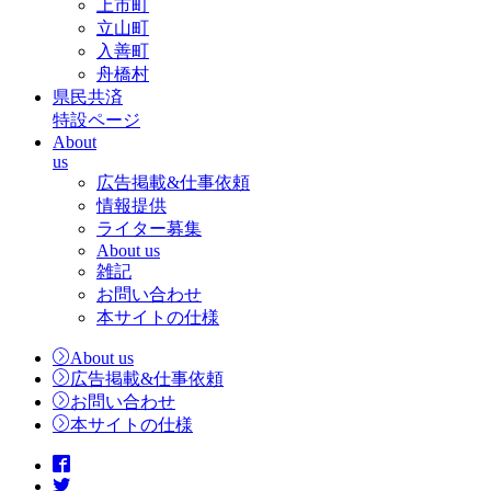
上市町
立山町
入善町
舟橋村
県民共済
特設ページ
About
us
広告掲載&仕事依頼
情報提供
ライター募集
About us
雑記
お問い合わせ
本サイトの仕様
About us
広告掲載&仕事依頼
お問い合わせ
本サイトの仕様