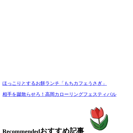
ほっこりとするお餅ランチ「もちカフェうさぎ」
相手を蹴散らせろ！高岡カローリングフェスティバル
おすすめ記事
Recommended