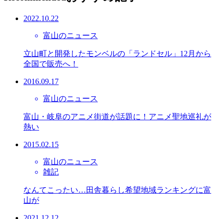
2022.10.22
富山のニュース
立山町と開発したモンベルの「ランドセル」12月から
全国で販売へ！
2016.09.17
富山のニュース
富山・岐阜のアニメ街道が話題に！アニメ聖地巡礼が
熱い
2015.02.15
富山のニュース
雑記
なんてこったい…田舎暮らし希望地域ランキングに富
山が
2021.12.12