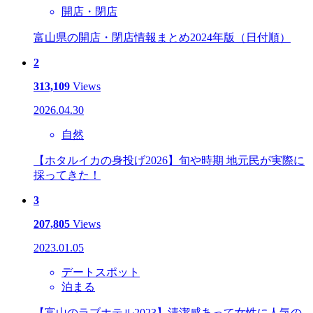
開店・閉店
富山県の開店・閉店情報まとめ2024年版（日付順）
2
313,109
Views
2026.04.30
自然
【ホタルイカの身投げ2026】旬や時期 地元民が実際に
採ってきた！
3
207,805
Views
2023.01.05
デートスポット
泊まる
【富山のラブホテル2023】清潔感あって女性に人気の