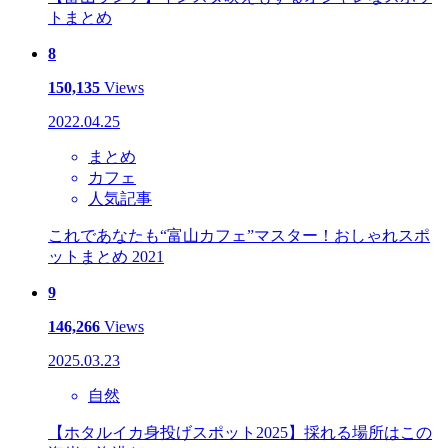
トまとめ
8
150,135
Views
2022.04.25
まとめ
カフェ
人気記事
これであなたも“富山カフェ”マスター！おしゃれスポ
ットまとめ 2021
9
146,266
Views
2025.03.23
自然
【ホタルイカ身投げスポット2025】採れる場所はこの