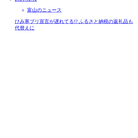
富山のニュース
ひみ寒ブリ宣言が遅れてる!? ふるさと納税の返礼品も
代替えに