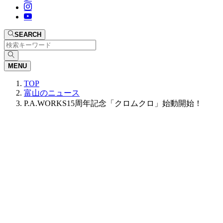
SEARCH
MENU
TOP
富山のニュース
P.A.WORKS15周年記念「クロムクロ」始動開始！