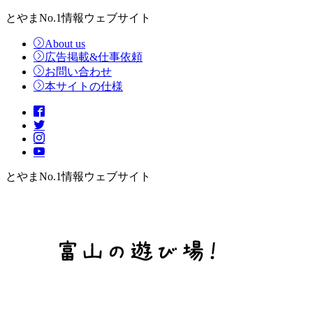
とやまNo.1情報ウェブサイト
About us
広告掲載&仕事依頼
お問い合わせ
本サイトの仕様
とやまNo.1情報ウェブサイト