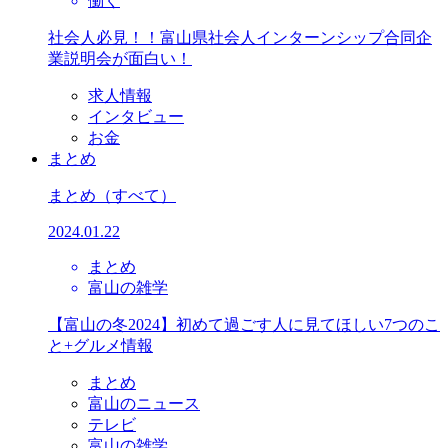
働く
社会人必見！！富山県社会人インターンシップ合同企
業説明会が面白い！
求人情報
インタビュー
お金
まとめ
まとめ
（すべて）
2024.01.22
まとめ
富山の雑学
【富山の冬2024】初めて過ごす人に見てほしい7つのこ
と+グルメ情報
まとめ
富山のニュース
テレビ
富山の雑学