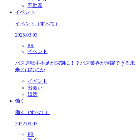
不動産
イベント
イベント
（すべて）
2025.03.03
PR
イベント
バス運転手不足が深刻に！？バス業界が活躍できる未
来とはなにか
イベント
出会い
婚活
働く
働く
（すべて）
2022.09.03
PR