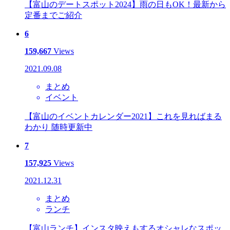
【富山のデートスポット2024】雨の日もOK！最新から
定番までご紹介
6
159,667
Views
2021.09.08
まとめ
イベント
【富山のイベントカレンダー2021】これを見ればまる
わかり 随時更新中
7
157,925
Views
2021.12.31
まとめ
ランチ
【富山ランチ】インスタ映えもするオシャレなスポッ