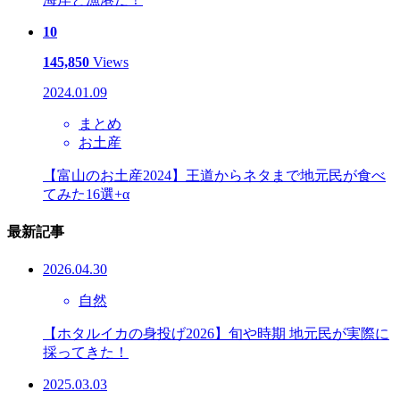
10
145,850
Views
2024.01.09
まとめ
お土産
【富山のお土産2024】王道からネタまで地元民が食べ
てみた16選+α
最新記事
2026.04.30
自然
【ホタルイカの身投げ2026】旬や時期 地元民が実際に
採ってきた！
2025.03.03