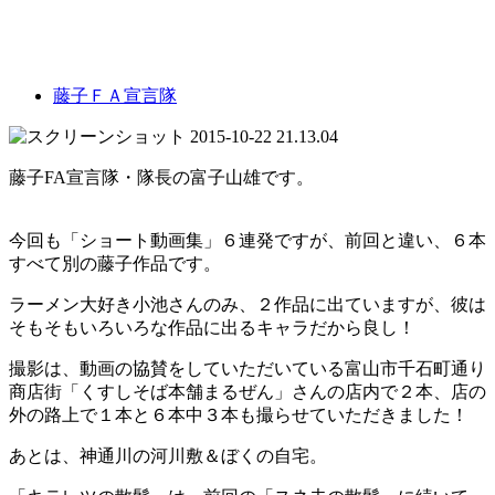
藤子ＦＡ宣言隊
藤子FA宣言隊・隊長の富子山雄です。
今回も「ショート動画集」６連発ですが、前回と違い、６本
すべて別の藤子作品です。
ラーメン大好き小池さんのみ、２作品に出ていますが、彼は
そもそもいろいろな作品に出るキャラだから良し！
撮影は、動画の協賛をしていただいている富山市千石町通り
商店街「くすしそば本舗まるぜん」さんの店内で２本、店の
外の路上で１本と６本中３本も撮らせていただきました！
あとは、神通川の河川敷＆ぼくの自宅。