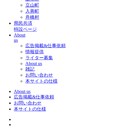
立山町
入善町
舟橋村
県民共済
特設ページ
About
us
広告掲載&仕事依頼
情報提供
ライター募集
About us
雑記
お問い合わせ
本サイトの仕様
About us
広告掲載&仕事依頼
お問い合わせ
本サイトの仕様