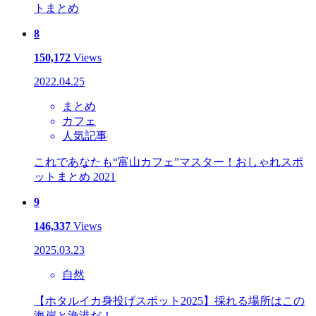
トまとめ
8
150,172
Views
2022.04.25
まとめ
カフェ
人気記事
これであなたも“富山カフェ”マスター！おしゃれスポ
ットまとめ 2021
9
146,337
Views
2025.03.23
自然
【ホタルイカ身投げスポット2025】採れる場所はこの
海岸と漁港だ！