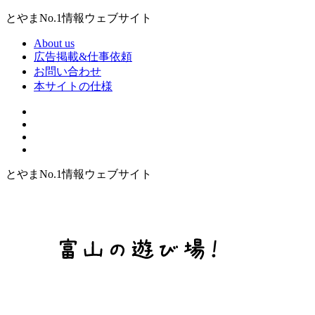
とやまNo.1情報ウェブサイト
About us
広告掲載&仕事依頼
お問い合わせ
本サイトの仕様
とやまNo.1情報ウェブサイト