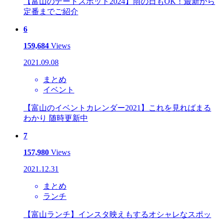
【富山のデートスポット2024】雨の日もOK！最新から
定番までご紹介
6
159,684
Views
2021.09.08
まとめ
イベント
【富山のイベントカレンダー2021】これを見ればまる
わかり 随時更新中
7
157,980
Views
2021.12.31
まとめ
ランチ
【富山ランチ】インスタ映えもするオシャレなスポッ