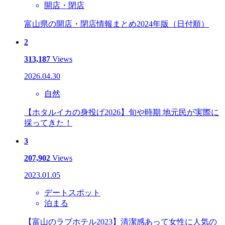
開店・閉店
富山県の開店・閉店情報まとめ2024年版（日付順）
2
313,187
Views
2026.04.30
自然
【ホタルイカの身投げ2026】旬や時期 地元民が実際に
採ってきた！
3
207,902
Views
2023.01.05
デートスポット
泊まる
【富山のラブホテル2023】清潔感あって女性に人気の