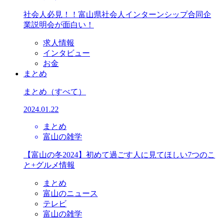
社会人必見！！富山県社会人インターンシップ合同企
業説明会が面白い！
求人情報
インタビュー
お金
まとめ
まとめ
（すべて）
2024.01.22
まとめ
富山の雑学
【富山の冬2024】初めて過ごす人に見てほしい7つのこ
と+グルメ情報
まとめ
富山のニュース
テレビ
富山の雑学