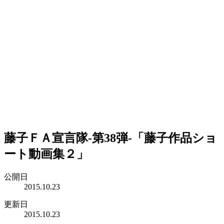
藤子ＦＡ宣言隊-第38弾-「藤子作品ショ
ート動画集２」
公開日
2015.10.23
更新日
2015.10.23