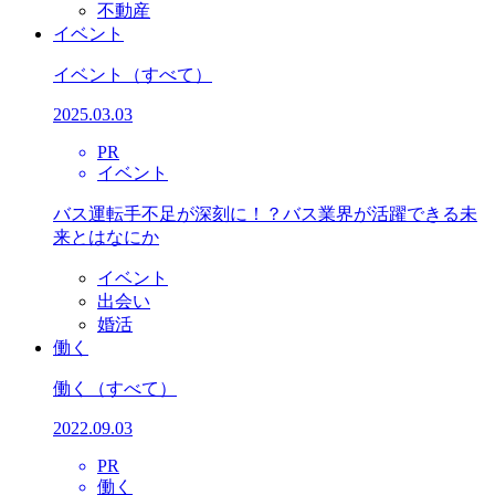
不動産
イベント
イベント
（すべて）
2025.03.03
PR
イベント
バス運転手不足が深刻に！？バス業界が活躍できる未
来とはなにか
イベント
出会い
婚活
働く
働く
（すべて）
2022.09.03
PR
働く