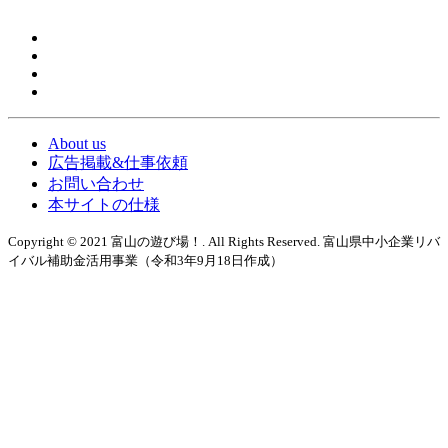
About us
広告掲載&仕事依頼
お問い合わせ
本サイトの仕様
Copyright © 2021 富山の遊び場！. All Rights Reserved. 富山県中小企業リバ
イバル補助金活用事業（令和3年9月18日作成）