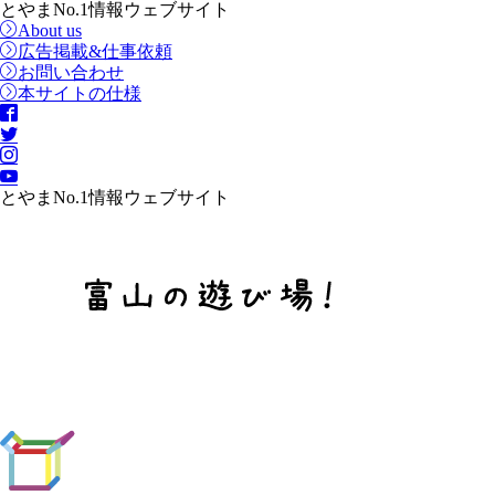
とやまNo.1情報ウェブサイト
About us
広告掲載&仕事依頼
お問い合わせ
本サイトの仕様
とやまNo.1情報ウェブサイト