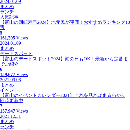
2024.01.09
まとめ
ランチ
人気記事
【富山の回転寿司2024】地元民が評価！おすすめランキング10
選
5
161,205
Views
2024.01.09
まとめ
デートスポット
【富山のデートスポット2024】雨の日もOK！最新から定番ま
でご紹介
6
159,677
Views
2021.09.08
まとめ
イベント
【富山のイベントカレンダー2021】これを見ればまるわかり
随時更新中
7
157,947
Views
2021.12.31
まとめ
ランチ