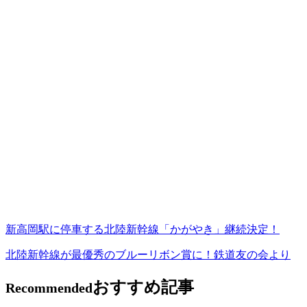
新高岡駅に停車する北陸新幹線「かがやき」継続決定！
北陸新幹線が最優秀のブルーリボン賞に！鉄道友の会より
おすすめ記事
Recommended