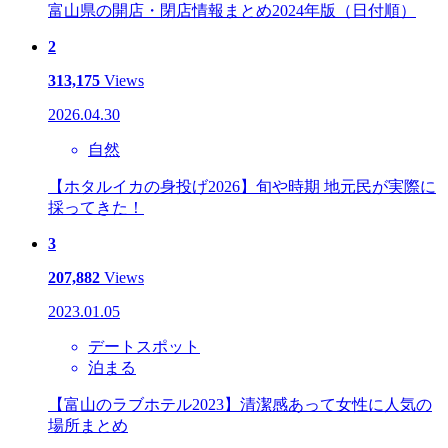
富山県の開店・閉店情報まとめ2024年版（日付順）
2
313,175
Views
2026.04.30
自然
【ホタルイカの身投げ2026】旬や時期 地元民が実際に
採ってきた！
3
207,882
Views
2023.01.05
デートスポット
泊まる
【富山のラブホテル2023】清潔感あって女性に人気の
場所まとめ