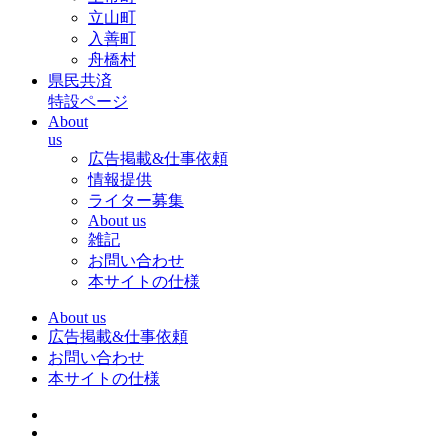
立山町
入善町
舟橋村
県民共済
特設ページ
About
us
広告掲載&仕事依頼
情報提供
ライター募集
About us
雑記
お問い合わせ
本サイトの仕様
About us
広告掲載&仕事依頼
お問い合わせ
本サイトの仕様