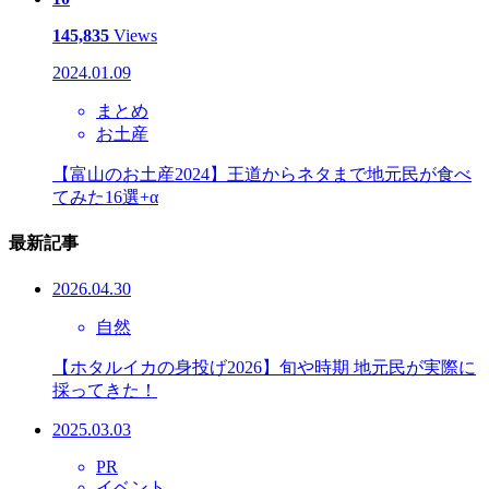
145,835
Views
2024.01.09
まとめ
お土産
【富山のお土産2024】王道からネタまで地元民が食べ
てみた16選+α
最新記事
2026.04.30
自然
【ホタルイカの身投げ2026】旬や時期 地元民が実際に
採ってきた！
2025.03.03
PR
イベント