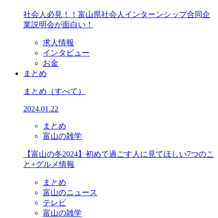
社会人必見！！富山県社会人インターンシップ合同企
業説明会が面白い！
求人情報
インタビュー
お金
まとめ
まとめ
（すべて）
2024.01.22
まとめ
富山の雑学
【富山の冬2024】初めて過ごす人に見てほしい7つのこ
と+グルメ情報
まとめ
富山のニュース
テレビ
富山の雑学