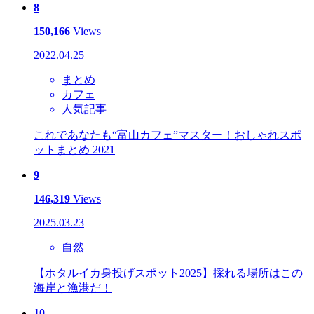
8
150,166
Views
2022.04.25
まとめ
カフェ
人気記事
これであなたも“富山カフェ”マスター！おしゃれスポ
ットまとめ 2021
9
146,319
Views
2025.03.23
自然
【ホタルイカ身投げスポット2025】採れる場所はこの
海岸と漁港だ！
10