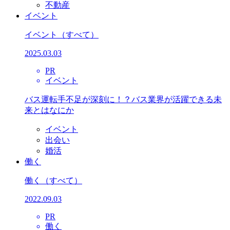
不動産
イベント
イベント
（すべて）
2025.03.03
PR
イベント
バス運転手不足が深刻に！？バス業界が活躍できる未
来とはなにか
イベント
出会い
婚活
働く
働く
（すべて）
2022.09.03
PR
働く