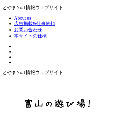
とやまNo.1情報ウェブサイト
About us
広告掲載&仕事依頼
お問い合わせ
本サイトの仕様
とやまNo.1情報ウェブサイト