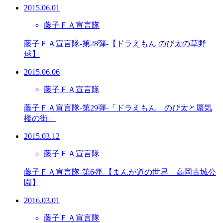
2015.06.01
藤子ＦＡ宣言隊
藤子ＦＡ宣言隊-第28弾-【ドラえもん のび太の草野
球】
2015.06.06
藤子ＦＡ宣言隊
藤子ＦＡ宣言隊-第29弾-「ドラえもん のび太と蜃気
楼の街」
2015.03.12
藤子ＦＡ宣言隊
藤子ＦＡ宣言隊-第6弾-【まんが道の世界 高岡古城公
園】
2016.03.01
藤子ＦＡ宣言隊