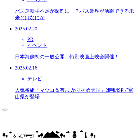
バス運転手不足が深刻に！？バス業界が活躍できる未
来とはなにか
2025.02.20
PR
イベント
日本海側初の一般公開！特別映画上映会開催！
2025.02.16
テレビ
人気番組「マツコ＆有吉 かりそめ天国」2時間SPで富
山県が登場