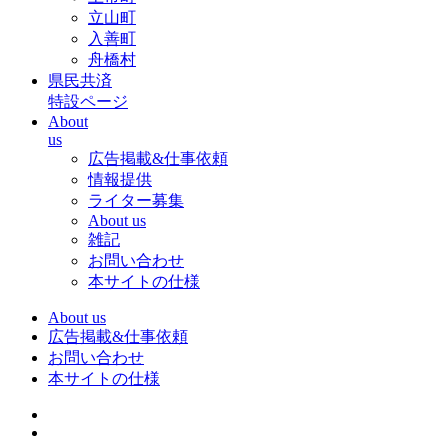
立山町
入善町
舟橋村
県民共済
特設ページ
About
us
広告掲載&仕事依頼
情報提供
ライター募集
About us
雑記
お問い合わせ
本サイトの仕様
About us
広告掲載&仕事依頼
お問い合わせ
本サイトの仕様