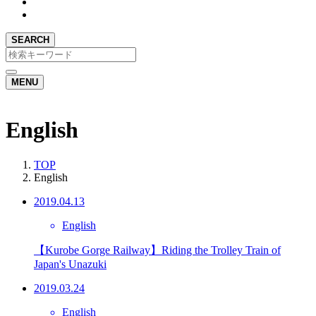
SEARCH
MENU
English
TOP
English
2019.04.13
English
【Kurobe Gorge Railway】Riding the Trolley Train of
Japan's Unazuki
2019.03.24
English