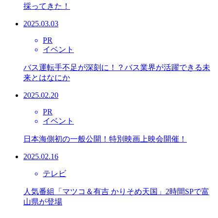
採ってきた！
2025.03.03
PR
イベント
バス運転手不足が深刻に！？バス業界が活躍できる未
来とはなにか
2025.02.20
PR
イベント
日本海側初の一般公開！特別映画上映会開催！
2025.02.16
テレビ
人気番組「マツコ＆有吉 かりそめ天国」2時間SPで富
山県が登場