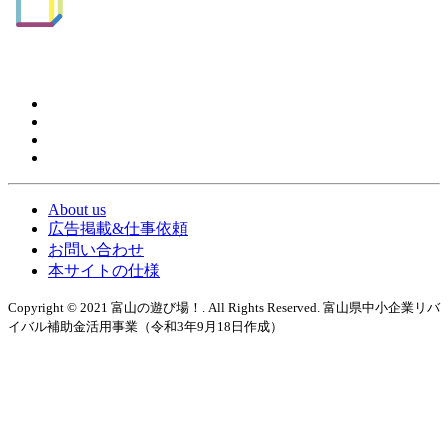
About us
広告掲載&仕事依頼
お問い合わせ
本サイトの仕様
Copyright © 2021 富山の遊び場！. All Rights Reserved. 富山県中小企業リバ
イバル補助金活用事業（令和3年9月18日作成）