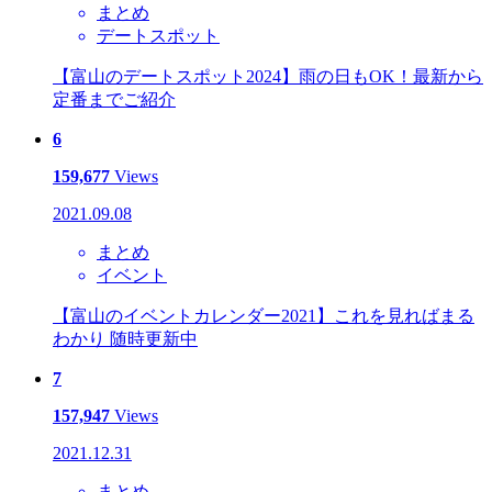
まとめ
デートスポット
【富山のデートスポット2024】雨の日もOK！最新から
定番までご紹介
6
159,677
Views
2021.09.08
まとめ
イベント
【富山のイベントカレンダー2021】これを見ればまる
わかり 随時更新中
7
157,947
Views
2021.12.31
まとめ