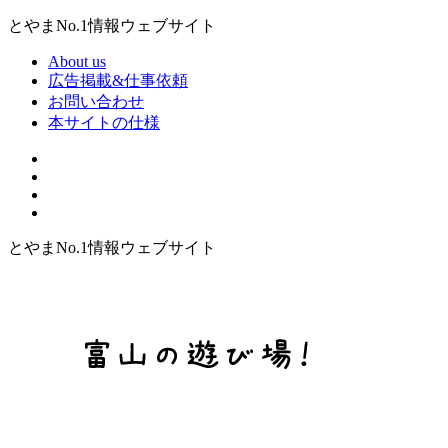
とやまNo.1情報ウェブサイト
About us
広告掲載&仕事依頼
お問い合わせ
本サイトの仕様
とやまNo.1情報ウェブサイト