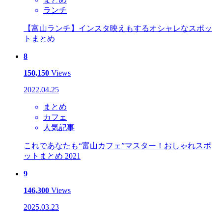
ランチ
【富山ランチ】インスタ映えもするオシャレなスポッ
トまとめ
8
150,150
Views
2022.04.25
まとめ
カフェ
人気記事
これであなたも“富山カフェ”マスター！おしゃれスポ
ットまとめ 2021
9
146,300
Views
2025.03.23