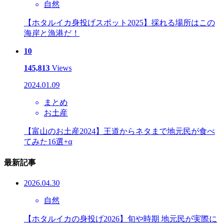
自然
【ホタルイカ身投げスポット2025】採れる場所はこの
海岸と漁港だ！
10
145,813
Views
2024.01.09
まとめ
お土産
【富山のお土産2024】王道からネタまで地元民が食べ
てみた16選+α
最新記事
2026.04.30
自然
【ホタルイカの身投げ2026】旬や時期 地元民が実際に