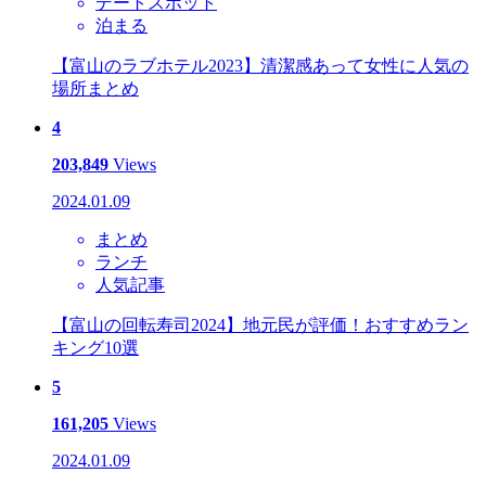
デートスポット
泊まる
【富山のラブホテル2023】清潔感あって女性に人気の
場所まとめ
4
203,849
Views
2024.01.09
まとめ
ランチ
人気記事
【富山の回転寿司2024】地元民が評価！おすすめラン
キング10選
5
161,205
Views
2024.01.09