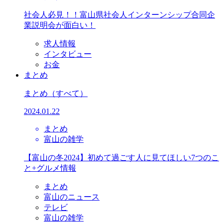
社会人必見！！富山県社会人インターンシップ合同企
業説明会が面白い！
求人情報
インタビュー
お金
まとめ
まとめ
（すべて）
2024.01.22
まとめ
富山の雑学
【富山の冬2024】初めて過ごす人に見てほしい7つのこ
と+グルメ情報
まとめ
富山のニュース
テレビ
富山の雑学