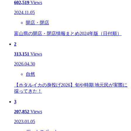
602,519
Views
2024.11.05
開店・閉店
富山県の開店・閉店情報まとめ2024年版（日付順）
2
313,151
Views
2026.04.30
自然
【ホタルイカの身投げ2026】旬や時期 地元民が実際に
採ってきた！
3
207,852
Views
2023.01.05