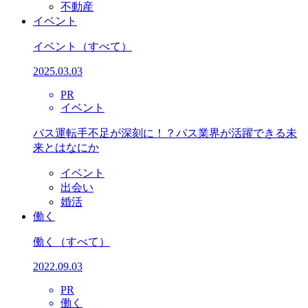
不動産
イベント
イベント
（すべて）
2025.03.03
PR
イベント
バス運転手不足が深刻に！？バス業界が活躍できる未
来とはなにか
イベント
出会い
婚活
働く
働く
（すべて）
2022.09.03
PR
働く