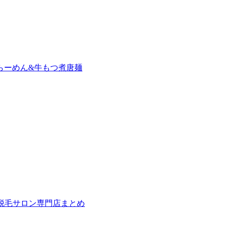
らーめん&牛もつ煮唐麺
の脱毛サロン専門店まとめ