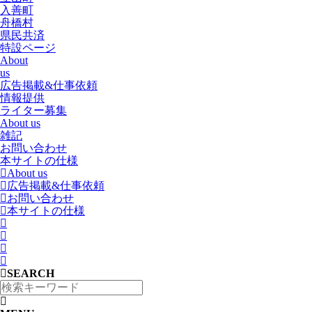
入善町
舟橋村
県民共済
特設ページ
About
us
広告掲載&仕事依頼
情報提供
ライター募集
About us
雑記
お問い合わせ
本サイトの仕様
About us
広告掲載&仕事依頼
お問い合わせ
本サイトの仕様
SEARCH