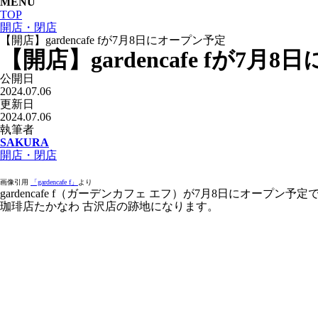
MENU
TOP
開店・閉店
【開店】gardencafe fが7月8日にオープン予定
【開店】gardencafe fが7月
公開日
2024.07.06
更新日
2024.07.06
執筆者
SAKURA
開店・閉店
画像引用
「gardencafe f」
より
gardencafe f（ガーデンカフェ エフ）が7月8日にオープン予定
珈琲店たかなわ 古沢店の跡地になります。