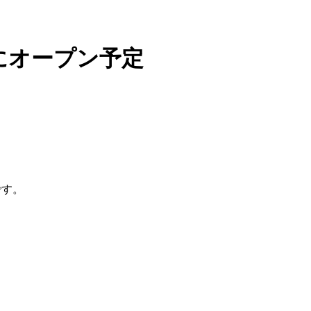
8日にオープン予定
です。