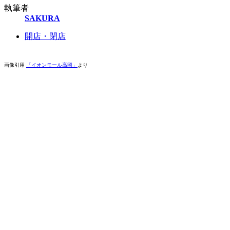
執筆者
SAKURA
開店・閉店
画像引用
「イオンモール高岡」
より