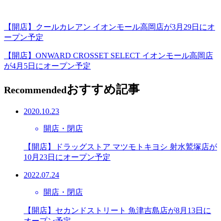
【開店】クールカレアン イオンモール高岡店が3月29日にオ
ープン予定
【開店】ONWARD CROSSET SELECT イオンモール高岡店
が4月5日にオープン予定
おすすめ記事
Recommended
2020.10.23
開店・閉店
【開店】ドラッグストア マツモトキヨシ 射水鷲塚店が
10月23日にオープン予定
2022.07.24
開店・閉店
【開店】セカンドストリート 魚津吉島店が8月13日に
オープン予定