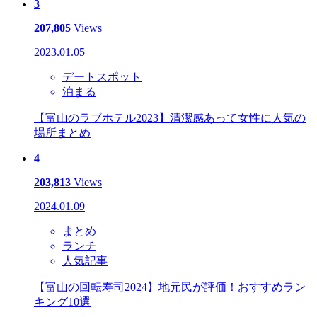
3
207,805
Views
2023.01.05
デートスポット
泊まる
【富山のラブホテル2023】清潔感あって女性に人気の
場所まとめ
4
203,813
Views
2024.01.09
まとめ
ランチ
人気記事
【富山の回転寿司2024】地元民が評価！おすすめラン
キング10選