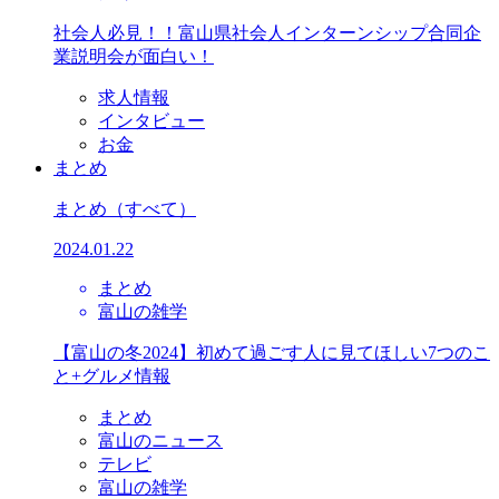
社会人必見！！富山県社会人インターンシップ合同企
業説明会が面白い！
求人情報
インタビュー
お金
まとめ
まとめ
（すべて）
2024.01.22
まとめ
富山の雑学
【富山の冬2024】初めて過ごす人に見てほしい7つのこ
と+グルメ情報
まとめ
富山のニュース
テレビ
富山の雑学