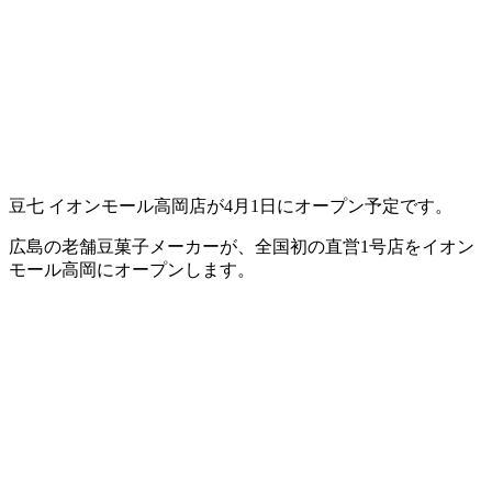
豆七 イオンモール高岡店が4月1日にオープン予定です。
広島の老舗豆菓子メーカーが、全国初の直営1号店をイオン
モール高岡にオープンします。