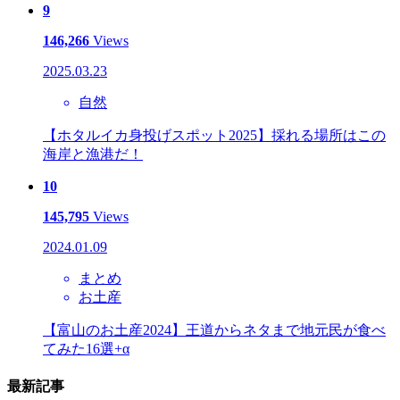
9
146,266
Views
2025.03.23
自然
【ホタルイカ身投げスポット2025】採れる場所はこの
海岸と漁港だ！
10
145,795
Views
2024.01.09
まとめ
お土産
【富山のお土産2024】王道からネタまで地元民が食べ
てみた16選+α
最新記事