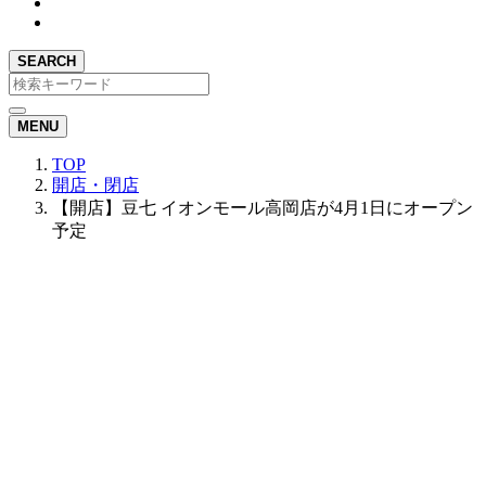
SEARCH
MENU
TOP
開店・閉店
【開店】豆七 イオンモール高岡店が4月1日にオープン
予定