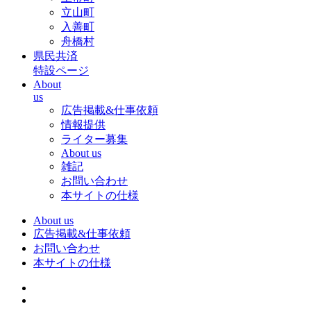
立山町
入善町
舟橋村
県民共済
特設ページ
About
us
広告掲載&仕事依頼
情報提供
ライター募集
About us
雑記
お問い合わせ
本サイトの仕様
About us
広告掲載&仕事依頼
お問い合わせ
本サイトの仕様