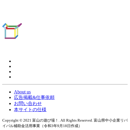
About us
広告掲載&仕事依頼
お問い合わせ
本サイトの仕様
Copyright © 2021 富山の遊び場！. All Rights Reserved. 富山県中小企業リバ
イバル補助金活用事業（令和3年9月18日作成）