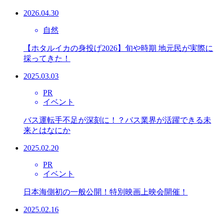
2026.04.30
自然
【ホタルイカの身投げ2026】旬や時期 地元民が実際に
採ってきた！
2025.03.03
PR
イベント
バス運転手不足が深刻に！？バス業界が活躍できる未
来とはなにか
2025.02.20
PR
イベント
日本海側初の一般公開！特別映画上映会開催！
2025.02.16