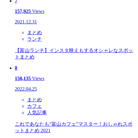
7
157,925
Views
2021.12.31
まとめ
ランチ
【富山ランチ】インスタ映えもするオシャレなスポッ
トまとめ
8
150,135
Views
2022.04.25
まとめ
カフェ
人気記事
これであなたも“富山カフェ”マスター！おしゃれスポ
ットまとめ 2021