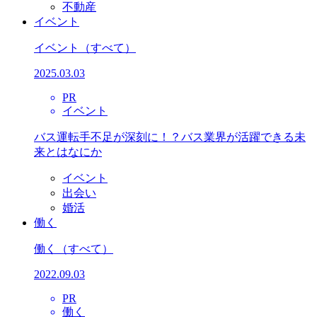
不動産
イベント
イベント
（すべて）
2025.03.03
PR
イベント
バス運転手不足が深刻に！？バス業界が活躍できる未
来とはなにか
イベント
出会い
婚活
働く
働く
（すべて）
2022.09.03
PR
働く