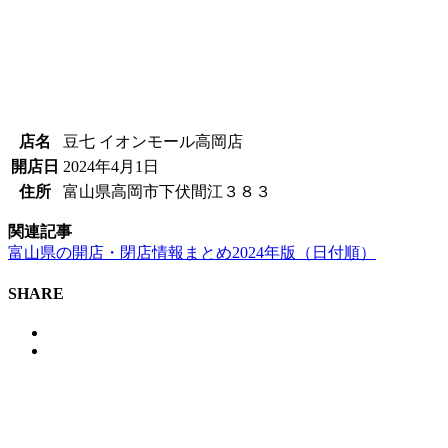
店名
豆七 イオンモール高岡店
開店日
2024年4月1日
住所
富山県高岡市下伏間江３８３
関連記事
富山県の開店・閉店情報まとめ2024年版（日付順）
SHARE