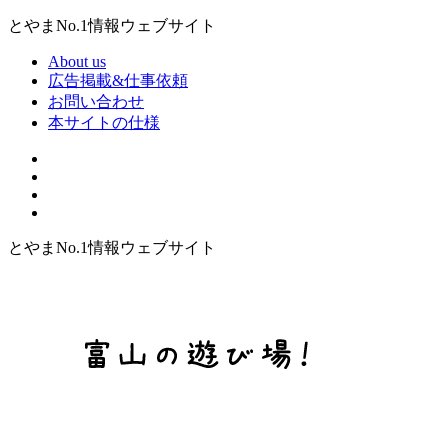
とやまNo.1情報ウェブサイト
About us
広告掲載&仕事依頼
お問い合わせ
本サイトの仕様
とやまNo.1情報ウェブサイト