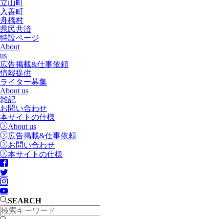
立山町
入善町
舟橋村
県民共済
特設ページ
About
us
広告掲載&仕事依頼
情報提供
ライター募集
About us
雑記
お問い合わせ
本サイトの仕様
About us
広告掲載&仕事依頼
お問い合わせ
本サイトの仕様
SEARCH