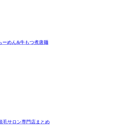
らーめん&牛もつ煮唐麺
の脱毛サロン専門店まとめ