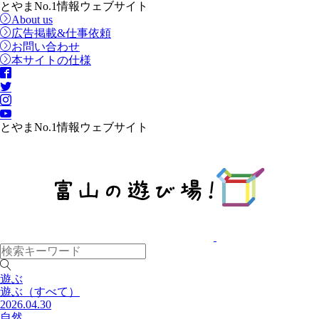
とやまNo.1情報ウェブサイト
About us
広告掲載&仕事依頼
お問い合わせ
本サイトの仕様
とやまNo.1情報ウェブサイト
遊ぶ
遊ぶ
（すべて）
2026.04.30
自然