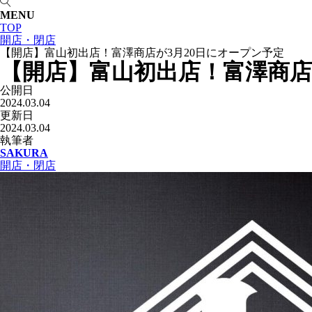
MENU
TOP
開店・閉店
【開店】富山初出店！富澤商店が3月20日にオープン予定
【開店】富山初出店！富澤商店
公開日
2024.03.04
更新日
2024.03.04
執筆者
SAKURA
開店・閉店