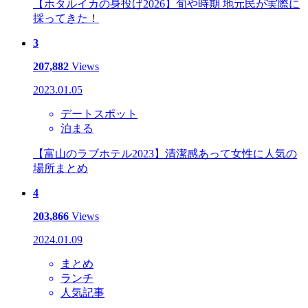
【ホタルイカの身投げ2026】旬や時期 地元民が実際に
採ってきた！
3
207,882
Views
2023.01.05
デートスポット
泊まる
【富山のラブホテル2023】清潔感あって女性に人気の
場所まとめ
4
203,866
Views
2024.01.09
まとめ
ランチ
人気記事