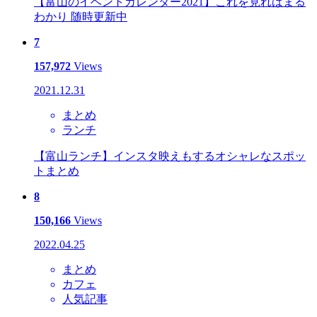
【富山のイベントカレンダー2021】これを見ればまる
わかり 随時更新中
7
157,972
Views
2021.12.31
まとめ
ランチ
【富山ランチ】インスタ映えもするオシャレなスポッ
トまとめ
8
150,166
Views
2022.04.25
まとめ
カフェ
人気記事