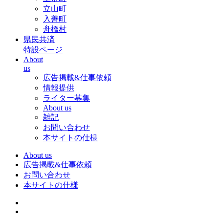
立山町
入善町
舟橋村
県民共済
特設ページ
About
us
広告掲載&仕事依頼
情報提供
ライター募集
About us
雑記
お問い合わせ
本サイトの仕様
About us
広告掲載&仕事依頼
お問い合わせ
本サイトの仕様