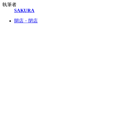
執筆者
SAKURA
開店・閉店