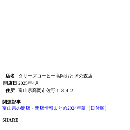
店名
タリーズコーヒー高岡おとぎの森店
開店日
2025年4月
住所
富山県高岡市佐野１３４２
関連記事
富山県の開店・閉店情報まとめ2024年版（日付順）
SHARE