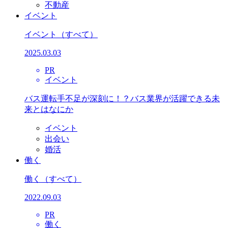
不動産
イベント
イベント
（すべて）
2025.03.03
PR
イベント
バス運転手不足が深刻に！？バス業界が活躍できる未
来とはなにか
イベント
出会い
婚活
働く
働く
（すべて）
2022.09.03
PR
働く