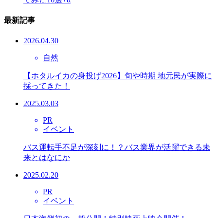
最新記事
2026.04.30
自然
【ホタルイカの身投げ2026】旬や時期 地元民が実際に
採ってきた！
2025.03.03
PR
イベント
バス運転手不足が深刻に！？バス業界が活躍できる未
来とはなにか
2025.02.20
PR
イベント