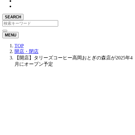
SEARCH
MENU
TOP
開店・閉店
【開店】タリーズコーヒー高岡おとぎの森店が2025年4
月にオープン予定