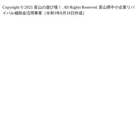
Copyright © 2021 富山の遊び場！. All Rights Reserved. 富山県中小企業リバ
イバル補助金活用事業（令和3年9月18日作成）