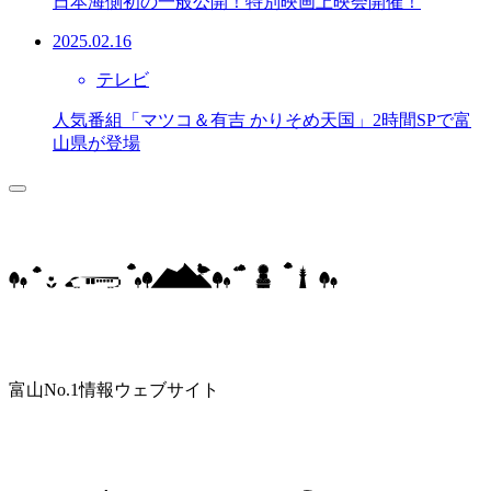
日本海側初の一般公開！特別映画上映会開催！
2025.02.16
テレビ
人気番組「マツコ＆有吉 かりそめ天国」2時間SPで富
山県が登場
富山No.1情報ウェブサイト