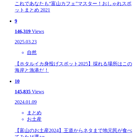
これであなたも“富山カフェ”マスター！おしゃれスポ
ットまとめ 2021
9
146,319
Views
2025.03.23
自然
【ホタルイカ身投げスポット2025】採れる場所はこの
海岸と漁港だ！
10
145,835
Views
2024.01.09
まとめ
お土産
【富山のお土産2024】王道からネタまで地元民が食べ
てみた16選+α