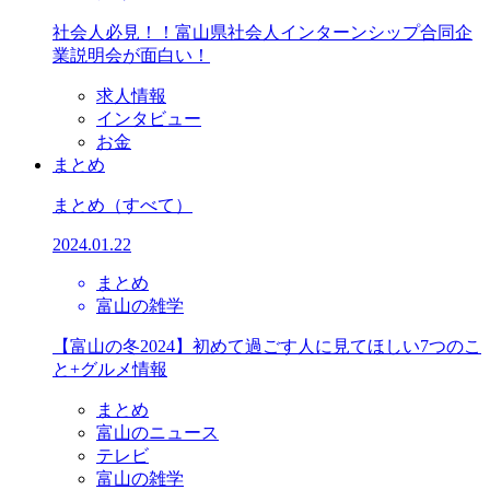
社会人必見！！富山県社会人インターンシップ合同企
業説明会が面白い！
求人情報
インタビュー
お金
まとめ
まとめ
（すべて）
2024.01.22
まとめ
富山の雑学
【富山の冬2024】初めて過ごす人に見てほしい7つのこ
と+グルメ情報
まとめ
富山のニュース
テレビ
富山の雑学