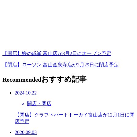
【開店】鰻の成瀬 富山店が3月2日にオープン予定
【閉店】ローソン 富山金泉寺店が2月29日に閉店予定
おすすめ記事
Recommended
2024.10.22
開店・閉店
【閉店】クラフトハートトーカイ富山店が12月1日に閉
店予定
2020.09.03