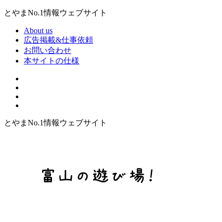
とやまNo.1情報ウェブサイト
About us
広告掲載&仕事依頼
お問い合わせ
本サイトの仕様
とやまNo.1情報ウェブサイト