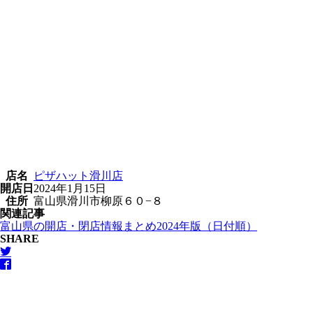
店名
ピザハット滑川店
開店日
2024年1月15日
住所
富山県滑川市柳原６０−８
関連記事
富山県の開店・閉店情報まとめ2024年版（日付順）
SHARE