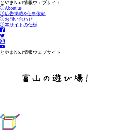
とやまNo.1情報ウェブサイト
About us
広告掲載&仕事依頼
お問い合わせ
本サイトの仕様
とやまNo.1情報ウェブサイト