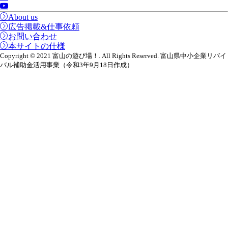
About us
広告掲載&仕事依頼
お問い合わせ
本サイトの仕様
Copyright © 2021 富山の遊び場！. All Rights Reserved. 富山県中小企業リバイ
バル補助金活用事業（令和3年9月18日作成）