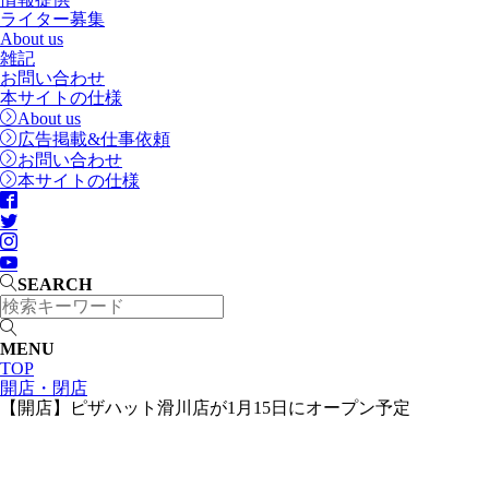
ライター募集
About us
雑記
お問い合わせ
本サイトの仕様
About us
広告掲載&仕事依頼
お問い合わせ
本サイトの仕様
SEARCH
MENU
TOP
開店・閉店
【開店】ピザハット滑川店が1月15日にオープン予定