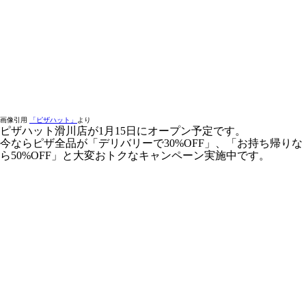
画像引用
「ピザハット」
より
ピザハット滑川店が1月15日にオープン予定です。
今ならピザ全品が「デリバリーで30%OFF」、「お持ち帰りな
ら50%OFF」と大変おトクなキャンペーン実施中です。