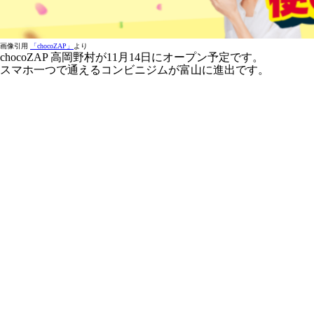
画像引用
「chocoZAP」
より
chocoZAP 高岡野村が11月14日にオープン予定です。
スマホ一つで通えるコンビニジムが富山に進出です。