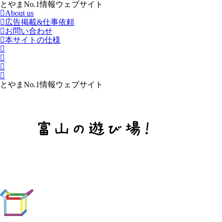
とやまNo.1情報ウェブサイト
About us
広告掲載&仕事依頼
お問い合わせ
本サイトの仕様
とやまNo.1情報ウェブサイト