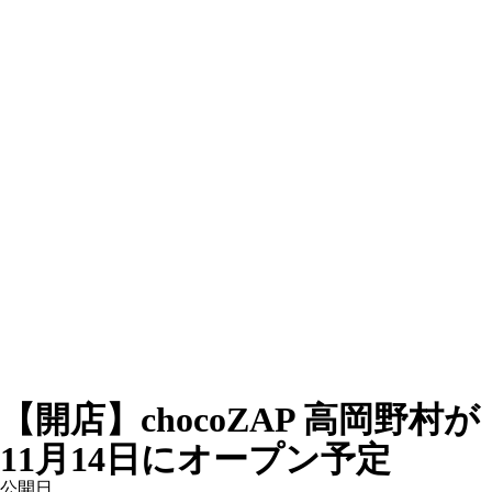
【開店】chocoZAP 高岡野村が
11月14日にオープン予定
公開日