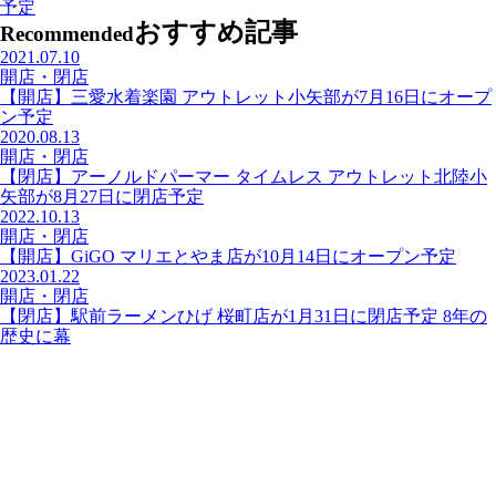
予定
おすすめ記事
Recommended
2021.07.10
開店・閉店
【開店】三愛水着楽園 アウトレット小矢部が7月16日にオープ
ン予定
2020.08.13
開店・閉店
【閉店】アーノルドパーマー タイムレス アウトレット北陸小
矢部が8月27日に閉店予定
2022.10.13
開店・閉店
【開店】GiGO マリエとやま店が10月14日にオープン予定
2023.01.22
開店・閉店
【閉店】駅前ラーメンひげ 桜町店が1月31日に閉店予定 8年の
歴史に幕