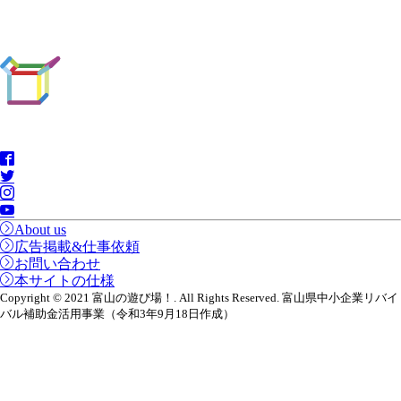
About us
広告掲載&仕事依頼
お問い合わせ
本サイトの仕様
Copyright © 2021 富山の遊び場！. All Rights Reserved. 富山県中小企業リバイ
バル補助金活用事業（令和3年9月18日作成）