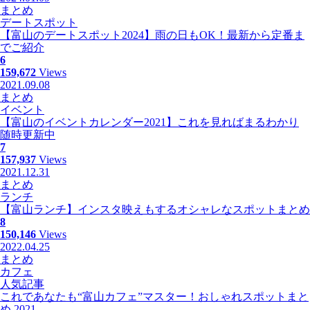
まとめ
デートスポット
【富山のデートスポット2024】雨の日もOK！最新から定番ま
でご紹介
6
159,672
Views
2021.09.08
まとめ
イベント
【富山のイベントカレンダー2021】これを見ればまるわかり
随時更新中
7
157,937
Views
2021.12.31
まとめ
ランチ
【富山ランチ】インスタ映えもするオシャレなスポットまとめ
8
150,146
Views
2022.04.25
まとめ
カフェ
人気記事
これであなたも“富山カフェ”マスター！おしゃれスポットまと
め 2021