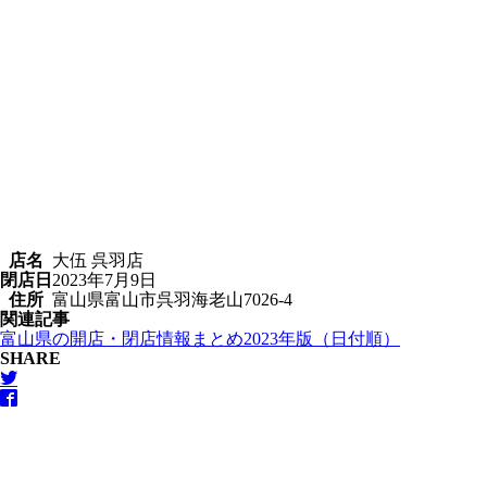
店名
大伍 呉羽店
閉店日
2023年7月9日
住所
富山県富山市呉羽海老山7026-4
関連記事
富山県の開店・閉店情報まとめ2023年版（日付順）
SHARE