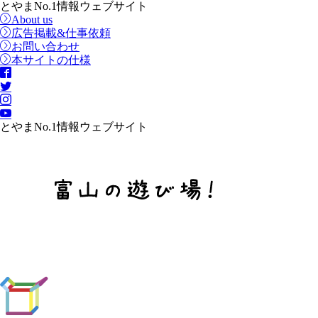
とやまNo.1情報ウェブサイト
About us
広告掲載&仕事依頼
お問い合わせ
本サイトの仕様
とやまNo.1情報ウェブサイト