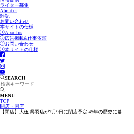
ライター募集
About us
雑記
お問い合わせ
本サイトの仕様
About us
広告掲載&仕事依頼
お問い合わせ
本サイトの仕様
SEARCH
MENU
TOP
開店・閉店
【閉店】大伍 呉羽店が7月9日に閉店予定 45年の歴史に幕