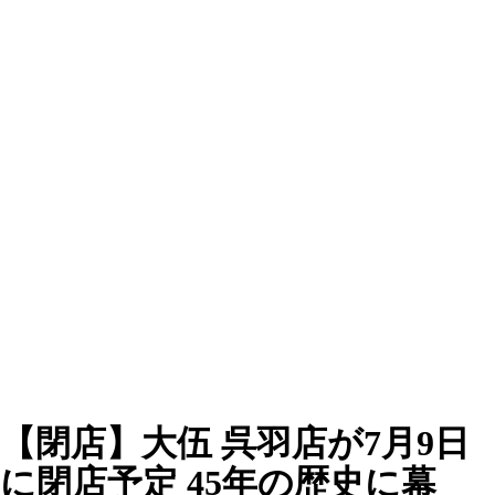
【閉店】大伍 呉羽店が7月9日
に閉店予定 45年の歴史に幕