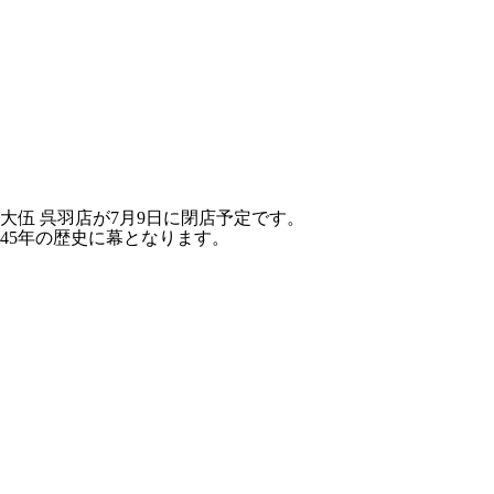
大伍 呉羽店が7月9日に閉店予定です。
45年の歴史に幕となります。