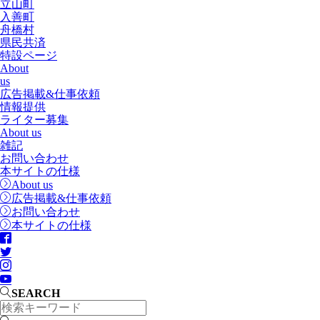
立山町
入善町
舟橋村
県民共済
特設ページ
About
us
広告掲載&仕事依頼
情報提供
ライター募集
About us
雑記
お問い合わせ
本サイトの仕様
About us
広告掲載&仕事依頼
お問い合わせ
本サイトの仕様
SEARCH