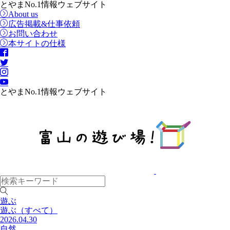
とやまNo.1情報ウェブサイト
About us
広告掲載&仕事依頼
お問い合わせ
本サイトの仕様
とやまNo.1情報ウェブサイト
遊ぶ
遊ぶ
（すべて）
2026.04.30
自然