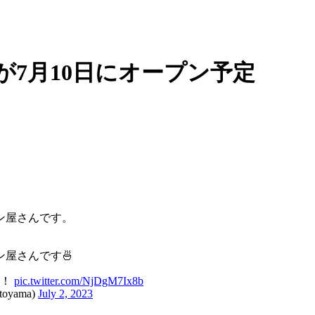
Iが7月10日にオープン予定
ン屋さんです。
屋さんです🍜
よ！
pic.twitter.com/NjDgM7Ix8b
yama)
July 2, 2023