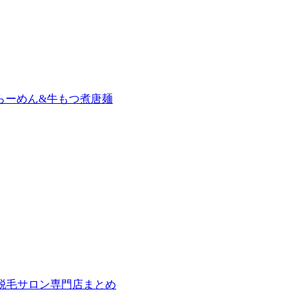
らーめん&牛もつ煮唐麺
の脱毛サロン専門店まとめ