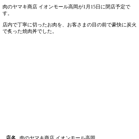
肉のヤマキ商店 イオンモール高岡が1月15日に閉店予定で
す。
店内で丁寧に切ったお肉を、お客さまの目の前で豪快に炭火
で炙った焼肉丼でした。
店名
肉のヤマキ商店 イオンモール高岡