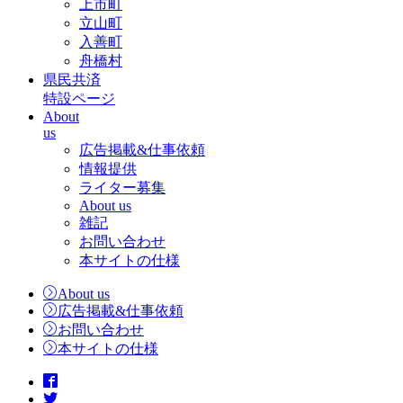
上市町
立山町
入善町
舟橋村
県民共済
特設ページ
About
us
広告掲載&仕事依頼
情報提供
ライター募集
About us
雑記
お問い合わせ
本サイトの仕様
About us
広告掲載&仕事依頼
お問い合わせ
本サイトの仕様