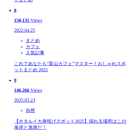
8
150,135
Views
2022.04.25
まとめ
カフェ
人気記事
これであなたも“富山カフェ”マスター！おしゃれスポ
ットまとめ 2021
9
146,266
Views
2025.03.23
自然
【ホタルイカ身投げスポット2025】採れる場所はこの
海岸と漁港だ！