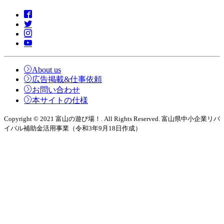
About us
広告掲載&仕事依頼
お問い合わせ
本サイトの仕様
Copyright © 2021 富山の遊び場！. All Rights Reserved. 富山県中小企業リバ
イバル補助金活用事業（令和3年9月18日作成）