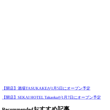
【開店】酒場TASUKAKEが1月5日にオープン予定
【開店】SEKAI HOTEL Takaokaが1月7日にオープン予定
おすすめ記事
Recommended