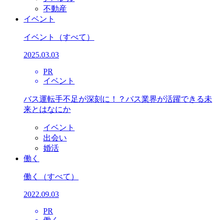
不動産
イベント
イベント
（すべて）
2025.03.03
PR
イベント
バス運転手不足が深刻に！？バス業界が活躍できる未
来とはなにか
イベント
出会い
婚活
働く
働く
（すべて）
2022.09.03
PR