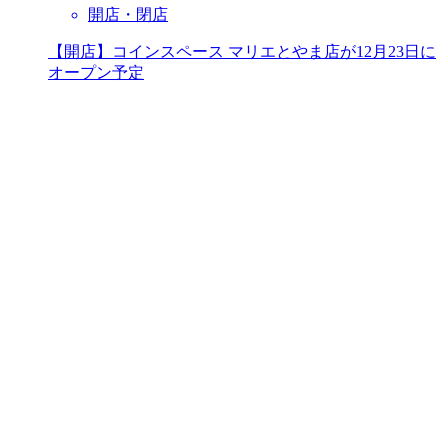
開店・閉店
【開店】コインスペース マリエとやま店が12月23日に
オープン予定