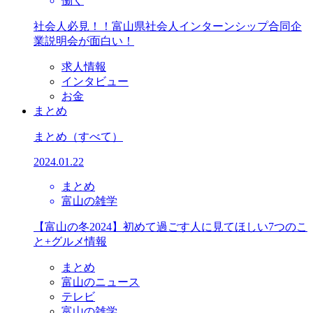
働く
社会人必見！！富山県社会人インターンシップ合同企
業説明会が面白い！
求人情報
インタビュー
お金
まとめ
まとめ
（すべて）
2024.01.22
まとめ
富山の雑学
【富山の冬2024】初めて過ごす人に見てほしい7つのこ
と+グルメ情報
まとめ
富山のニュース
テレビ
富山の雑学