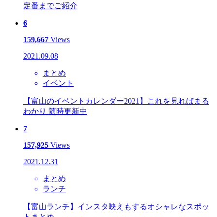
定番までご紹介
6
159,667
Views
2021.09.08
まとめ
イベント
【富山のイベントカレンダー2021】これを見ればまる
わかり 随時更新中
7
157,925
Views
2021.12.31
まとめ
ランチ
【富山ランチ】インスタ映えもするオシャレなスポッ
トまとめ