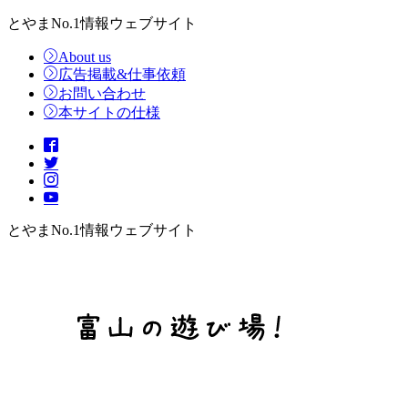
とやまNo.1情報ウェブサイト
About us
広告掲載&仕事依頼
お問い合わせ
本サイトの仕様
とやまNo.1情報ウェブサイト