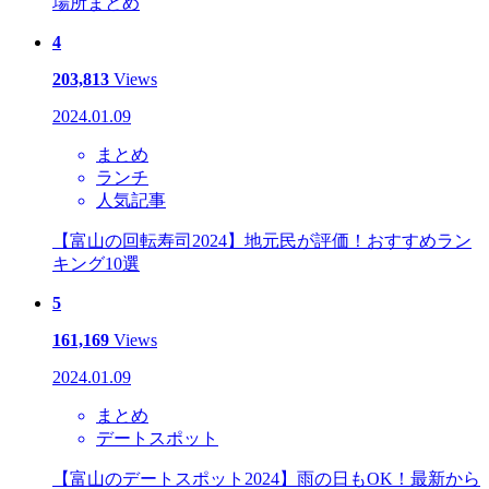
場所まとめ
4
203,813
Views
2024.01.09
まとめ
ランチ
人気記事
【富山の回転寿司2024】地元民が評価！おすすめラン
キング10選
5
161,169
Views
2024.01.09
まとめ
デートスポット
【富山のデートスポット2024】雨の日もOK！最新から