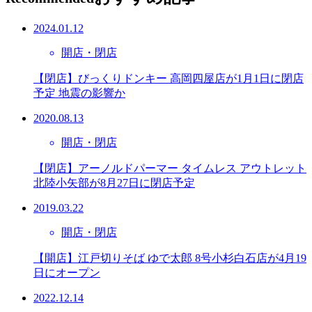
2024.01.12
開店・閉店
【閉店】びっくりドンキー 高岡四屋店が1月1日に閉店
予定 地震の影響か
2020.08.13
開店・閉店
【閉店】アーノルドパーマー タイムレス アウトレット
北陸小矢部が8月27日に閉店予定
2019.03.22
開店・閉店
【開店】江戸切りそば ゆで太郎 8号小杉白石店が4月19
日にオープン
2022.12.14