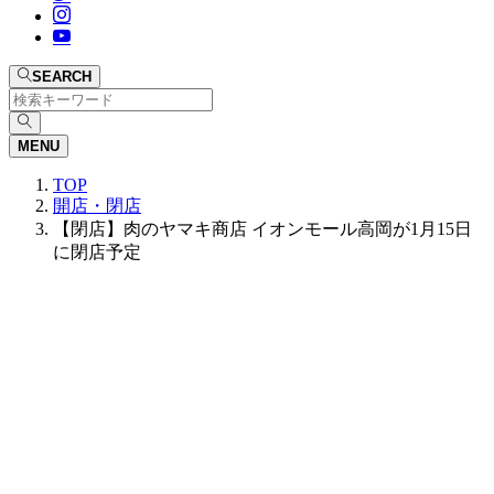
SEARCH
MENU
TOP
開店・閉店
【閉店】肉のヤマキ商店 イオンモール高岡が1月15日
に閉店予定