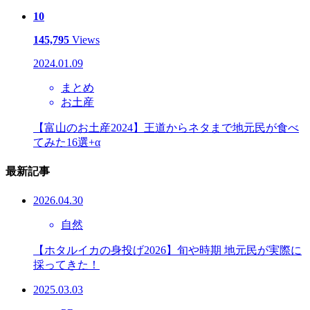
10
145,795
Views
2024.01.09
まとめ
お土産
【富山のお土産2024】王道からネタまで地元民が食べ
てみた16選+α
最新記事
2026.04.30
自然
【ホタルイカの身投げ2026】旬や時期 地元民が実際に
採ってきた！
2025.03.03