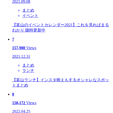
2021.09.08
まとめ
イベント
【富山のイベントカレンダー2021】これを見ればまる
わかり 随時更新中
7
157,980
Views
2021.12.31
まとめ
ランチ
【富山ランチ】インスタ映えもするオシャレなスポッ
トまとめ
8
150,172
Views
2022.04.25