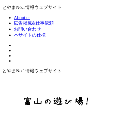
とやまNo.1情報ウェブサイト
About us
広告掲載&仕事依頼
お問い合わせ
本サイトの仕様
とやまNo.1情報ウェブサイト