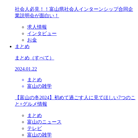
社会人必見！！富山県社会人インターンシップ合同企
業説明会が面白い！
求人情報
インタビュー
お金
まとめ
まとめ
（すべて）
2024.01.22
まとめ
富山の雑学
【富山の冬2024】初めて過ごす人に見てほしい7つのこ
と+グルメ情報
まとめ
富山のニュース
テレビ
富山の雑学