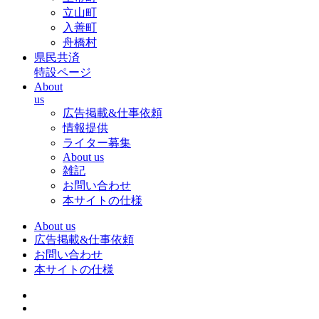
立山町
入善町
舟橋村
県民共済
特設ページ
About
us
広告掲載&仕事依頼
情報提供
ライター募集
About us
雑記
お問い合わせ
本サイトの仕様
About us
広告掲載&仕事依頼
お問い合わせ
本サイトの仕様