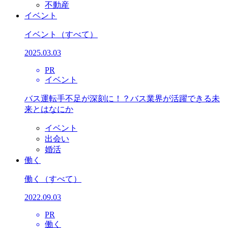
不動産
イベント
イベント
（すべて）
2025.03.03
PR
イベント
バス運転手不足が深刻に！？バス業界が活躍できる未
来とはなにか
イベント
出会い
婚活
働く
働く
（すべて）
2022.09.03
PR
働く