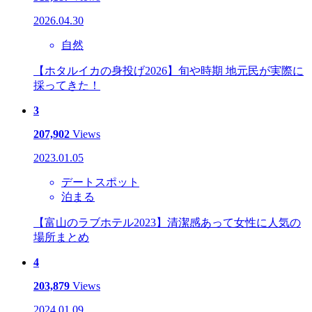
2026.04.30
自然
【ホタルイカの身投げ2026】旬や時期 地元民が実際に
採ってきた！
3
207,902
Views
2023.01.05
デートスポット
泊まる
【富山のラブホテル2023】清潔感あって女性に人気の
場所まとめ
4
203,879
Views
2024.01.09