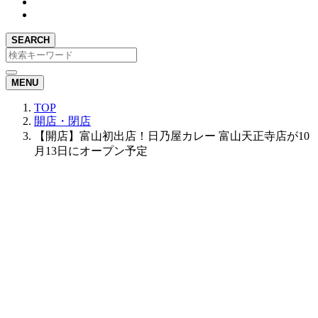
SEARCH
MENU
TOP
開店・閉店
【開店】富山初出店！日乃屋カレー 富山天正寺店が10
月13日にオープン予定