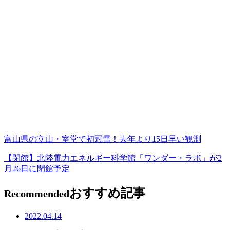
富山県の立山・室堂で初冠雪！去年より15日早い観測
【閉館】北陸電力エネルギー科学館「ワンダー・ラボ」が2
月26日に閉館予定
おすすめ記事
Recommended
2022.04.14