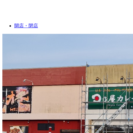
開店・閉店