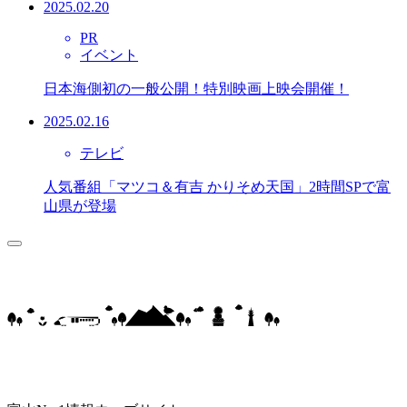
2025.02.20
PR
イベント
日本海側初の一般公開！特別映画上映会開催！
2025.02.16
テレビ
人気番組「マツコ＆有吉 かりそめ天国」2時間SPで富
山県が登場