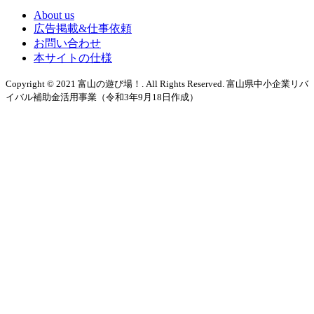
About us
広告掲載&仕事依頼
お問い合わせ
本サイトの仕様
Copyright © 2021 富山の遊び場！. All Rights Reserved. 富山県中小企業リバ
イバル補助金活用事業（令和3年9月18日作成）