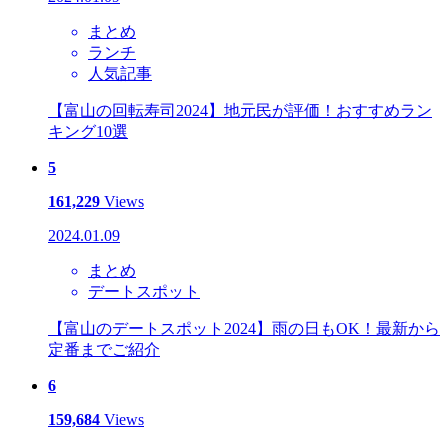
まとめ
ランチ
人気記事
【富山の回転寿司2024】地元民が評価！おすすめラン
キング10選
5
161,229
Views
2024.01.09
まとめ
デートスポット
【富山のデートスポット2024】雨の日もOK！最新から
定番までご紹介
6
159,684
Views