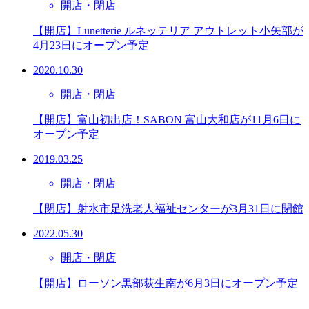
開店・閉店
【開店】Lunetterie ルネッテリア アウトレット小矢部が
4月23日にオープン予定
2020.10.30
開店・閉店
【開店】富山初出店！SABON 富山大和店が11月6日に
オープン予定
2019.03.25
開店・閉店
【閉店】射水市足洗老人福祉センターが3月31日に閉館
2022.05.30
開店・閉店
【開店】ローソン黒部荻生南が6月3日にオープン予定