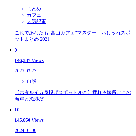
まとめ
カフェ
人気記事
これであなたも“富山カフェ”マスター！おしゃれスポ
ットまとめ 2021
9
146,337
Views
2025.03.23
自然
【ホタルイカ身投げスポット2025】採れる場所はこの
海岸と漁港だ！
10
145,850
Views
2024.01.09