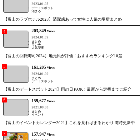
2023.01.05
デートスポット
泊まる
【富山のラブホテル2023】清潔感あって女性に人気の場所まとめ
203,849
4
Views
2024.01.09
まとめ
ランチ
人気記事
【富山の回転寿司2024】地元民が評価！おすすめランキング10選
5
161,205
Views
2024.01.09
まとめ
デートスポット
【富山のデートスポット2024】雨の日もOK！最新から定番までご紹介
6
159,677
Views
2021.09.08
まとめ
イベント
【富山のイベントカレンダー2021】これを見ればまるわかり 随時更新中
7
157,947
Views