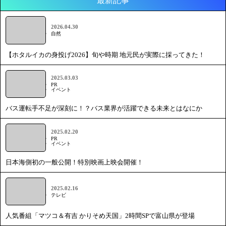
最新記事
2026.04.30
自然
【ホタルイカの身投げ2026】旬や時期 地元民が実際に採ってきた！
2025.03.03
PR
イベント
バス運転手不足が深刻に！？バス業界が活躍できる未来とはなにか
2025.02.20
PR
イベント
日本海側初の一般公開！特別映画上映会開催！
2025.02.16
テレビ
人気番組「マツコ＆有吉 かりそめ天国」2時間SPで富山県が登場