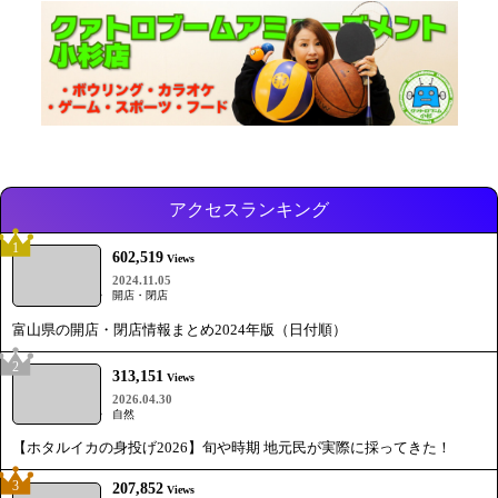
アクセスランキング
1
602,519
Views
2024.11.05
開店・閉店
富山県の開店・閉店情報まとめ2024年版（日付順）
2
313,151
Views
2026.04.30
自然
【ホタルイカの身投げ2026】旬や時期 地元民が実際に採ってきた！
3
207,852
Views