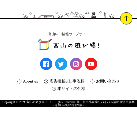
富山No.1情報ウェブサイト
About us
広告掲載&仕事依頼
お問い合わせ
本サイトの仕様
Copyright © 2021 富山の遊び場！. All Rights Reserved. 富山県中小企業リバイバル補助金活用事業
（令和3年9月18日作成）