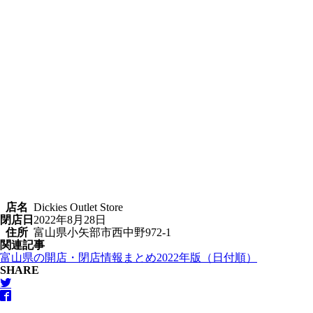
店名
Dickies Outlet Store
閉店日
2022年8月28日
住所
富山県小矢部市西中野972-1
関連記事
富山県の開店・閉店情報まとめ2022年版（日付順）
SHARE