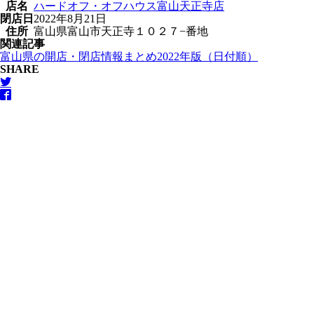
店名
ハードオフ・オフハウス富山天正寺店
閉店日
2022年8月21日
住所
富山県富山市天正寺１０２７−番地
関連記事
富山県の開店・閉店情報まとめ2022年版（日付順）
SHARE