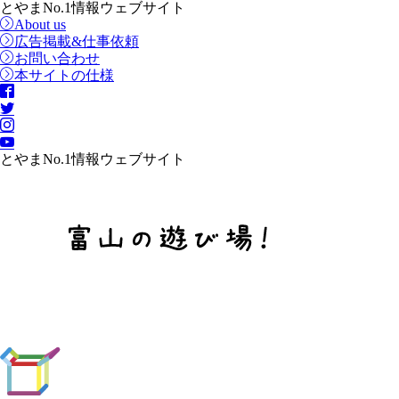
とやまNo.1情報ウェブサイト
About us
広告掲載&仕事依頼
お問い合わせ
本サイトの仕様
とやまNo.1情報ウェブサイト