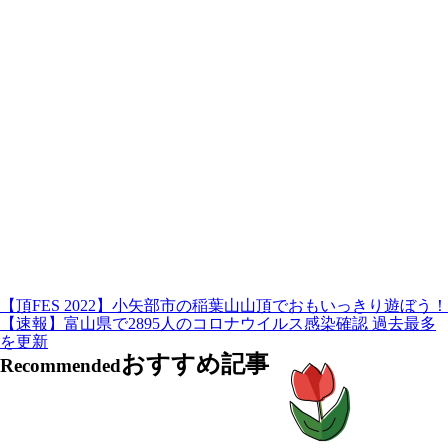
【頂FES 2022】小矢部市の稲葉山山頂でおもいっきり遊ぼう！
【速報】富山県で2895人のコロナウイルス感染確認 過去最多
を更新
おすすめ記事
Recommended