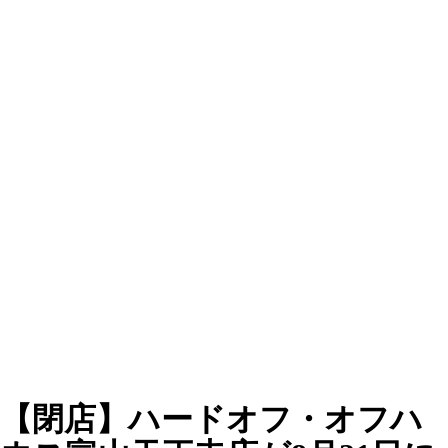
【閉店】ハードオフ・オフハ