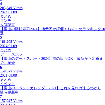
4
203,849
Views
2024.01.09
まとめ
ランチ
人気記事
【富山の回転寿司2024】地元民が評価！おすすめランキング10
選
5
161,205
Views
2024.01.09
まとめ
デートスポット
【富山のデートスポット2024】雨の日もOK！最新から定番ま
でご紹介
6
159,677
Views
2021.09.08
まとめ
イベント
【富山のイベントカレンダー2021】これを見ればまるわかり
随時更新中
7
157,947
Views
2021.12.31