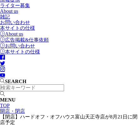
ライター募集
About us
雑記
お問い合わせ
本サイトの仕様
About us
広告掲載&仕事依頼
お問い合わせ
本サイトの仕様
SEARCH
MENU
TOP
開店・閉店
【閉店】ハードオフ・オフハウス富山天正寺店が8月21日に閉
店予定