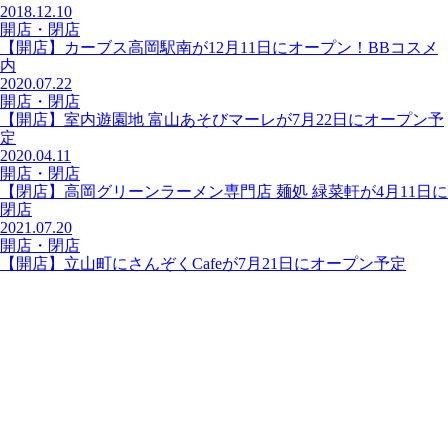
2018.12.10
開店・閉店
【開店】カーブス高岡駅南が12月11日にオープン！BBコスメ
内
2020.07.22
開店・閉店
【開店】室内遊園地 富山あそびマーレが7月22日にオープン予
定
2020.04.11
開店・閉店
【閉店】高岡グリーンラーメン専門店 麺処 緑菜軒が4月11日に
閉店
2021.07.20
開店・閉店
【開店】立山町にさんぞくCafeが7月21日にオープン予定