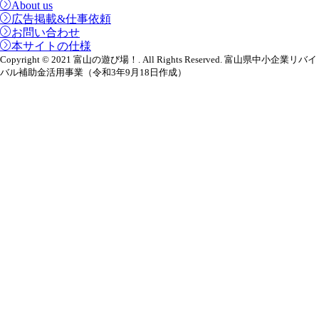
About us
広告掲載&仕事依頼
お問い合わせ
本サイトの仕様
Copyright © 2021 富山の遊び場！. All Rights Reserved. 富山県中小企業リバイ
バル補助金活用事業（令和3年9月18日作成）