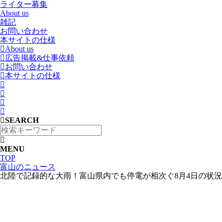
ライター募集
About us
雑記
お問い合わせ
本サイトの仕様
About us
広告掲載&仕事依頼
お問い合わせ
本サイトの仕様
SEARCH
MENU
TOP
富山のニュース
北陸で記録的な大雨！富山県内でも停電が相次ぐ8月4日の状況