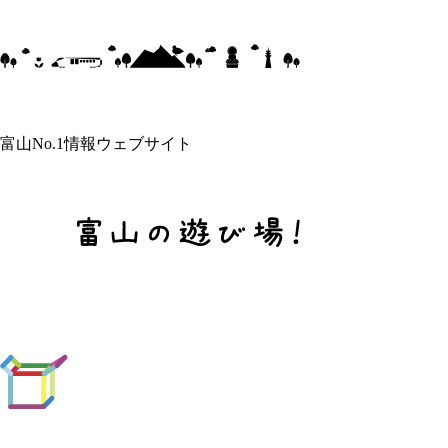
富山No.1情報ウェブサイト