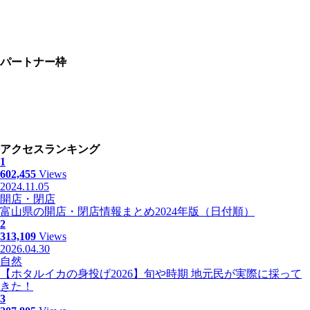
パートナー枠
アクセスランキング
1
602,455
Views
2024.11.05
開店・閉店
富山県の開店・閉店情報まとめ2024年版（日付順）
2
313,109
Views
2026.04.30
自然
【ホタルイカの身投げ2026】旬や時期 地元民が実際に採って
きた！
3