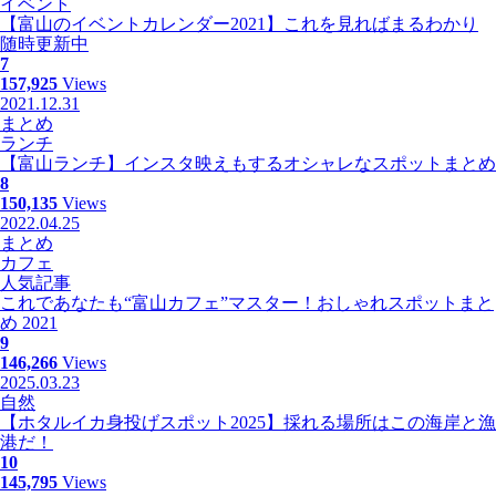
イベント
【富山のイベントカレンダー2021】これを見ればまるわかり
随時更新中
7
157,925
Views
2021.12.31
まとめ
ランチ
【富山ランチ】インスタ映えもするオシャレなスポットまとめ
8
150,135
Views
2022.04.25
まとめ
カフェ
人気記事
これであなたも“富山カフェ”マスター！おしゃれスポットまと
め 2021
9
146,266
Views
2025.03.23
自然
【ホタルイカ身投げスポット2025】採れる場所はこの海岸と漁
港だ！
10
145,795
Views