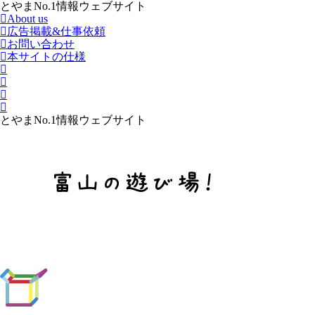
とやまNo.1情報ウェブサイト
About us
広告掲載&仕事依頼
お問い合わせ
本サイトの仕様
とやまNo.1情報ウェブサイト