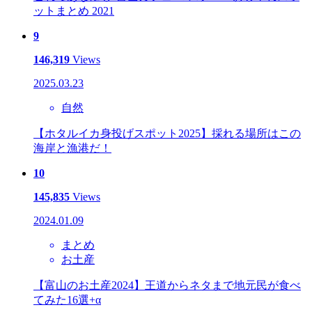
ットまとめ 2021
9
146,319
Views
2025.03.23
自然
【ホタルイカ身投げスポット2025】採れる場所はこの
海岸と漁港だ！
10
145,835
Views
2024.01.09
まとめ
お土産
【富山のお土産2024】王道からネタまで地元民が食べ
てみた16選+α