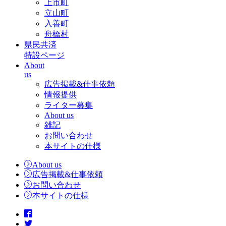
上市町
立山町
入善町
舟橋村
県民共済
特設ページ
About
us
広告掲載&仕事依頼
情報提供
ライター募集
About us
雑記
お問い合わせ
本サイトの仕様
About us
広告掲載&仕事依頼
お問い合わせ
本サイトの仕様