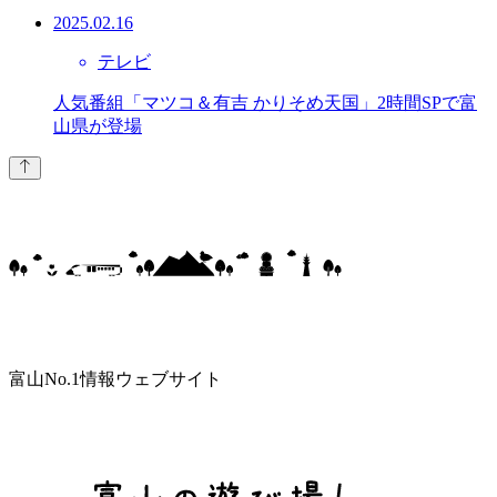
2025.02.16
テレビ
人気番組「マツコ＆有吉 かりそめ天国」2時間SPで富
山県が登場
富山No.1情報ウェブサイト