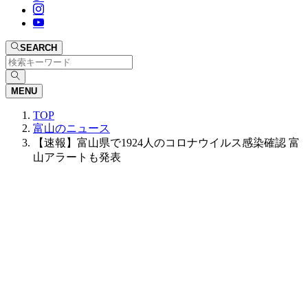
SEARCH
MENU
TOP
富山のニュース
【速報】富山県で1924人のコロナウイルス感染確認 富
山アラートも発表