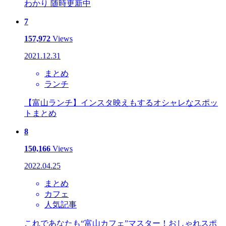
わかり 随時更新中
7
157,972
Views
2021.12.31
まとめ
ランチ
【富山ランチ】インスタ映えもするオシャレなスポッ
トまとめ
8
150,166
Views
2022.04.25
まとめ
カフェ
人気記事
これであなたも“富山カフェ”マスター！おしゃれスポ