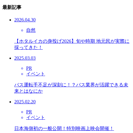
最新記事
2026.04.30
自然
【ホタルイカの身投げ2026】旬や時期 地元民が実際に
採ってきた！
2025.03.03
PR
イベント
バス運転手不足が深刻に！？バス業界が活躍できる未
来とはなにか
2025.02.20
PR
イベント
日本海側初の一般公開！特別映画上映会開催！