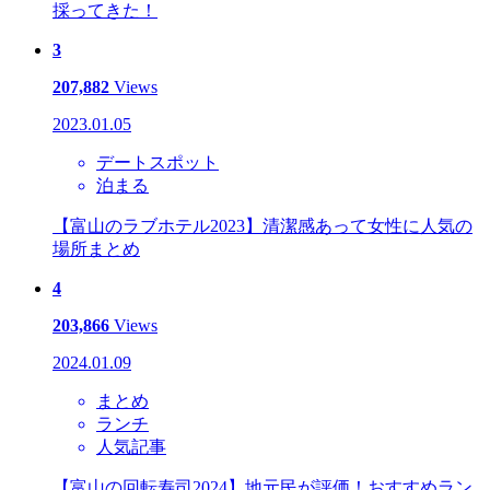
採ってきた！
3
207,882
Views
2023.01.05
デートスポット
泊まる
【富山のラブホテル2023】清潔感あって女性に人気の
場所まとめ
4
203,866
Views
2024.01.09
まとめ
ランチ
人気記事
【富山の回転寿司2024】地元民が評価！おすすめラン