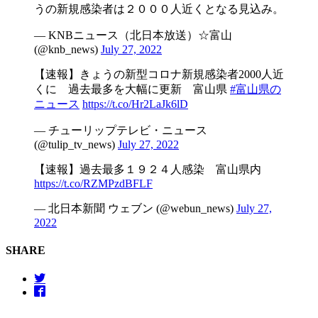
うの新規感染者は２０００人近くとなる見込み。
— KNBニュース（北日本放送）☆富山
(@knb_news)
July 27, 2022
【速報】きょうの新型コロナ新規感染者2000人近
くに 過去最多を大幅に更新 富山県
#富山県の
ニュース
https://t.co/Hr2LaJk6lD
— チューリップテレビ・ニュース
(@tulip_tv_news)
July 27, 2022
【速報】過去最多１９２４人感染 富山県内
https://t.co/RZMPzdBFLF
— 北日本新聞 ウェブン (@webun_news)
July 27,
2022
SHARE