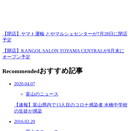
【閉店】ヤマト運輸 とやマルシェセンターが7月28日に閉店
予定
【開店】KANGOL SALON TOYAMA CENTRALが8月末に
オープン予定
おすすめ記事
Recommended
2020.04.07
富山のニュース
【速報】富山県内で13人目のコロナ感染者 水橋中学校
の生徒が感染
2016.02.20