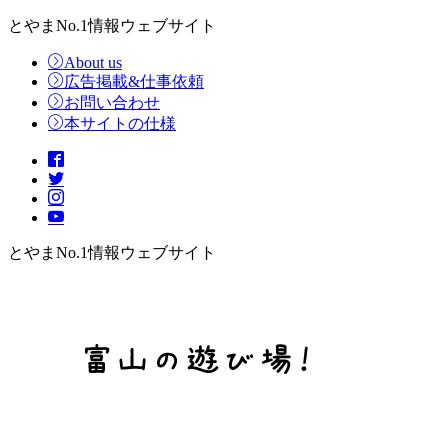
とやまNo.1情報ウェブサイト
About us
広告掲載&仕事依頼
お問い合わせ
本サイトの仕様
とやまNo.1情報ウェブサイト