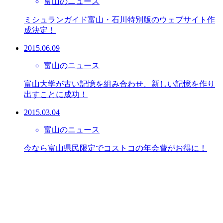
富山のニュース
ミシュランガイド富山・石川特別版のウェブサイト作
成決定！
2015.06.09
富山のニュース
富山大学が古い記憶を組み合わせ、新しい記憶を作り
出すことに成功！
2015.03.04
富山のニュース
今なら富山県民限定でコストコの年会費がお得に！