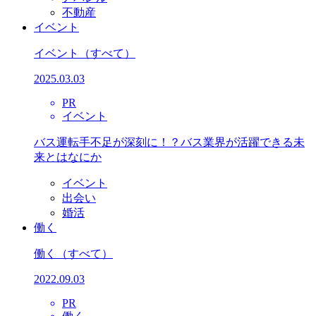
不動産
イベント
イベント
（すべて）
2025.03.03
PR
イベント
バス運転手不足が深刻に！？バス業界が活躍できる未
来とはなにか
イベント
出会い
婚活
働く
働く
（すべて）
2022.09.03
PR