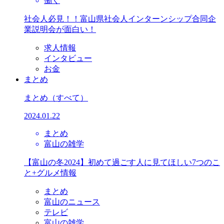
働く
社会人必見！！富山県社会人インターンシップ合同企
業説明会が面白い！
求人情報
インタビュー
お金
まとめ
まとめ
（すべて）
2024.01.22
まとめ
富山の雑学
【富山の冬2024】初めて過ごす人に見てほしい7つのこ
と+グルメ情報
まとめ
富山のニュース
テレビ
富山の雑学