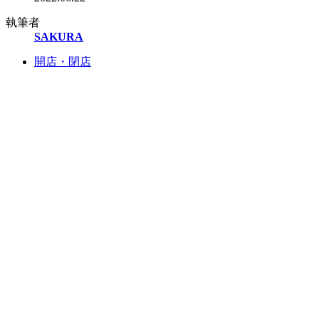
執筆者
SAKURA
開店・閉店