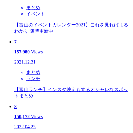
まとめ
イベント
【富山のイベントカレンダー2021】これを見ればまる
わかり 随時更新中
7
157,980
Views
2021.12.31
まとめ
ランチ
【富山ランチ】インスタ映えもするオシャレなスポッ
トまとめ
8
150,172
Views
2022.04.25