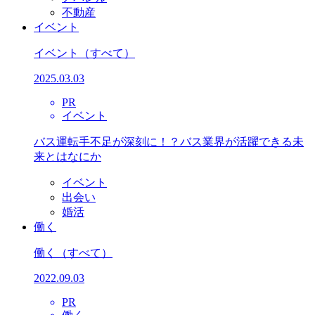
不動産
イベント
イベント
（すべて）
2025.03.03
PR
イベント
バス運転手不足が深刻に！？バス業界が活躍できる未
来とはなにか
イベント
出会い
婚活
働く
働く
（すべて）
2022.09.03
PR