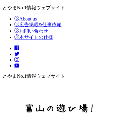
とやまNo.1情報ウェブサイト
About us
広告掲載&仕事依頼
お問い合わせ
本サイトの仕様
とやまNo.1情報ウェブサイト