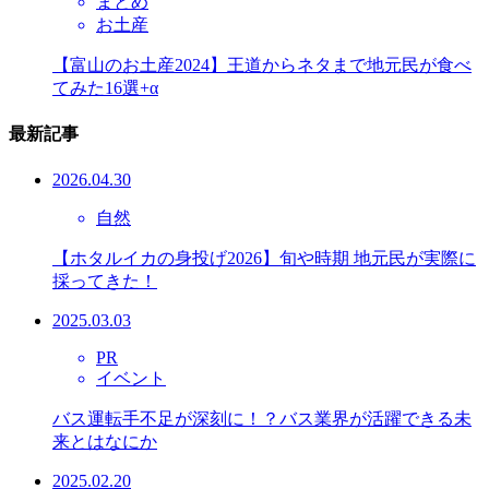
まとめ
お土産
【富山のお土産2024】王道からネタまで地元民が食べ
てみた16選+α
最新記事
2026.04.30
自然
【ホタルイカの身投げ2026】旬や時期 地元民が実際に
採ってきた！
2025.03.03
PR
イベント
バス運転手不足が深刻に！？バス業界が活躍できる未
来とはなにか
2025.02.20