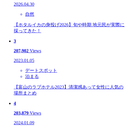
2026.04.30
自然
【ホタルイカの身投げ2026】旬や時期 地元民が実際に
採ってきた！
3
207,902
Views
2023.01.05
デートスポット
泊まる
【富山のラブホテル2023】清潔感あって女性に人気の
場所まとめ
4
203,879
Views
2024.01.09