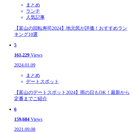
まとめ
ランチ
人気記事
【富山の回転寿司2024】地元民が評価！おすすめラン
キング10選
5
161,229
Views
2024.01.09
まとめ
デートスポット
【富山のデートスポット2024】雨の日もOK！最新から
定番までご紹介
6
159,684
Views
2021.09.08