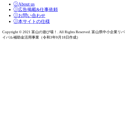
About us
広告掲載&仕事依頼
お問い合わせ
本サイトの仕様
Copyright © 2021 富山の遊び場！. All Rights Reserved. 富山県中小企業リバ
イバル補助金活用事業（令和3年9月18日作成）