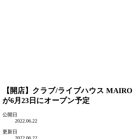
【開店】クラブ/ライブハウス MAIRO
が6月23日にオープン予定
公開日
2022.06.22
更新日
2022.06.22