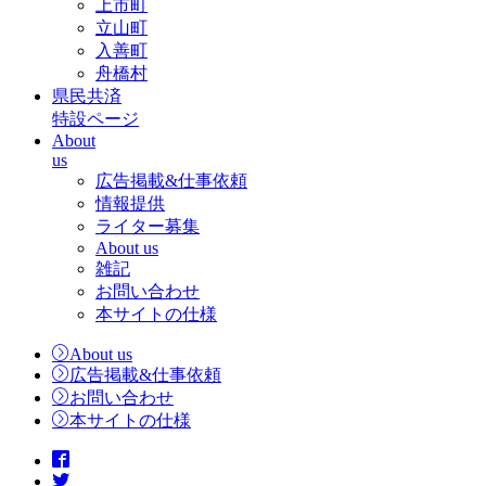
上市町
立山町
入善町
舟橋村
県民共済
特設ページ
About
us
広告掲載&仕事依頼
情報提供
ライター募集
About us
雑記
お問い合わせ
本サイトの仕様
About us
広告掲載&仕事依頼
お問い合わせ
本サイトの仕様