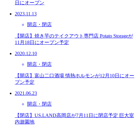
日にオープン
2023.11.13
開店・閉店
【開店】焼き芋のテイクアウト専門店 Potato Storageが
11月18日にオープン予定
2020.12.10
開店・閉店
【開店】富山二口酒場 情熱ホルモンが12月10日にオー
プン予定
2021.06.23
開店・閉店
【閉店】US.LAND高岡店が7月11日に閉店予定 巨大室
内遊園地