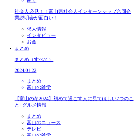
働く
社会人必見！！富山県社会人インターンシップ合同企
業説明会が面白い！
求人情報
インタビュー
お金
まとめ
まとめ
（すべて）
2024.01.22
まとめ
富山の雑学
【富山の冬2024】初めて過ごす人に見てほしい7つのこ
と+グルメ情報
まとめ
富山のニュース
テレビ
富山の雑学