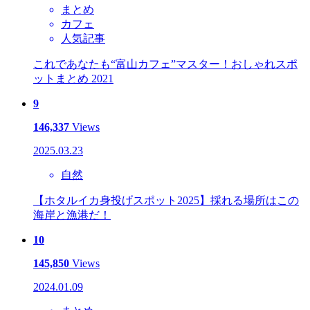
まとめ
カフェ
人気記事
これであなたも“富山カフェ”マスター！おしゃれスポ
ットまとめ 2021
9
146,337
Views
2025.03.23
自然
【ホタルイカ身投げスポット2025】採れる場所はこの
海岸と漁港だ！
10
145,850
Views
2024.01.09