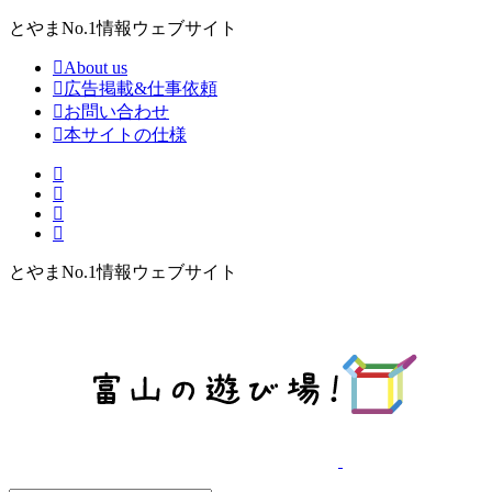
とやまNo.1情報ウェブサイト
About us
広告掲載&仕事依頼
お問い合わせ
本サイトの仕様
とやまNo.1情報ウェブサイト