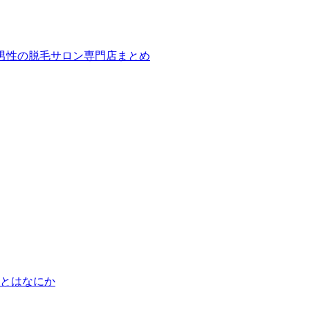
ば！男性の脱毛サロン専門店まとめ
とはなにか