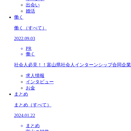
出会い
婚活
働く
働く
（すべて）
2022.09.03
PR
働く
社会人必見！！富山県社会人インターンシップ合同企業
求人情報
インタビュー
お金
まとめ
まとめ
（すべて）
2024.01.22
まとめ