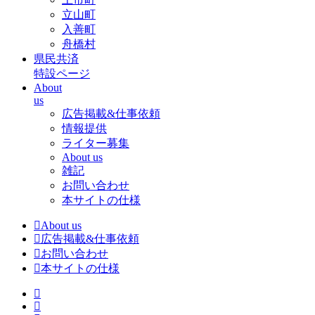
立山町
入善町
舟橋村
県民共済
特設ページ
About
us
広告掲載&仕事依頼
情報提供
ライター募集
About us
雑記
お問い合わせ
本サイトの仕様
About us
広告掲載&仕事依頼
お問い合わせ
本サイトの仕様