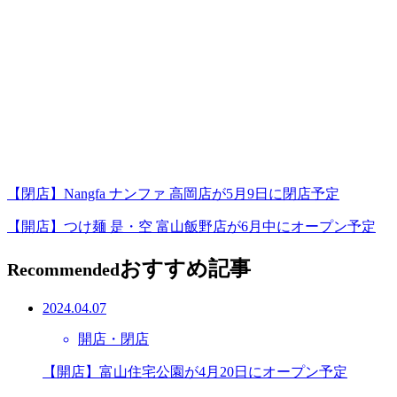
【閉店】Nangfa ナンファ 高岡店が5月9日に閉店予定
【開店】つけ麺 是・空 富山飯野店が6月中にオープン予定
おすすめ記事
Recommended
2024.04.07
開店・閉店
【開店】富山住宅公園が4月20日にオープン予定