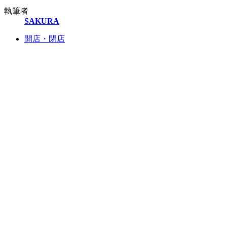
執筆者
SAKURA
開店・閉店