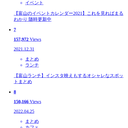
イベント
【富山のイベントカレンダー2021】これを見ればまる
わかり 随時更新中
7
157,972
Views
2021.12.31
まとめ
ランチ
【富山ランチ】インスタ映えもするオシャレなスポッ
トまとめ
8
150,166
Views
2022.04.25
まとめ
カフェ