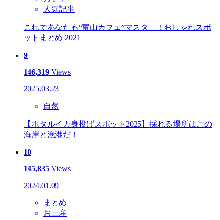
人気記事
これであなたも“富山カフェ”マスター！おしゃれスポ
ットまとめ 2021
9
146,319
Views
2025.03.23
自然
【ホタルイカ身投げスポット2025】採れる場所はこの
海岸と漁港だ！
10
145,835
Views
2024.01.09
まとめ
お土産