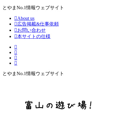
とやまNo.1情報ウェブサイト
About us
広告掲載&仕事依頼
お問い合わせ
本サイトの仕様
とやまNo.1情報ウェブサイト