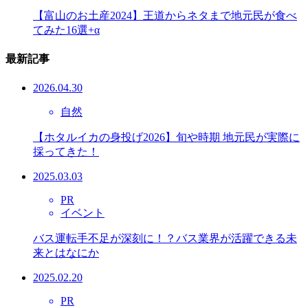
【富山のお土産2024】王道からネタまで地元民が食べ
てみた16選+α
最新記事
2026.04.30
自然
【ホタルイカの身投げ2026】旬や時期 地元民が実際に
採ってきた！
2025.03.03
PR
イベント
バス運転手不足が深刻に！？バス業界が活躍できる未
来とはなにか
2025.02.20
PR