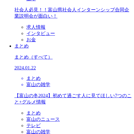
社会人必見！！富山県社会人インターンシップ合同企
業説明会が面白い！
求人情報
インタビュー
お金
まとめ
まとめ
（すべて）
2024.01.22
まとめ
富山の雑学
【富山の冬2024】初めて過ごす人に見てほしい7つのこ
と+グルメ情報
まとめ
富山のニュース
テレビ
富山の雑学