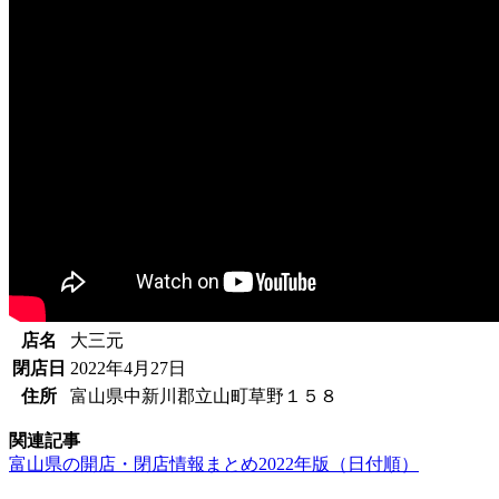
店名
大三元
閉店日
2022年4月27日
住所
富山県中新川郡立山町草野１５８
関連記事
富山県の開店・閉店情報まとめ2022年版（日付順）