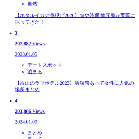
自然
【ホタルイカの身投げ2026】旬や時期 地元民が実際に
採ってきた！
3
207,882
Views
2023.01.05
デートスポット
泊まる
【富山のラブホテル2023】清潔感あって女性に人気の
場所まとめ
4
203,866
Views
2024.01.09
まとめ