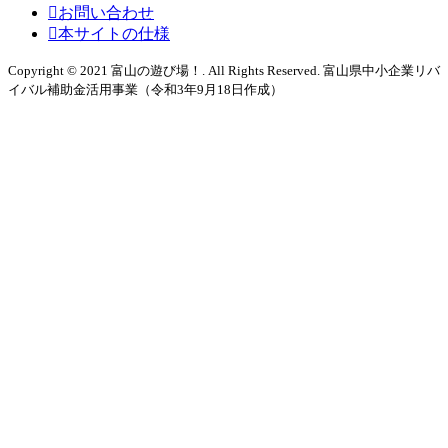
お問い合わせ
本サイトの仕様
Copyright © 2021 富山の遊び場！. All Rights Reserved. 富山県中小企業リバ
イバル補助金活用事業（令和3年9月18日作成）