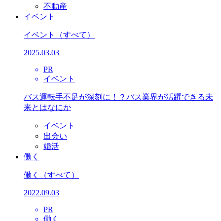
不動産
イベント
イベント
（すべて）
2025.03.03
PR
イベント
バス運転手不足が深刻に！？バス業界が活躍できる未
来とはなにか
イベント
出会い
婚活
働く
働く
（すべて）
2022.09.03
PR
働く