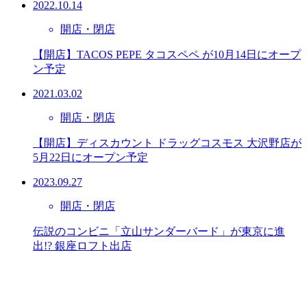
2022.10.14
開店・閉店
【開店】TACOS PEPE タコスペペ が10月14日にオープ
ン予定
2021.03.02
開店・閉店
【開店】ディスカウント ドラッグコスモス 大沢野店が
5月22日にオープン予定
2023.09.27
開店・閉店
伝説のコンビニ「立山サンダーバード」が東京に進
出!? 銀座ロフト出店