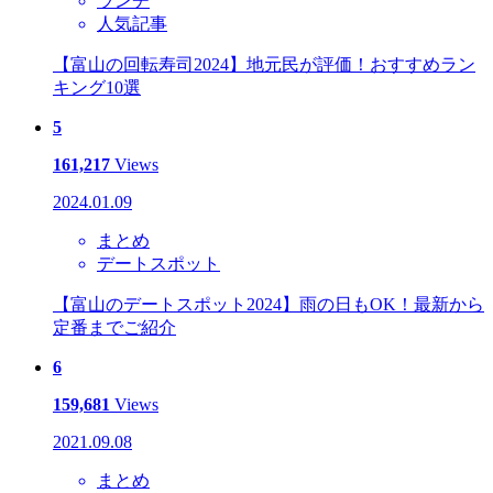
ランチ
人気記事
【富山の回転寿司2024】地元民が評価！おすすめラン
キング10選
5
161,217
Views
2024.01.09
まとめ
デートスポット
【富山のデートスポット2024】雨の日もOK！最新から
定番までご紹介
6
159,681
Views
2021.09.08
まとめ