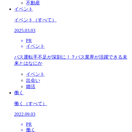
不動産
イベント
イベント
（すべて）
2025.03.03
PR
イベント
バス運転手不足が深刻に！？バス業界が活躍できる未
来とはなにか
イベント
出会い
婚活
働く
働く
（すべて）
2022.09.03
PR
働く