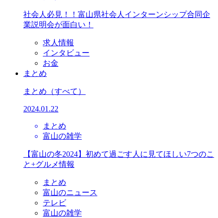
社会人必見！！富山県社会人インターンシップ合同企
業説明会が面白い！
求人情報
インタビュー
お金
まとめ
まとめ
（すべて）
2024.01.22
まとめ
富山の雑学
【富山の冬2024】初めて過ごす人に見てほしい7つのこ
と+グルメ情報
まとめ
富山のニュース
テレビ
富山の雑学