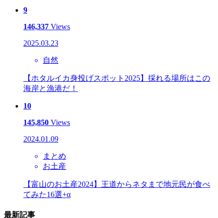
9
146,337
Views
2025.03.23
自然
【ホタルイカ身投げスポット2025】採れる場所はこの
海岸と漁港だ！
10
145,850
Views
2024.01.09
まとめ
お土産
【富山のお土産2024】王道からネタまで地元民が食べ
てみた16選+α
最新記事