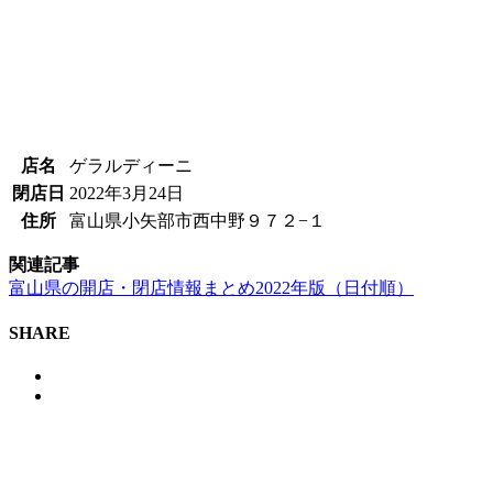
店名
ゲラルディーニ
閉店日
2022年3月24日
住所
富山県小矢部市西中野９７２−１
関連記事
富山県の開店・閉店情報まとめ2022年版（日付順）
SHARE