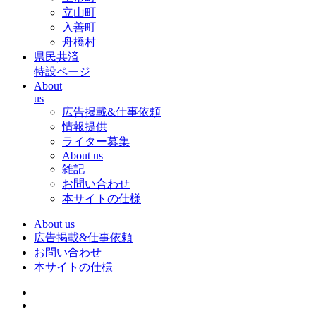
立山町
入善町
舟橋村
県民共済
特設ページ
About
us
広告掲載&仕事依頼
情報提供
ライター募集
About us
雑記
お問い合わせ
本サイトの仕様
About us
広告掲載&仕事依頼
お問い合わせ
本サイトの仕様