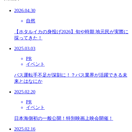
2026.04.30
自然
【ホタルイカの身投げ2026】旬や時期 地元民が実際に
採ってきた！
2025.03.03
PR
イベント
バス運転手不足が深刻に！？バス業界が活躍できる未
来とはなにか
2025.02.20
PR
イベント
日本海側初の一般公開！特別映画上映会開催！
2025.02.16