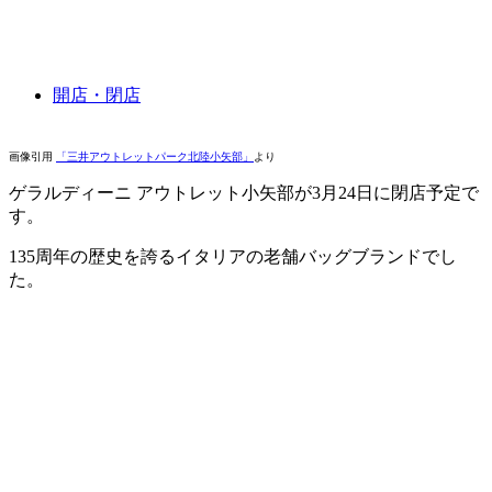
開店・閉店
画像引用
「三井アウトレットパーク北陸小矢部」
より
ゲラルディーニ アウトレット小矢部が3月24日に閉店予定で
す。
135周年の歴史を誇るイタリアの老舗バッグブランドでし
た。