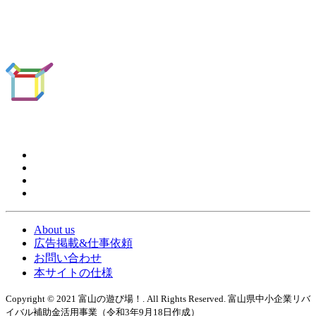
About us
広告掲載&仕事依頼
お問い合わせ
本サイトの仕様
Copyright © 2021 富山の遊び場！. All Rights Reserved. 富山県中小企業リバ
イバル補助金活用事業（令和3年9月18日作成）