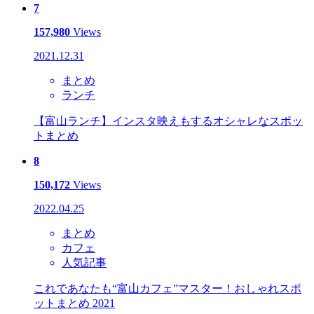
7
157,980
Views
2021.12.31
まとめ
ランチ
【富山ランチ】インスタ映えもするオシャレなスポッ
トまとめ
8
150,172
Views
2022.04.25
まとめ
カフェ
人気記事
これであなたも“富山カフェ”マスター！おしゃれスポ
ットまとめ 2021