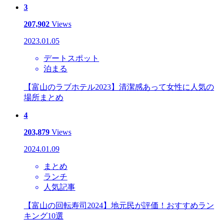
3
207,902
Views
2023.01.05
デートスポット
泊まる
【富山のラブホテル2023】清潔感あって女性に人気の
場所まとめ
4
203,879
Views
2024.01.09
まとめ
ランチ
人気記事
【富山の回転寿司2024】地元民が評価！おすすめラン
キング10選