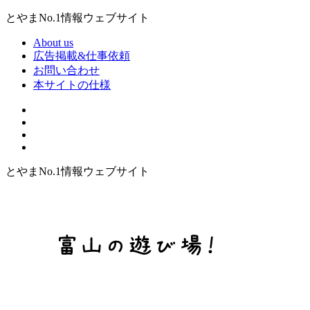
とやまNo.1情報ウェブサイト
About us
広告掲載&仕事依頼
お問い合わせ
本サイトの仕様
とやまNo.1情報ウェブサイト