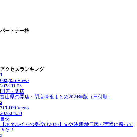
パートナー枠
アクセスランキング
1
602,455
Views
2024.11.05
開店・閉店
富山県の開店・閉店情報まとめ2024年版（日付順）
2
313,109
Views
2026.04.30
自然
【ホタルイカの身投げ2026】旬や時期 地元民が実際に採って
きた！
3