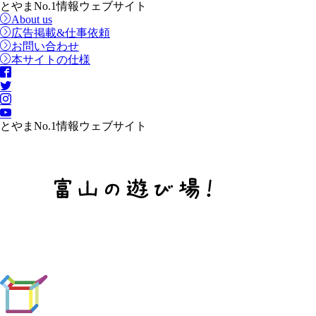
とやまNo.1情報ウェブサイト
About us
広告掲載&仕事依頼
お問い合わせ
本サイトの仕様
とやまNo.1情報ウェブサイト