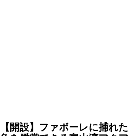
【開設】ファボーレに捕れた