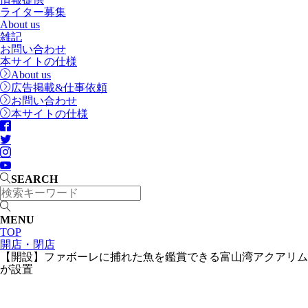
ライター募集
About us
雑記
お問い合わせ
本サイトの仕様
About us
広告掲載&仕事依頼
お問い合わせ
本サイトの仕様
SEARCH
MENU
TOP
開店・閉店
【開設】ファボーレに捕れた魚を鑑賞できる富山湾アクアリム
が設置