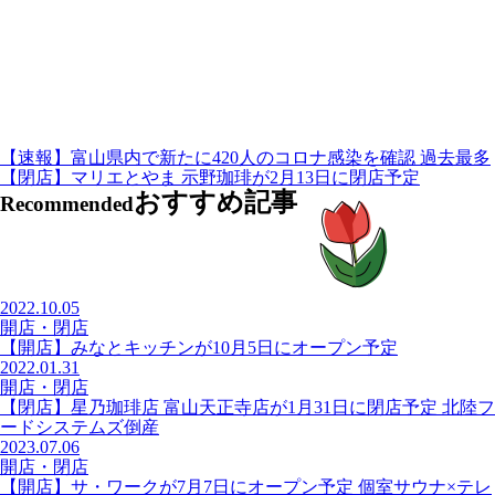
【速報】富山県内で新たに420人のコロナ感染を確認 過去最多
【閉店】マリエとやま 示野珈琲が2月13日に閉店予定
おすすめ記事
Recommended
2022.10.05
開店・閉店
【開店】みなとキッチンが10月5日にオープン予定
2022.01.31
開店・閉店
【閉店】星乃珈琲店 富山天正寺店が1月31日に閉店予定 北陸フ
ードシステムズ倒産
2023.07.06
開店・閉店
【開店】サ・ワークが7月7日にオープン予定 個室サウナ×テレ