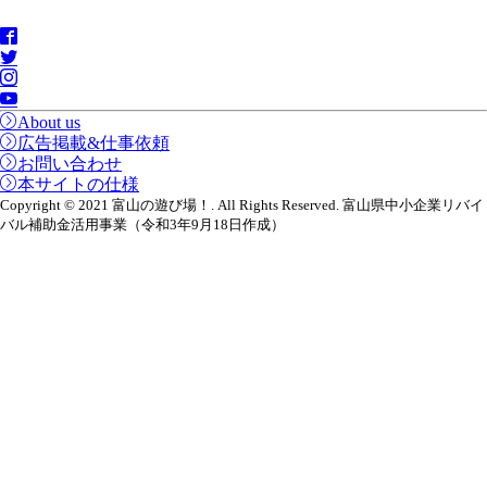
About us
広告掲載&仕事依頼
お問い合わせ
本サイトの仕様
Copyright © 2021 富山の遊び場！. All Rights Reserved. 富山県中小企業リバイ
バル補助金活用事業（令和3年9月18日作成）