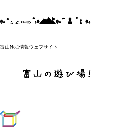
富山No.1情報ウェブサイト