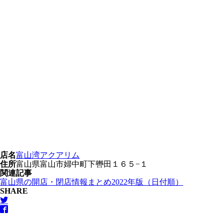
店名
富山湾アクアリム
住所
富山県富山市婦中町下轡田１６５−１
関連記事
富山県の開店・閉店情報まとめ2022年版（日付順）
SHARE