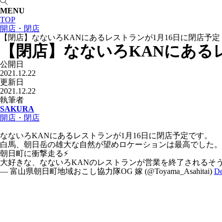
MENU
TOP
開店・閉店
【閉店】なないろKANにあるレストランが1月16日に閉店予定
【閉店】なないろKANにある
公開日
2021.12.22
更新日
2021.12.22
執筆者
SAKURA
開店・閉店
なないろKANにあるレストランが1月16日に閉店予定です。
白馬、朝日岳の雄大な自然が望めロケーションは最高でした。
朝日町に衝撃走る⚡
大好きな、なないろKANのレストランが営業を終了されるそう
— 富山県朝日町地域おこし協力隊OG 嫁 (@Toyama_Asahitai)
De