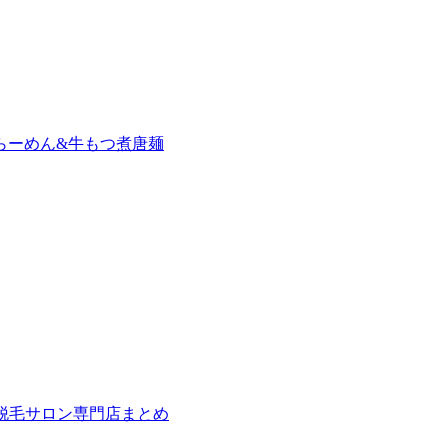
らーめん&牛もつ煮唐麺
の脱毛サロン専門店まとめ