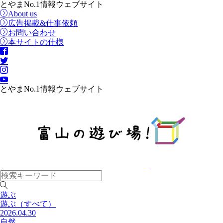
とやまNo.1情報ウェブサイト
About us
広告掲載&仕事依頼
お問い合わせ
本サイトの仕様
とやまNo.1情報ウェブサイト
遊ぶ
遊ぶ
（すべて）
2026.04.30
自然