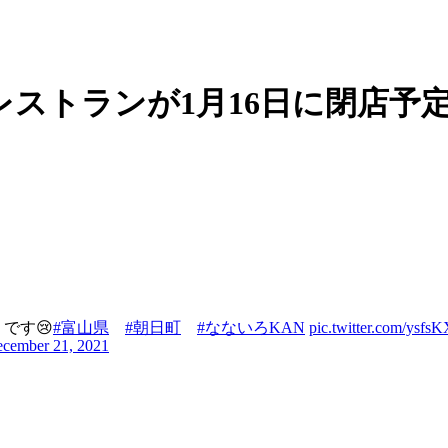
レストランが1月16日に閉店予
です😢
#富山県
#朝日町
#なないろKAN
pic.twitter.com/ysf
cember 21, 2021