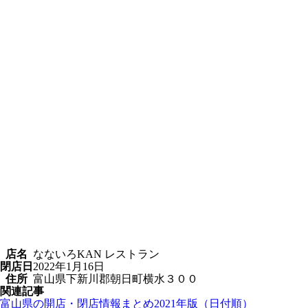
店名
なないろKAN レストラン
閉店日
2022年1月16日
住所
富山県下新川郡朝日町横水３００
関連記事
富山県の開店・閉店情報まとめ2021年版（日付順）