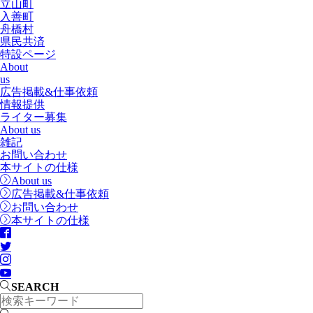
立山町
入善町
舟橋村
県民共済
特設ページ
About
us
広告掲載&仕事依頼
情報提供
ライター募集
About us
雑記
お問い合わせ
本サイトの仕様
About us
広告掲載&仕事依頼
お問い合わせ
本サイトの仕様
SEARCH