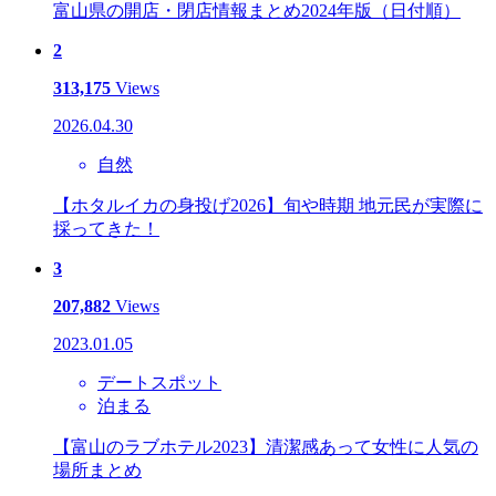
富山県の開店・閉店情報まとめ2024年版（日付順）
2
313,175
Views
2026.04.30
自然
【ホタルイカの身投げ2026】旬や時期 地元民が実際に
採ってきた！
3
207,882
Views
2023.01.05
デートスポット
泊まる
【富山のラブホテル2023】清潔感あって女性に人気の
場所まとめ