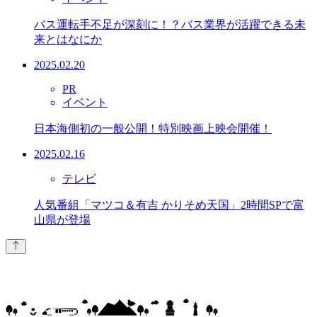
バス運転手不足が深刻に！？バス業界が活躍できる未
来とはなにか
2025.02.20
PR
イベント
日本海側初の一般公開！特別映画上映会開催！
2025.02.16
テレビ
人気番組「マツコ＆有吉 かりそめ天国」2時間SPで富
山県が登場