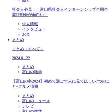
働く
社会人必見！！富山県社会人インターンシップ合同企
業説明会が面白い！
求人情報
インタビュー
お金
まとめ
まとめ
（すべて）
2024.01.22
まとめ
富山の雑学
【富山の冬2024】初めて過ごす人に見てほしい7つのこ
と+グルメ情報
まとめ
富山のニュース
テレビ
富山の雑学