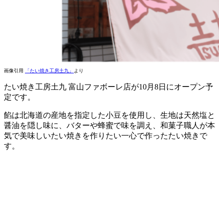
画像引用
「たい焼き工房土九」
より
たい焼き工房土九 富山ファボーレ店が10月8日にオープン予
定です。
餡は北海道の産地を指定した小豆を使用し、生地は天然塩と
醤油を隠し味に、バターや蜂蜜で味を調え、和菓子職人が本
気で美味しいたい焼きを作りたい一心で作ったたい焼きで
す。