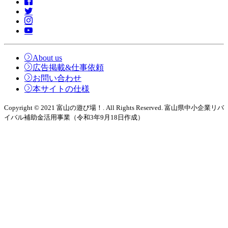
About us
広告掲載&仕事依頼
お問い合わせ
本サイトの仕様
Copyright © 2021 富山の遊び場！. All Rights Reserved. 富山県中小企業リバ
イバル補助金活用事業（令和3年9月18日作成）