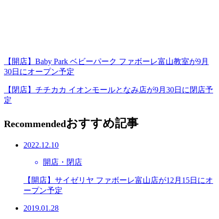
【開店】Baby Park ベビーパーク ファボーレ富山教室が9月
30日にオープン予定
【閉店】チチカカ イオンモールとなみ店が9月30日に閉店予
定
おすすめ記事
Recommended
2022.12.10
開店・閉店
【開店】サイゼリヤ ファボーレ富山店が12月15日にオ
ープン予定
2019.01.28