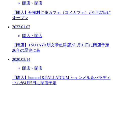
開店・閉店
【開店】舟橋村に※カフェ（コメカフェ）が1月27日に
オープン
2023.01.07
開店・閉店
【閉店】TSUTAYA明文堂魚津店が1月31日に閉店予定
26年の歴史に幕
2020.03.14
開店・閉店
【閉店】hummel＆PALLADIUM ヒュンメル＆パラディ
ウムが4月5日に閉店予定