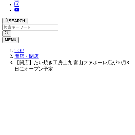
SEARCH
MENU
TOP
開店・閉店
【開店】たい焼き工房土九 富山ファボーレ店が10月8
日にオープン予定