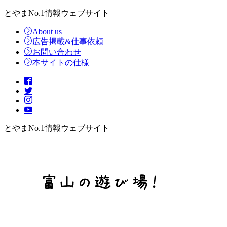
とやまNo.1情報ウェブサイト
About us
広告掲載&仕事依頼
お問い合わせ
本サイトの仕様
とやまNo.1情報ウェブサイト