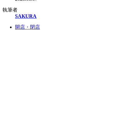
執筆者
SAKURA
開店・閉店