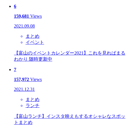
6
159,681
Views
2021.09.08
まとめ
イベント
【富山のイベントカレンダー2021】これを見ればまる
わかり 随時更新中
7
157,972
Views
2021.12.31
まとめ
ランチ
【富山ランチ】インスタ映えもするオシャレなスポッ
トまとめ