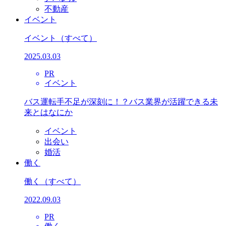
不動産
イベント
イベント
（すべて）
2025.03.03
PR
イベント
バス運転手不足が深刻に！？バス業界が活躍できる未
来とはなにか
イベント
出会い
婚活
働く
働く
（すべて）
2022.09.03
PR