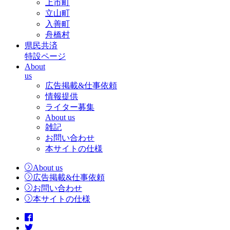
上市町
立山町
入善町
舟橋村
県民共済
特設ページ
About
us
広告掲載&仕事依頼
情報提供
ライター募集
About us
雑記
お問い合わせ
本サイトの仕様
About us
広告掲載&仕事依頼
お問い合わせ
本サイトの仕様