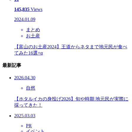
145,835
Views
2024.01.09
まとめ
お土産
【富山のお土産2024】王道からネタまで地元民が食べ
てみた16選+α
最新記事
2026.04.30
自然
【ホタルイカの身投げ2026】旬や時期 地元民が実際に
採ってきた！
2025.03.03
PR
イベント