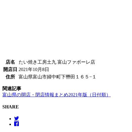
店名
たい焼き工房土九 富山ファボーレ店
開店日
2021年10月8日
住所
富山県富山市婦中町下轡田１６５−１
関連記事
富山県の開店・閉店情報まとめ2021年版（日付順）
SHARE