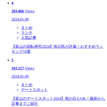
4
203,866
Views
2024.01.09
まとめ
ランチ
人気記事
【富山の回転寿司2024】地元民が評価！おすすめラン
キング10選
5
161,217
Views
2024.01.09
まとめ
デートスポット
【富山のデートスポット2024】雨の日もOK！最新から
定番までご紹介