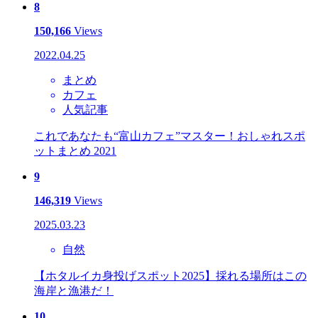
8
150,166
Views
2022.04.25
まとめ
カフェ
人気記事
これであなたも“富山カフェ”マスター！おしゃれスポ
ットまとめ 2021
9
146,319
Views
2025.03.23
自然
【ホタルイカ身投げスポット2025】採れる場所はこの
海岸と漁港だ！
10