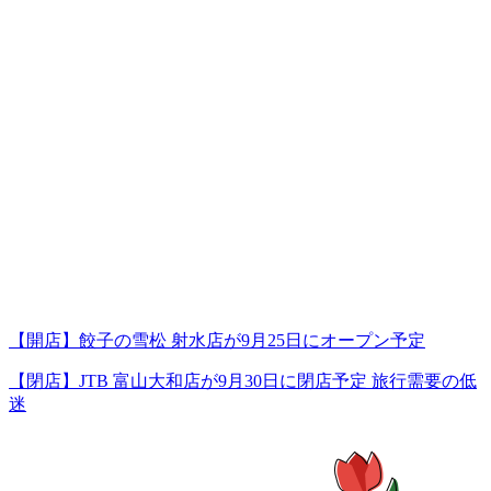
【開店】餃子の雪松 射水店が9月25日にオープン予定
【閉店】JTB 富山大和店が9月30日に閉店予定 旅行需要の低
迷