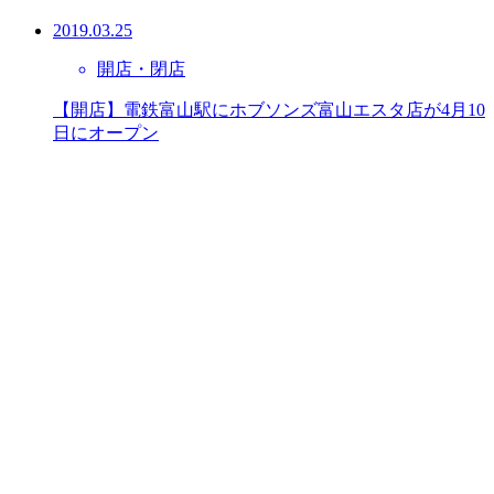
2019.03.25
開店・閉店
【開店】電鉄富山駅にホブソンズ富山エスタ店が4月10
日にオープン