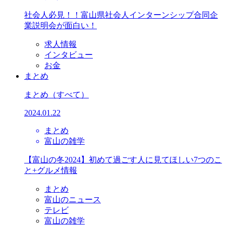
社会人必見！！富山県社会人インターンシップ合同企
業説明会が面白い！
求人情報
インタビュー
お金
まとめ
まとめ
（すべて）
2024.01.22
まとめ
富山の雑学
【富山の冬2024】初めて過ごす人に見てほしい7つのこ
と+グルメ情報
まとめ
富山のニュース
テレビ
富山の雑学