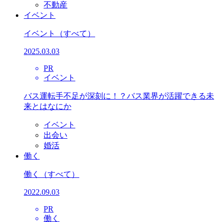
不動産
イベント
イベント
（すべて）
2025.03.03
PR
イベント
バス運転手不足が深刻に！？バス業界が活躍できる未
来とはなにか
イベント
出会い
婚活
働く
働く
（すべて）
2022.09.03
PR
働く