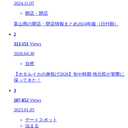
2024.11.05
開店・閉店
富山県の開店・閉店情報まとめ2024年版（日付順）
2
313,151
Views
2026.04.30
自然
【ホタルイカの身投げ2026】旬や時期 地元民が実際に
採ってきた！
3
207,852
Views
2023.01.05
デートスポット
泊まる