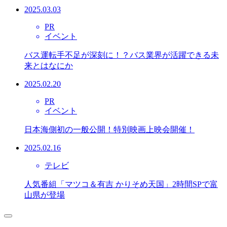
2025.03.03
PR
イベント
バス運転手不足が深刻に！？バス業界が活躍できる未
来とはなにか
2025.02.20
PR
イベント
日本海側初の一般公開！特別映画上映会開催！
2025.02.16
テレビ
人気番組「マツコ＆有吉 かりそめ天国」2時間SPで富
山県が登場