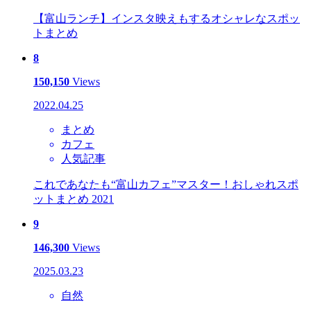
【富山ランチ】インスタ映えもするオシャレなスポッ
トまとめ
8
150,150
Views
2022.04.25
まとめ
カフェ
人気記事
これであなたも“富山カフェ”マスター！おしゃれスポ
ットまとめ 2021
9
146,300
Views
2025.03.23
自然