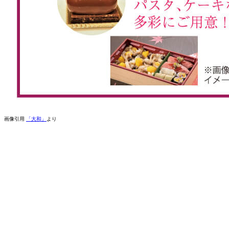
画像引用
「大和」
より