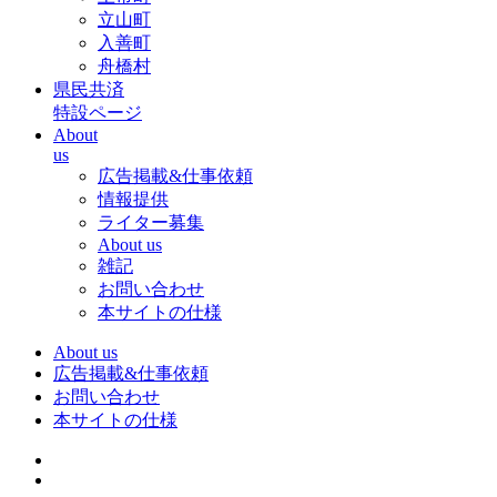
立山町
入善町
舟橋村
県民共済
特設ページ
About
us
広告掲載&仕事依頼
情報提供
ライター募集
About us
雑記
お問い合わせ
本サイトの仕様
About us
広告掲載&仕事依頼
お問い合わせ
本サイトの仕様