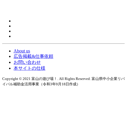
About us
広告掲載&仕事依頼
お問い合わせ
本サイトの仕様
Copyright © 2021 富山の遊び場！. All Rights Reserved. 富山県中小企業リバ
イバル補助金活用事業（令和3年9月18日作成）