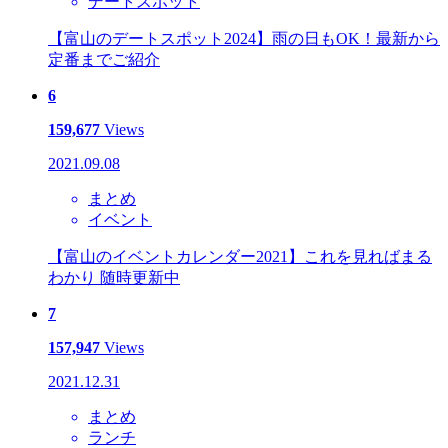
デートスポット
【富山のデートスポット2024】雨の日もOK！最新から
定番までご紹介
6
159,677
Views
2021.09.08
まとめ
イベント
【富山のイベントカレンダー2021】これを見ればまる
わかり 随時更新中
7
157,947
Views
2021.12.31
まとめ
ランチ