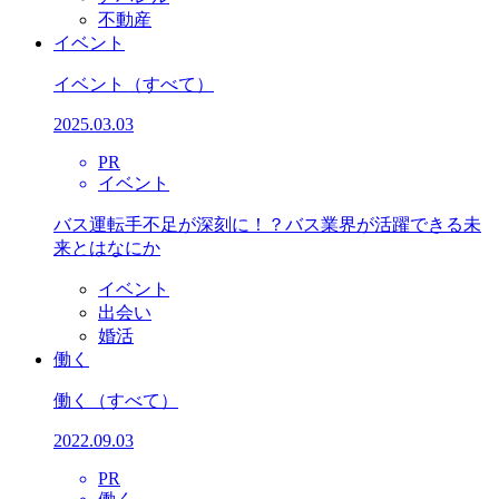
不動産
イベント
イベント
（すべて）
2025.03.03
PR
イベント
バス運転手不足が深刻に！？バス業界が活躍できる未
来とはなにか
イベント
出会い
婚活
働く
働く
（すべて）
2022.09.03
PR