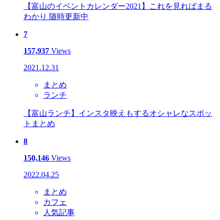
【富山のイベントカレンダー2021】これを見ればまる
わかり 随時更新中
7
157,937
Views
2021.12.31
まとめ
ランチ
【富山ランチ】インスタ映えもするオシャレなスポッ
トまとめ
8
150,146
Views
2022.04.25
まとめ
カフェ
人気記事