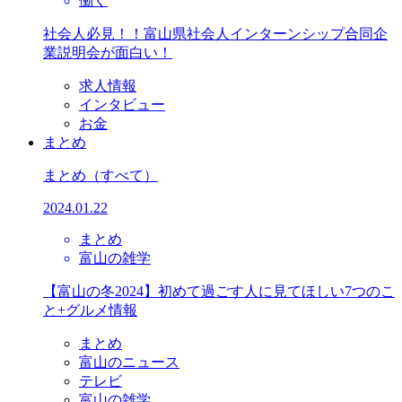
働く
社会人必見！！富山県社会人インターンシップ合同企
業説明会が面白い！
求人情報
インタビュー
お金
まとめ
まとめ
（すべて）
2024.01.22
まとめ
富山の雑学
【富山の冬2024】初めて過ごす人に見てほしい7つのこ
と+グルメ情報
まとめ
富山のニュース
テレビ
富山の雑学