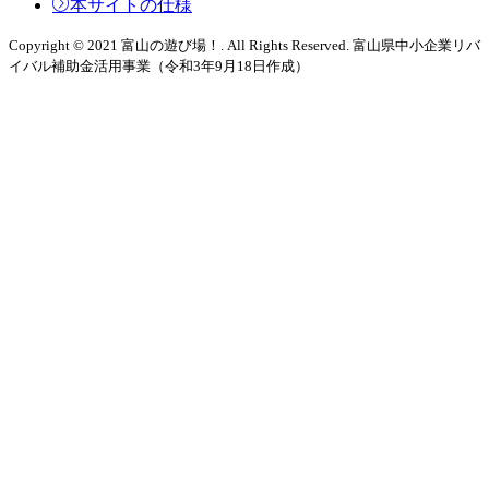
本サイトの仕様
Copyright © 2021 富山の遊び場！. All Rights Reserved. 富山県中小企業リバ
イバル補助金活用事業（令和3年9月18日作成）