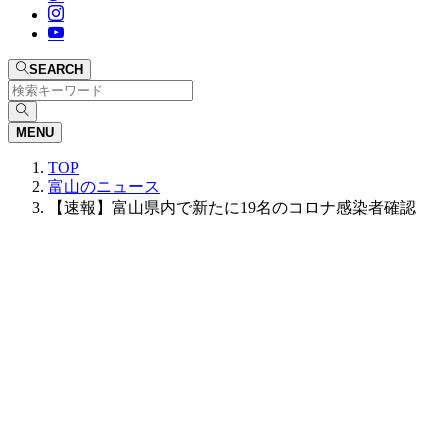
SEARCH
MENU
TOP
富山のニュース
【速報】富山県内で新たに19名のコロナ感染者確認