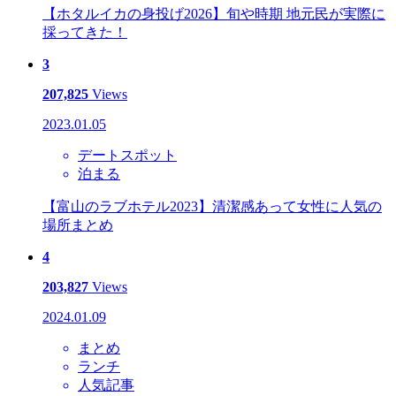
【ホタルイカの身投げ2026】旬や時期 地元民が実際に
採ってきた！
3
207,825
Views
2023.01.05
デートスポット
泊まる
【富山のラブホテル2023】清潔感あって女性に人気の
場所まとめ
4
203,827
Views
2024.01.09
まとめ
ランチ
人気記事