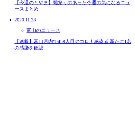
【今週のとやま】雛祭りのあった今週の気になるニュ
ースまとめ
2020.11.28
富山のニュース
【速報】富山県内で458人目のコロナ感染者 新たに1名
の感染を確認