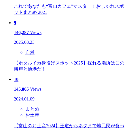
これであなたも“富山カフェ”マスター！おしゃれスポ
ットまとめ 2021
9
146,287
Views
2025.03.23
自然
【ホタルイカ身投げスポット2025】採れる場所はこの
海岸と漁港だ！
10
145,805
Views
2024.01.09
まとめ
お土産
【富山のお土産2024】王道からネタまで地元民が食べ