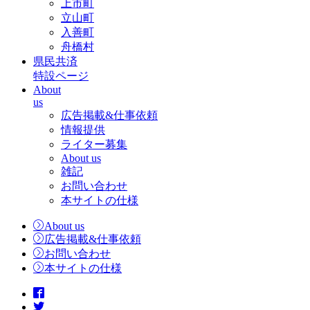
上市町
立山町
入善町
舟橋村
県民共済
特設ページ
About
us
広告掲載&仕事依頼
情報提供
ライター募集
About us
雑記
お問い合わせ
本サイトの仕様
About us
広告掲載&仕事依頼
お問い合わせ
本サイトの仕様