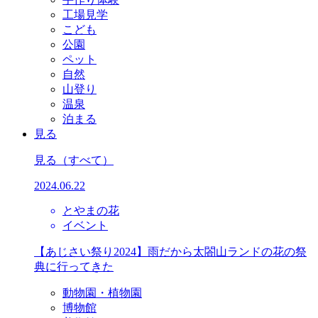
工場見学
こども
公園
ペット
自然
山登り
温泉
泊まる
見る
見る
（すべて）
2024.06.22
とやまの花
イベント
【あじさい祭り2024】雨だから太閤山ランドの花の祭
典に行ってきた
動物園・植物園
博物館