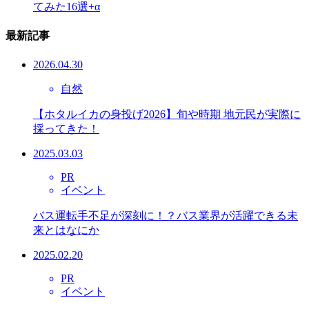
てみた16選+α
最新記事
2026.04.30
自然
【ホタルイカの身投げ2026】旬や時期 地元民が実際に
採ってきた！
2025.03.03
PR
イベント
バス運転手不足が深刻に！？バス業界が活躍できる未
来とはなにか
2025.02.20
PR
イベント