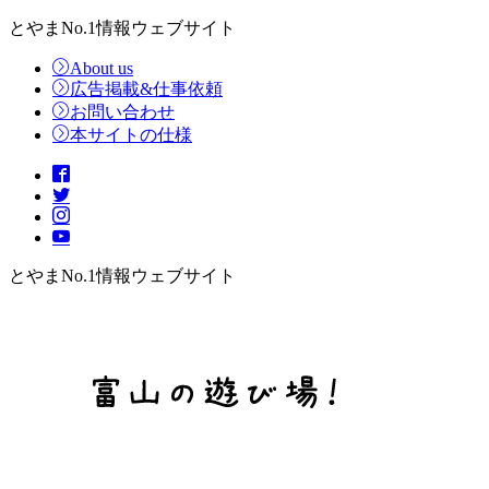
とやまNo.1情報ウェブサイト
About us
広告掲載&仕事依頼
お問い合わせ
本サイトの仕様
とやまNo.1情報ウェブサイト