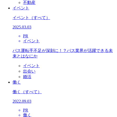
不動産
イベント
イベント
（すべて）
2025.03.03
PR
イベント
バス運転手不足が深刻に！？バス業界が活躍できる未
来とはなにか
イベント
出会い
婚活
働く
働く
（すべて）
2022.09.03
PR
働く