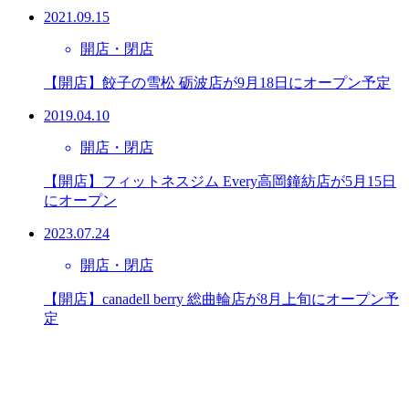
2021.09.15
開店・閉店
【開店】餃子の雪松 砺波店が9月18日にオープン予定
2019.04.10
開店・閉店
【開店】フィットネスジム Every高岡鐘紡店が5月15日
にオープン
2023.07.24
開店・閉店
【開店】canadell berry 総曲輪店が8月上旬にオープン予
定