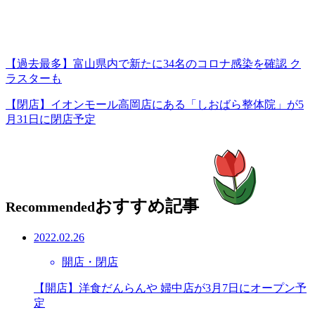
【過去最多】富山県内で新たに34名のコロナ感染を確認 ク
ラスターも
【閉店】イオンモール高岡店にある「しおばら整体院」が5
月31日に閉店予定
おすすめ記事
Recommended
2022.02.26
開店・閉店
【開店】洋食だんらんや 婦中店が3月7日にオープン予
定