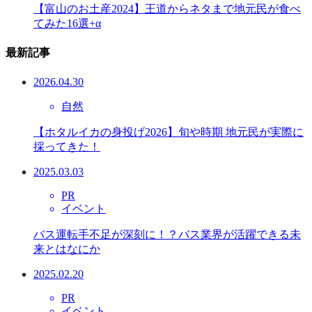
【富山のお土産2024】王道からネタまで地元民が食べ
てみた16選+α
最新記事
2026.04.30
自然
【ホタルイカの身投げ2026】旬や時期 地元民が実際に
採ってきた！
2025.03.03
PR
イベント
バス運転手不足が深刻に！？バス業界が活躍できる未
来とはなにか
2025.02.20
PR
イベント