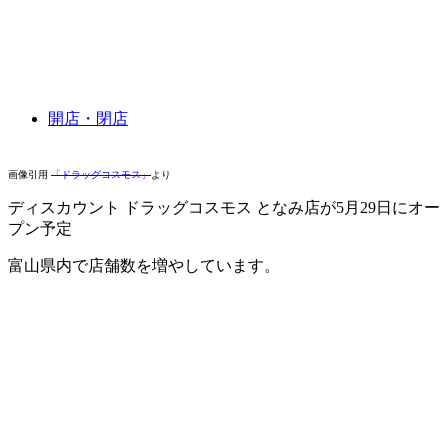
開店・閉店
画像引用
「ドラッグコスモス」
より
ディスカウント ドラッグコスモス となみ店が5月29日にオー
プン予定
富山県内で店舗数を増やしています。