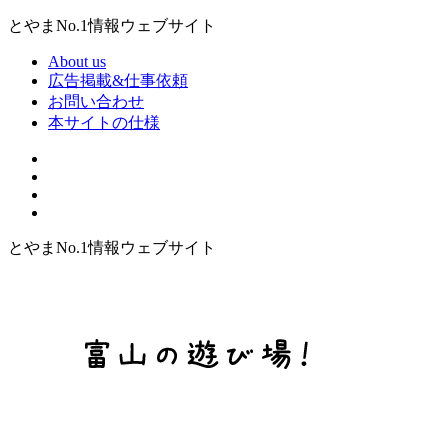
とやまNo.1情報ウェブサイト
About us
広告掲載&仕事依頼
お問い合わせ
本サイトの仕様
とやまNo.1情報ウェブサイト