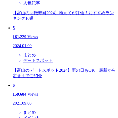
人気記事
【富山の回転寿司2024】地元民が評価！おすすめラン
キング10選
5
161,229
Views
2024.01.09
まとめ
デートスポット
【富山のデートスポット2024】雨の日もOK！最新から
定番までご紹介
6
159,684
Views
2021.09.08
まとめ
イベント