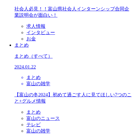
社会人必見！！富山県社会人インターンシップ合同企
業説明会が面白い！
求人情報
インタビュー
お金
まとめ
まとめ
（すべて）
2024.01.22
まとめ
富山の雑学
【富山の冬2024】初めて過ごす人に見てほしい7つのこ
と+グルメ情報
まとめ
富山のニュース
テレビ
富山の雑学