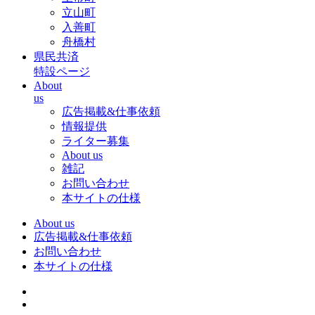
立山町
入善町
舟橋村
県民共済
特設ページ
About
us
広告掲載&仕事依頼
情報提供
ライター募集
About us
雑記
お問い合わせ
本サイトの仕様
About us
広告掲載&仕事依頼
お問い合わせ
本サイトの仕様