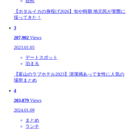
自然
【ホタルイカの身投げ2026】旬や時期 地元民が実際に
採ってきた！
3
207,902
Views
2023.01.05
デートスポット
泊まる
【富山のラブホテル2023】清潔感あって女性に人気の
場所まとめ
4
203,879
Views
2024.01.09
まとめ
ランチ