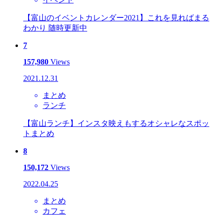
【富山のイベントカレンダー2021】これを見ればまる
わかり 随時更新中
7
157,980
Views
2021.12.31
まとめ
ランチ
【富山ランチ】インスタ映えもするオシャレなスポッ
トまとめ
8
150,172
Views
2022.04.25
まとめ
カフェ