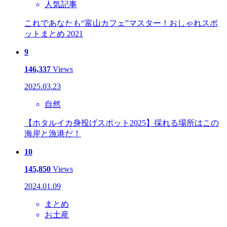
人気記事
これであなたも“富山カフェ”マスター！おしゃれスポ
ットまとめ 2021
9
146,337
Views
2025.03.23
自然
【ホタルイカ身投げスポット2025】採れる場所はこの
海岸と漁港だ！
10
145,850
Views
2024.01.09
まとめ
お土産