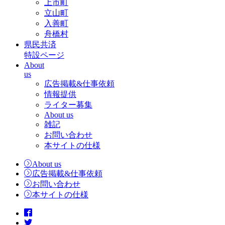
上市町
立山町
入善町
舟橋村
県民共済
特設ページ
About
us
広告掲載&仕事依頼
情報提供
ライター募集
About us
雑記
お問い合わせ
本サイトの仕様
About us
広告掲載&仕事依頼
お問い合わせ
本サイトの仕様