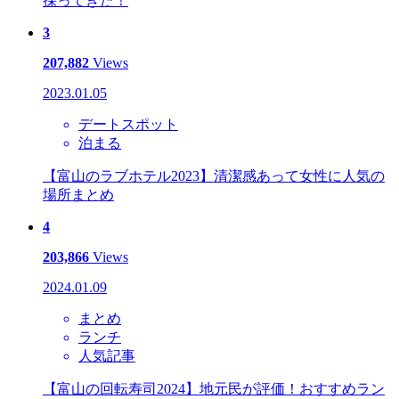
採ってきた！
3
207,882
Views
2023.01.05
デートスポット
泊まる
【富山のラブホテル2023】清潔感あって女性に人気の
場所まとめ
4
203,866
Views
2024.01.09
まとめ
ランチ
人気記事
【富山の回転寿司2024】地元民が評価！おすすめラン