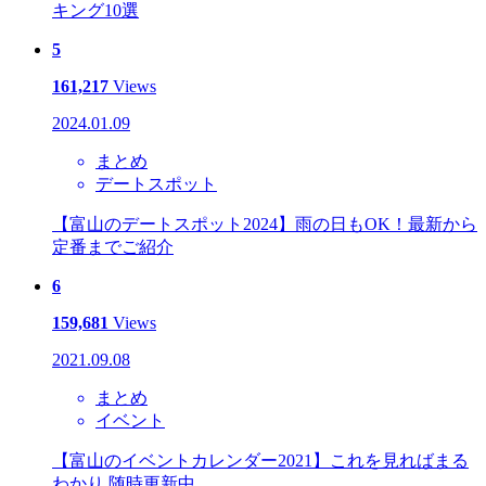
キング10選
5
161,217
Views
2024.01.09
まとめ
デートスポット
【富山のデートスポット2024】雨の日もOK！最新から
定番までご紹介
6
159,681
Views
2021.09.08
まとめ
イベント
【富山のイベントカレンダー2021】これを見ればまる
わかり 随時更新中