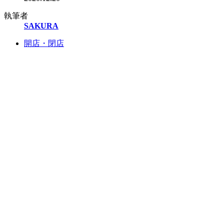
執筆者
SAKURA
開店・閉店