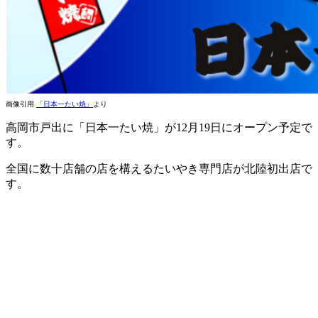
画像引用
「日本一たい焼」
より
高岡市戸出に「日本一たい焼」が12月19日にオープン予定で
す。
全国に数十店舗の店を構えるたいやき専門店が北陸初出店で
す。