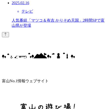
2025.02.16
テレビ
人気番組「マツコ＆有吉 かりそめ天国」2時間SPで富
山県が登場
富山No.1情報ウェブサイト