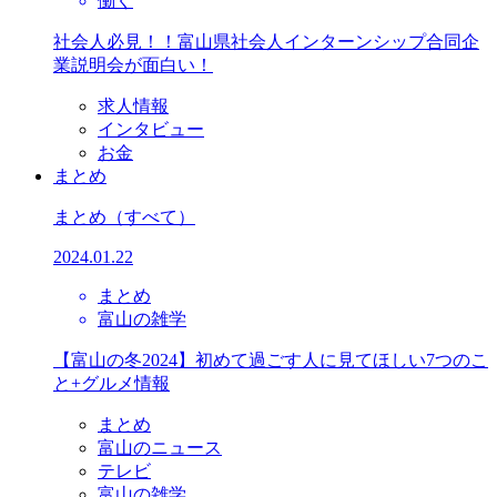
働く
社会人必見！！富山県社会人インターンシップ合同企
業説明会が面白い！
求人情報
インタビュー
お金
まとめ
まとめ
（すべて）
2024.01.22
まとめ
富山の雑学
【富山の冬2024】初めて過ごす人に見てほしい7つのこ
と+グルメ情報
まとめ
富山のニュース
テレビ
富山の雑学