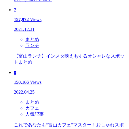
7
157,972
Views
2021.12.31
まとめ
ランチ
【富山ランチ】インスタ映えもするオシャレなスポッ
トまとめ
8
150,166
Views
2022.04.25
まとめ
カフェ
人気記事
これであなたも“富山カフェ”マスター！おしゃれスポ