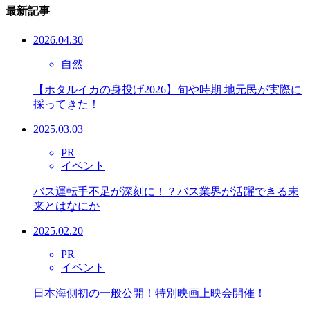
最新記事
2026.04.30
自然
【ホタルイカの身投げ2026】旬や時期 地元民が実際に
採ってきた！
2025.03.03
PR
イベント
バス運転手不足が深刻に！？バス業界が活躍できる未
来とはなにか
2025.02.20
PR
イベント
日本海側初の一般公開！特別映画上映会開催！