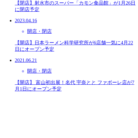
【閉店】射水市のスーパー「カモン食品館」が1月26日
に閉店予定
2023.04.16
開店・閉店
【開店】日本ラーメン科学研究所が6店舗一気に4月22
日にオープン予定
2021.06.21
開店・閉店
【開店】 富山初出展！名代 宇奈とと ファボーレ店が7
月1日にオープン予定