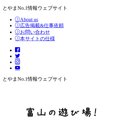
とやまNo.1情報ウェブサイト
About us
広告掲載&仕事依頼
お問い合わせ
本サイトの仕様
とやまNo.1情報ウェブサイト