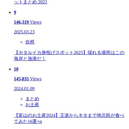
ットまとめ 2021
9
146,319
Views
2025.03.23
自然
【ホタルイカ身投げスポット2025】採れる場所はこの
海岸と漁港だ！
10
145,835
Views
2024.01.09
まとめ
お土産
【富山のお土産2024】王道からネタまで地元民が食べ
てみた16選+α