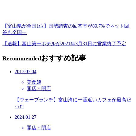
【富山県が全国1位】国勢調査の回答率が89.7%でネット回
答も全国一
【速報】富山第一ホテルが2021年3月31日に営業終了予定
おすすめ記事
Recommended
2017.07.04
美食娘
開店・閉店
【ウェーブランチ】富山湾に一番近いカフェが最高だ
った
2024.01.27
開店・閉店