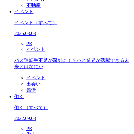
不動産
イベント
イベント
（すべて）
2025.03.03
PR
イベント
バス運転手不足が深刻に！？バス業界が活躍できる未
来とはなにか
イベント
出会い
婚活
働く
働く
（すべて）
2022.09.03
PR