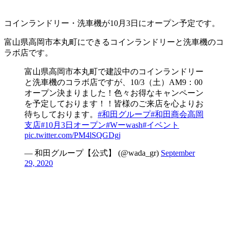
コインランドリー・洗車機が10月3日にオープン予定です。
富山県高岡市本丸町にできるコインランドリーと洗車機のコ
ラボ店です。
富山県高岡市本丸町で建設中のコインランドリー
と洗車機のコラボ店ですが、10/3（土）AM9：00
オープン決まりました！色々お得なキャンペーン
を予定しております！！皆様のご来店を心よりお
待ちしております。
#和田グループ
#和田商会高岡
支店
#10月3日オープン
#Wーwash
#イベント
pic.twitter.com/PM4lSQGDgj
— 和田グループ【公式】 (@wada_gr)
September
29, 2020