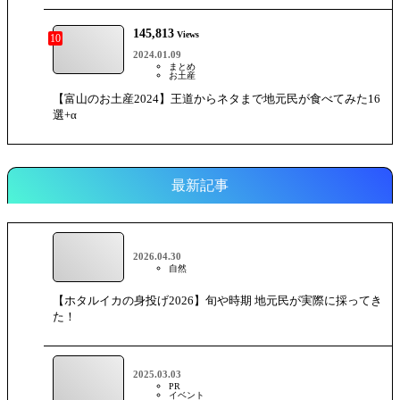
145,813
Views
10
2024.01.09
まとめ
お土産
【富山のお土産2024】王道からネタまで地元民が食べてみた16
選+α
最新記事
2026.04.30
自然
【ホタルイカの身投げ2026】旬や時期 地元民が実際に採ってき
た！
2025.03.03
PR
イベント