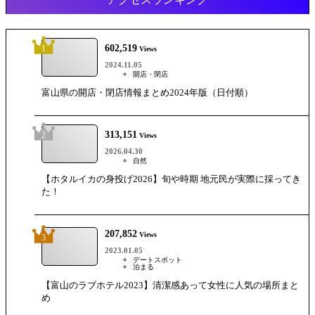
602,519
1
Views
2024.11.05
開店・閉店
富山県の開店・閉店情報まとめ2024年版（日付順）
313,151
2
Views
2026.04.30
自然
【ホタルイカの身投げ2026】旬や時期 地元民が実際に採ってき
た！
207,852
Views
3
2023.01.05
デートスポット
泊まる
【富山のラブホテル2023】清潔感あって女性に人気の場所まと
め