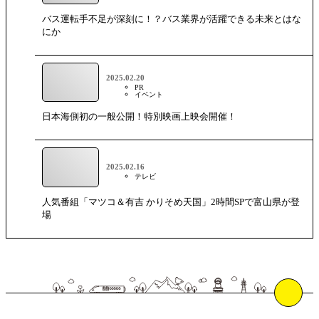
バス運転手不足が深刻に！？バス業界が活躍できる未来とはな
にか
2025.02.20
PR
イベント
日本海側初の一般公開！特別映画上映会開催！
2025.02.16
テレビ
人気番組「マツコ＆有吉 かりそめ天国」2時間SPで富山県が登
場