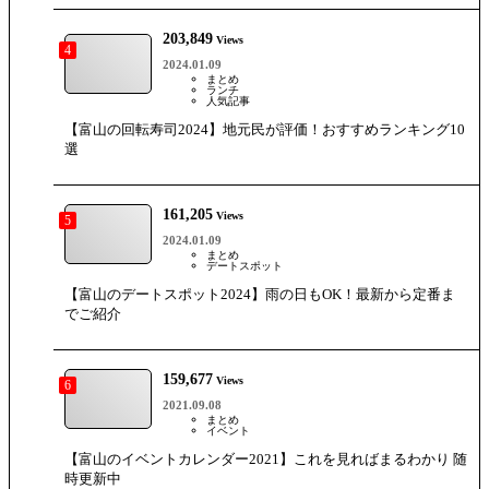
203,849
Views
4
2024.01.09
まとめ
ランチ
人気記事
【富山の回転寿司2024】地元民が評価！おすすめランキング10
選
161,205
Views
5
2024.01.09
まとめ
デートスポット
【富山のデートスポット2024】雨の日もOK！最新から定番ま
でご紹介
159,677
Views
6
2021.09.08
まとめ
イベント
【富山のイベントカレンダー2021】これを見ればまるわかり 随
時更新中