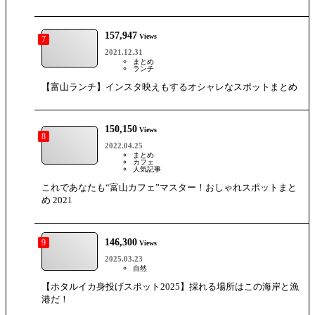
157,947
Views
7
2021.12.31
まとめ
ランチ
【富山ランチ】インスタ映えもするオシャレなスポットまとめ
150,150
Views
8
2022.04.25
まとめ
カフェ
人気記事
これであなたも“富山カフェ”マスター！おしゃれスポットまと
め 2021
146,300
9
Views
2025.03.23
自然
【ホタルイカ身投げスポット2025】採れる場所はこの海岸と漁
港だ！