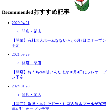
おすすめ記事
Recommended
2020.04.21
開店・閉店
【開業】有料老人ホームなないろが5月7日にオープン
予定
2021.09.29
開店・閉店
【開店】おうちcafe甘いんだよが10月4日にプレオープ
ン予定
2024.01.20
開店・閉店
【開館】魚津・ありそドームに室内温水プールが2025
年4月にオープン予定