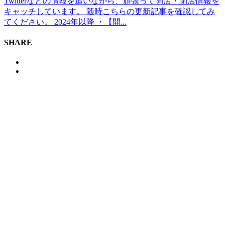
Twitterなどの情報を追いながら、頑張って開店・閉店情報を
キャッチしています。 随時こちらの更新記事を確認してみ
てください。 2024年以降 ・【開...
SHARE