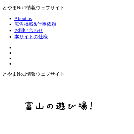
とやまNo.1情報ウェブサイト
About us
広告掲載&仕事依頼
お問い合わせ
本サイトの仕様
とやまNo.1情報ウェブサイト