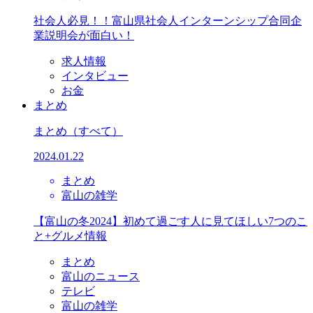
社会人必見！！富山県社会人インターンシップ合同企
業説明会が面白い！
求人情報
インタビュー
お金
まとめ
まとめ
（すべて）
2024.01.22
まとめ
富山の雑学
【富山の冬2024】初めて過ごす人に見てほしい7つのこ
と+グルメ情報
まとめ
富山のニュース
テレビ
富山の雑学