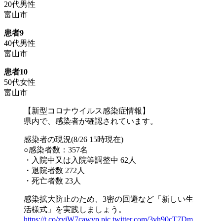
20代男性
富山市
患者9
40代男性
富山市
患者10
50代女性
富山市
【新型コロナウイルス感染症情報】
県内で、感染者が確認されています。
感染者の現況(8/26 15時現在)
○感染者数：357名
・入院中又は入院等調整中 62人
・退院者数 272人
・死亡者数 23人
感染拡大防止のため、3密の回避など「新しい生
活様式」を実践しましょう。
https://t.co/zviW7cawvp
pic.twitter.com/3vh90cT7Dm