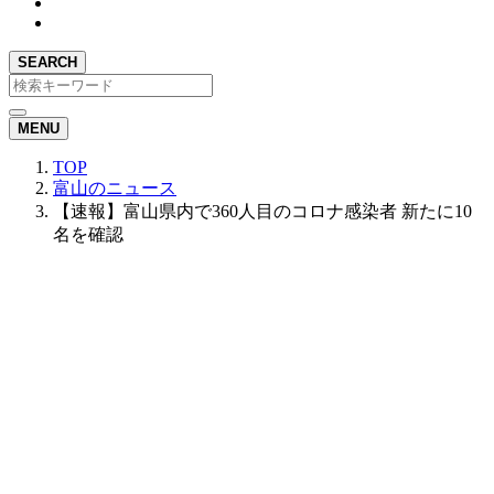
SEARCH
MENU
TOP
富山のニュース
【速報】富山県内で360人目のコロナ感染者 新たに10
名を確認