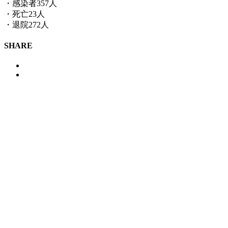
・感染者357人
・死亡23人
・退院272人
SHARE