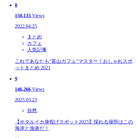
8
150,135
Views
2022.04.25
まとめ
カフェ
人気記事
これであなたも“富山カフェ”マスター！おしゃれスポ
ットまとめ 2021
9
146,266
Views
2025.03.23
自然
【ホタルイカ身投げスポット2025】採れる場所はこの
海岸と漁港だ！