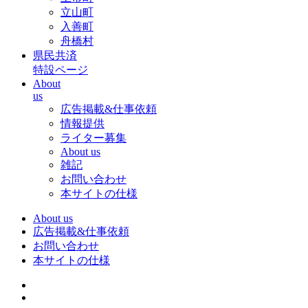
立山町
入善町
舟橋村
県民共済
特設ページ
About
us
広告掲載&仕事依頼
情報提供
ライター募集
About us
雑記
お問い合わせ
本サイトの仕様
About us
広告掲載&仕事依頼
お問い合わせ
本サイトの仕様