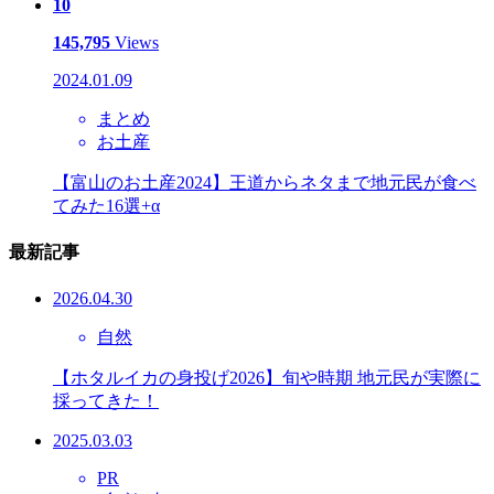
10
145,795
Views
2024.01.09
まとめ
お土産
【富山のお土産2024】王道からネタまで地元民が食べ
てみた16選+α
最新記事
2026.04.30
自然
【ホタルイカの身投げ2026】旬や時期 地元民が実際に
採ってきた！
2025.03.03
PR