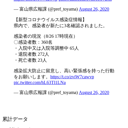
— 富山県広報課 (@pref_toyama)
August 26, 2020
【新型コロナウイルス感染症情報】
県内で、感染者が新たに3名確認されました。
感染者の現況（8/26 17時現在）
〇感染者数：360名
・入院中又は入院等調整中 65人
・退院者数 272人
・死亡者数 23人
感染拡大防止に留意し、高い緊張感を持った行動
をお願いします。
https://t.co/zviW7cawvp
pic.twitter.com/hL63Tl1LNa
— 富山県広報課 (@pref_toyama)
August 26, 2020
累計データ