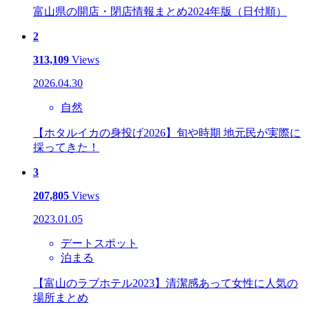
富山県の開店・閉店情報まとめ2024年版（日付順）
2
313,109
Views
2026.04.30
自然
【ホタルイカの身投げ2026】旬や時期 地元民が実際に
採ってきた！
3
207,805
Views
2023.01.05
デートスポット
泊まる
【富山のラブホテル2023】清潔感あって女性に人気の
場所まとめ