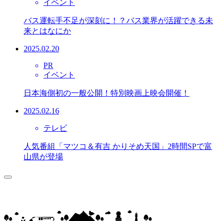
イベント
バス運転手不足が深刻に！？バス業界が活躍できる未
来とはなにか
2025.02.20
PR
イベント
日本海側初の一般公開！特別映画上映会開催！
2025.02.16
テレビ
人気番組「マツコ＆有吉 かりそめ天国」2時間SPで富
山県が登場