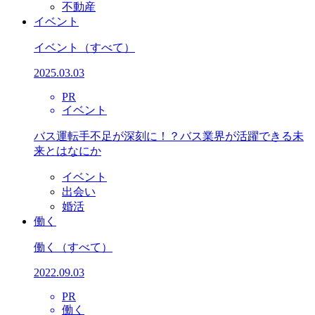
不動産
イベント
イベント
（すべて）
2025.03.03
PR
イベント
バス運転手不足が深刻に！？バス業界が活躍できる未
来とはなにか
イベント
出会い
婚活
働く
働く
（すべて）
2022.09.03
PR
働く