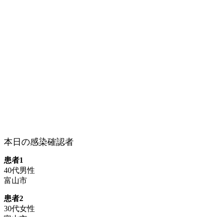
本日の感染確認者
患者1
40代男性
富山市
患者2
30代女性