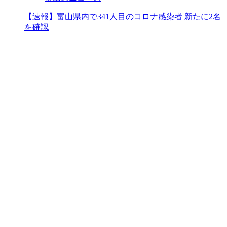
【速報】富山県内で341人目のコロナ感染者 新たに2名
を確認