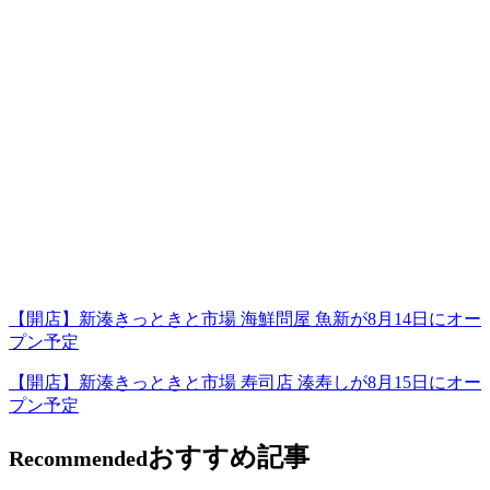
【開店】新湊きっときと市場 海鮮問屋 魚新が8月14日にオー
プン予定
【開店】新湊きっときと市場 寿司店 湊寿しが8月15日にオー
プン予定
おすすめ記事
Recommended