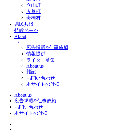
立山町
入善町
舟橋村
県民共済
特設ページ
About
us
広告掲載&仕事依頼
情報提供
ライター募集
About us
雑記
お問い合わせ
本サイトの仕様
About us
広告掲載&仕事依頼
お問い合わせ
本サイトの仕様