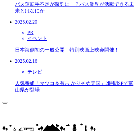
バス運転手不足が深刻に！？バス業界が活躍できる未
来とはなにか
2025.02.20
PR
イベント
日本海側初の一般公開！特別映画上映会開催！
2025.02.16
テレビ
人気番組「マツコ＆有吉 かりそめ天国」2時間SPで富
山県が登場