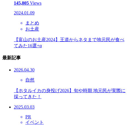
145,805
Views
2024.01.09
まとめ
お土産
【富山のお土産2024】王道からネタまで地元民が食べ
てみた16選+α
最新記事
2026.04.30
自然
【ホタルイカの身投げ2026】旬や時期 地元民が実際に
採ってきた！
2025.03.03
PR
イベント