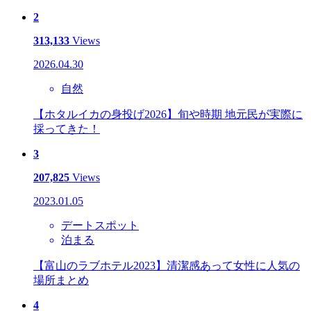
2
313,133
Views
2026.04.30
自然
【ホタルイカの身投げ2026】旬や時期 地元民が実際に
採ってきた！
3
207,825
Views
2023.01.05
デートスポット
泊まる
【富山のラブホテル2023】清潔感あって女性に人気の
場所まとめ
4