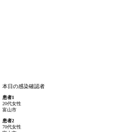
本日の感染確認者
患者1
20代女性
富山市
患者2
70代女性