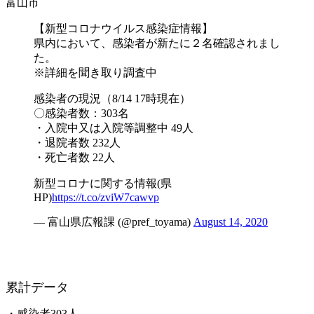
富山市
【新型コロナウイルス感染症情報】
県内において、感染者が新たに２名確認されまし
た。
※詳細を聞き取り調査中
感染者の現況（8/14 17時現在）
〇感染者数：303名
・入院中又は入院等調整中 49人
・退院者数 232人
・死亡者数 22人
新型コロナに関する情報(県
HP)
https://t.co/zviW7cawvp
— 富山県広報課 (@pref_toyama)
August 14, 2020
累計データ
・感染者303人