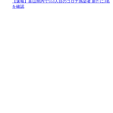
【速報】富山県内で553人目のコロナ感染者 新たに3名
を確認