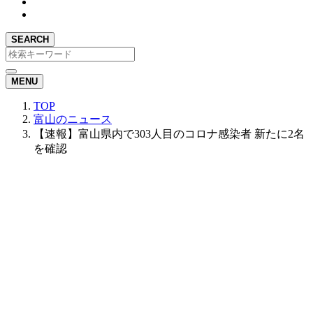
SEARCH
MENU
TOP
富山のニュース
【速報】富山県内で303人目のコロナ感染者 新たに2名
を確認