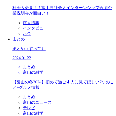
社会人必見！！富山県社会人インターンシップ合同企
業説明会が面白い！
求人情報
インタビュー
お金
まとめ
まとめ
（すべて）
2024.01.22
まとめ
富山の雑学
【富山の冬2024】初めて過ごす人に見てほしい7つのこ
と+グルメ情報
まとめ
富山のニュース
テレビ
富山の雑学