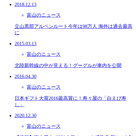
2018.12.13
富山のニュース
立山黒部アルペンルート今年は98万人 海外は過去最高
に
2015.03.13
富山のニュース
北陸新幹線の中が見える！グーグルが車内を公開
2016.04.30
富山のニュース
日本ギフト大賞2016最高賞に！寿々屋の「白えび寿
し」
2020.12.30
富山のニュース