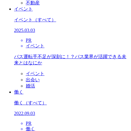
不動産
イベント
イベント
（すべて）
2025.03.03
PR
イベント
バス運転手不足が深刻に！？バス業界が活躍できる未
来とはなにか
イベント
出会い
婚活
働く
働く
（すべて）
2022.09.03
PR
働く