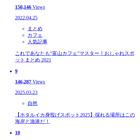
150,146
Views
2022.04.25
まとめ
カフェ
人気記事
これであなたも“富山カフェ”マスター！おしゃれスポ
ットまとめ 2021
9
146,287
Views
2025.03.23
自然
【ホタルイカ身投げスポット2025】採れる場所はこの
海岸と漁港だ！
10