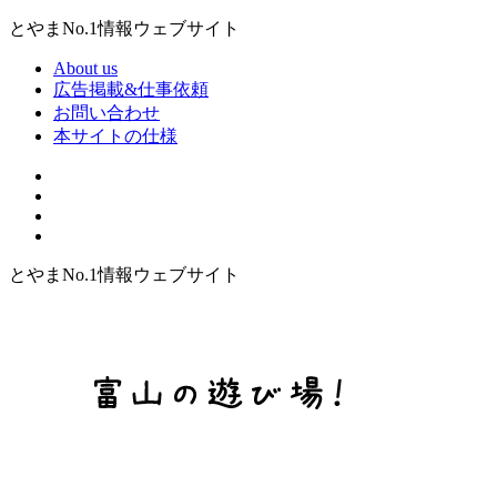
とやまNo.1情報ウェブサイト
About us
広告掲載&仕事依頼
お問い合わせ
本サイトの仕様
とやまNo.1情報ウェブサイト