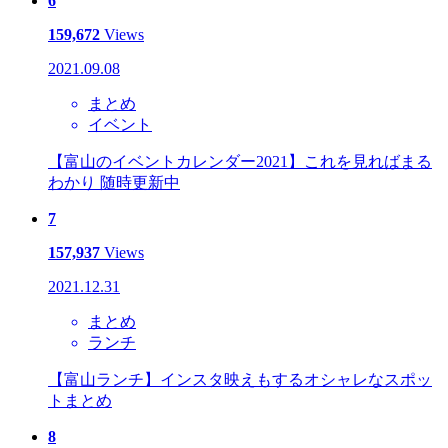
6
159,672
Views
2021.09.08
まとめ
イベント
【富山のイベントカレンダー2021】これを見ればまる
わかり 随時更新中
7
157,937
Views
2021.12.31
まとめ
ランチ
【富山ランチ】インスタ映えもするオシャレなスポッ
トまとめ
8