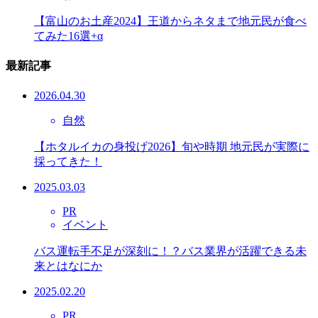
【富山のお土産2024】王道からネタまで地元民が食べ
てみた16選+α
最新記事
2026.04.30
自然
【ホタルイカの身投げ2026】旬や時期 地元民が実際に
採ってきた！
2025.03.03
PR
イベント
バス運転手不足が深刻に！？バス業界が活躍できる未
来とはなにか
2025.02.20
PR