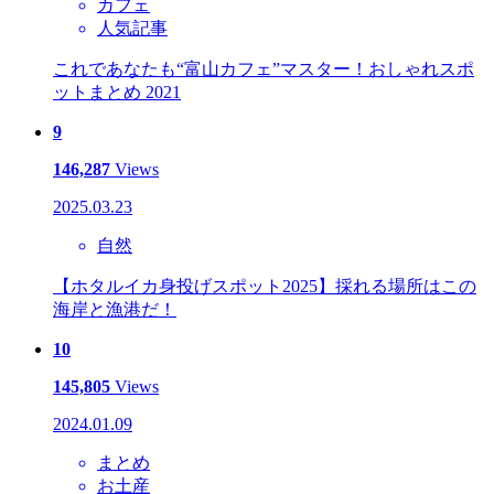
カフェ
人気記事
これであなたも“富山カフェ”マスター！おしゃれスポ
ットまとめ 2021
9
146,287
Views
2025.03.23
自然
【ホタルイカ身投げスポット2025】採れる場所はこの
海岸と漁港だ！
10
145,805
Views
2024.01.09
まとめ
お土産