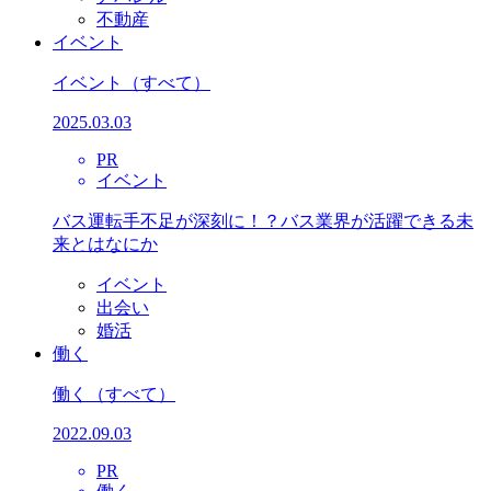
不動産
イベント
イベント
（すべて）
2025.03.03
PR
イベント
バス運転手不足が深刻に！？バス業界が活躍できる未
来とはなにか
イベント
出会い
婚活
働く
働く
（すべて）
2022.09.03
PR