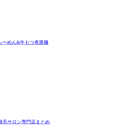
らーめん&牛もつ煮唐麺
の脱毛サロン専門店まとめ