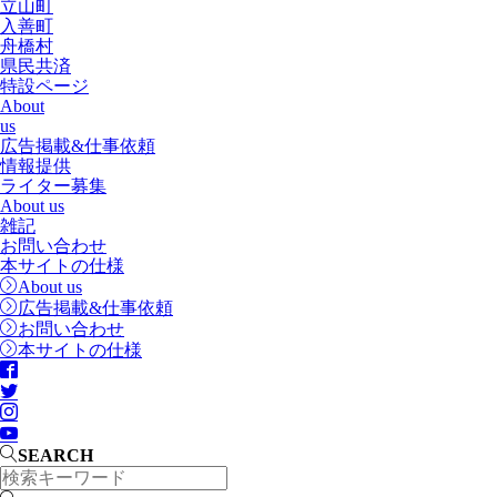
立山町
入善町
舟橋村
県民共済
特設ページ
About
us
広告掲載&仕事依頼
情報提供
ライター募集
About us
雑記
お問い合わせ
本サイトの仕様
About us
広告掲載&仕事依頼
お問い合わせ
本サイトの仕様
SEARCH