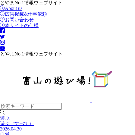
とやまNo.1情報ウェブサイト
About us
広告掲載&仕事依頼
お問い合わせ
本サイトの仕様
とやまNo.1情報ウェブサイト
遊ぶ
遊ぶ
（すべて）
2026.04.30
自然