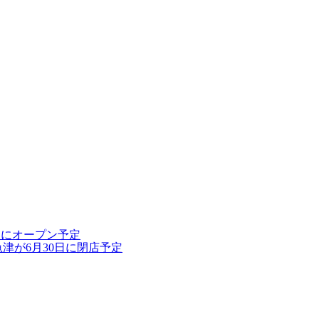
10日にオープン予定
魚津が6月30日に閉店予定