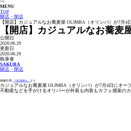
MENU
TOP
開店・閉店
【開店】カジュアルなお蕎麦屋 OLIMBA（オリンバ）が7月
【開店】カジュアルなお蕎麦屋 
公開日
2020.06.29
更新日
2020.06.29
執筆者
SAKURA
開店・閉店
画像引用
「OLIMBA」
より
カジュアルなお蕎麦屋 OLIMBA（オリンバ）が7月4日にオー
不動産などを手がけるオリバーが外装も内装もカフェ感覚の