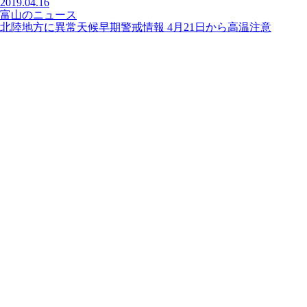
2019.04.16
富山のニュース
北陸地方に異常天候早期警戒情報 4月21日から高温注意