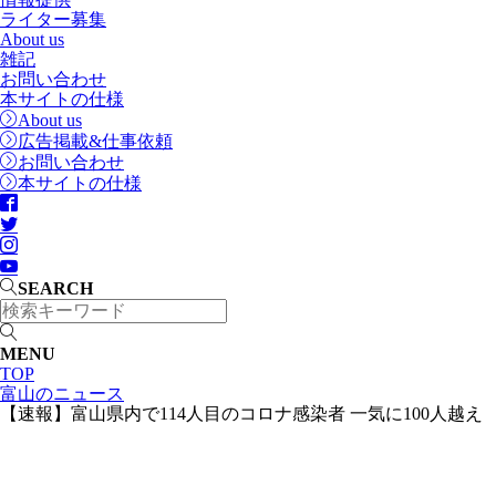
ライター募集
About us
雑記
お問い合わせ
本サイトの仕様
About us
広告掲載&仕事依頼
お問い合わせ
本サイトの仕様
SEARCH
MENU
TOP
富山のニュース
【速報】富山県内で114人目のコロナ感染者 一気に100人越え