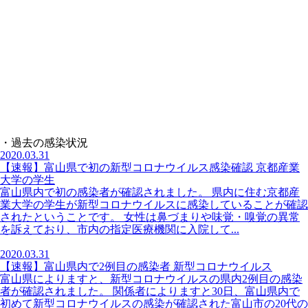
・過去の感染状況
2020.03.31
【速報】富山県で初の新型コロナウイルス感染確認 京都産業
大学の学生
富山県内で初の感染者が確認されました。 県内に住む京都産
業大学の学生が新型コロナウイルスに感染していることが確認
されたということです。 女性は鼻づまりや味覚・嗅覚の異常
を訴えており、市内の指定医療機関に入院して...
2020.03.31
【速報】富山県内で2例目の感染者 新型コロナウイルス
富山県によりますと、新型コロナウイルスの県内2例目の感染
者が確認されました。 関係者によりますと30日、富山県内で
初めて新型コロナウイルスの感染が確認された富山市の20代の