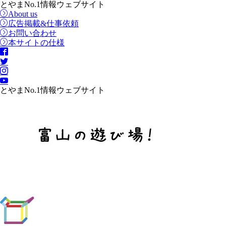
とやまNo.1情報ウェブサイト
About us
広告掲載&仕事依頼
お問い合わせ
本サイトの仕様
とやまNo.1情報ウェブサイト